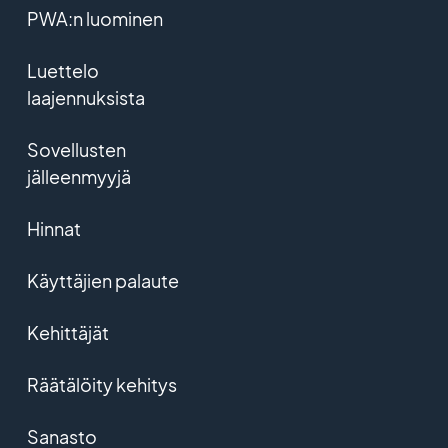
PWA:n luominen
Luettelo
laajennuksista
Sovellusten
jälleenmyyjä
Hinnat
Käyttäjien palaute
Kehittäjät
Räätälöity kehitys
Sanasto