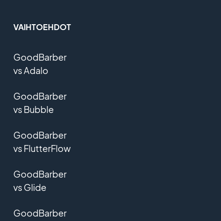
VAIHTOEHDOT
GoodBarber
vs Adalo
GoodBarber
vs Bubble
GoodBarber
vs FlutterFlow
GoodBarber
vs Glide
GoodBarber