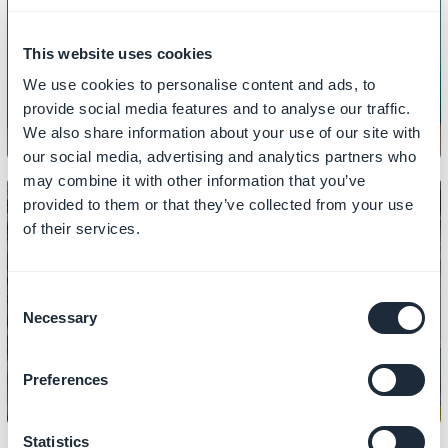
MARKKINOINTI
Miten luoda alennuskoodeja
This website uses cookies
We use cookies to personalise content and ads, to
provide social media features and to analyse our traffic.
We also share information about your use of our site with
our social media, advertising and analytics partners who
may combine it with other information that you’ve
provided to them or that they’ve collected from your use
of their services.
MARKKINOINTI
Miten luoda kohdennettuja
Consent
mainoksia asiakkaiden viennin
Necessary
Selection
ansiosta
Preferences
Statistics