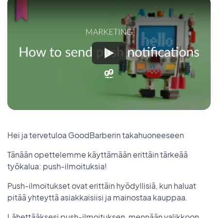
Hei ja tervetuloa GoodBarberin takahuoneeseen
Tänään opettelemme käyttämään erittäin tärkeää
työkalua: push-ilmoituksia!
Push-ilmoitukset ovat erittäin hyödyllisiä, kun haluat
pitää yhteyttä asiakkaisiisi ja mainostaa kauppaa.
Lähettääksesi push-ilmoituksen, mennään valikkoon