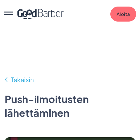
Aloita
Takaisin
Push-ilmoitusten
lähettäminen