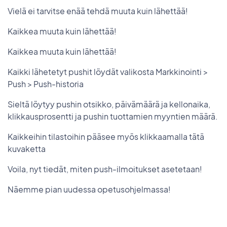
Vielä ei tarvitse enää tehdä muuta kuin lähettää!
Kaikkea muuta kuin lähettää!
Kaikkea muuta kuin lähettää!
Kaikki lähetetyt pushit löydät valikosta Markkinointi >
Push > Push-historia
Sieltä löytyy pushin otsikko, päivämäärä ja kellonaika,
klikkausprosentti ja pushin tuottamien myyntien määrä.
Kaikkeihin tilastoihin pääsee myös klikkaamalla tätä
kuvaketta
Voila, nyt tiedät, miten push-ilmoitukset asetetaan!
Näemme pian uudessa opetusohjelmassa!