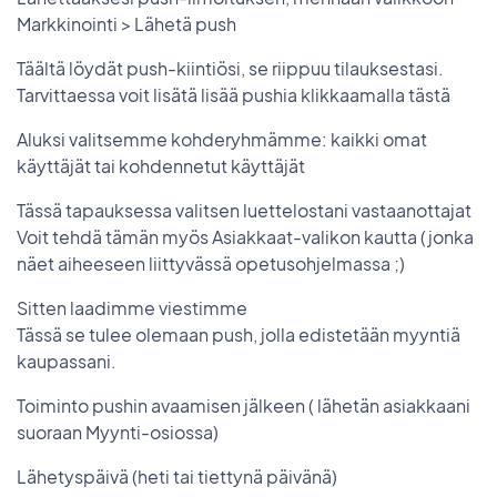
Markkinointi > Lähetä push
Täältä löydät push-kiintiösi, se riippuu tilauksestasi.
Tarvittaessa voit lisätä lisää pushia klikkaamalla tästä
Aluksi valitsemme kohderyhmämme: kaikki omat
käyttäjät tai kohdennetut käyttäjät
Tässä tapauksessa valitsen luettelostani vastaanottajat
Voit tehdä tämän myös Asiakkaat-valikon kautta (jonka
näet aiheeseen liittyvässä opetusohjelmassa ;)
Sitten laadimme viestimme
Tässä se tulee olemaan push, jolla edistetään myyntiä
kaupassani.
Toiminto pushin avaamisen jälkeen ( lähetän asiakkaani
suoraan Myynti-osiossa)
Lähetyspäivä (heti tai tiettynä päivänä)