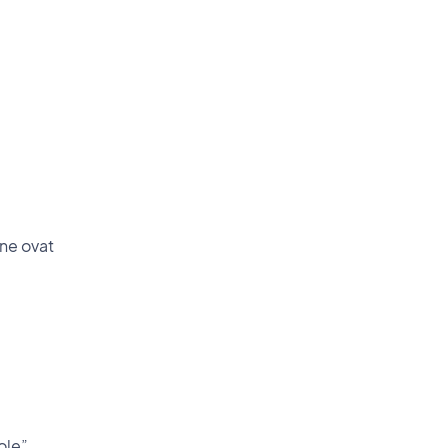
 ne ovat
ole”