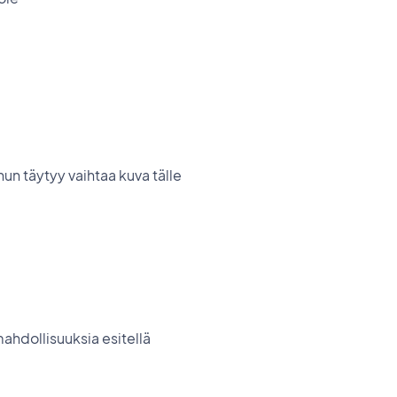
nun täytyy vaihtaa kuva tälle
 mahdollisuuksia esitellä