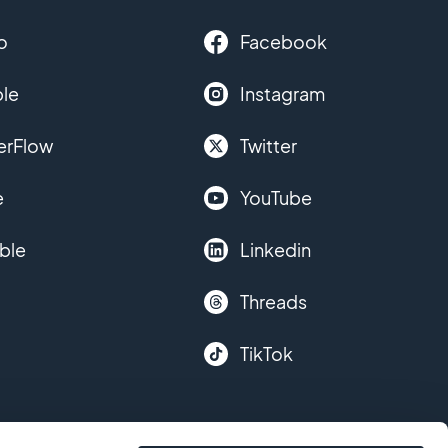
o
Facebook
le
Instagram
erFlow
Twitter
e
YouTube
ble
Linkedin
Threads
TikTok