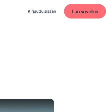
Luo sovellus
Kirjaudu sisään