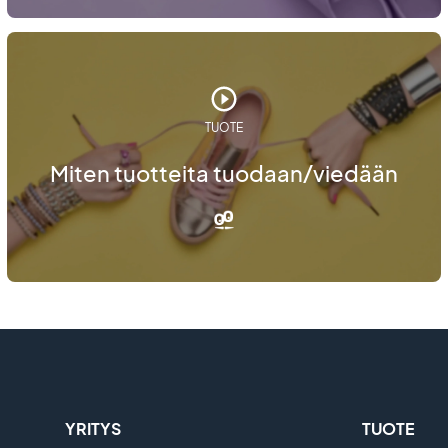
TUOTE
Miten tuotteita tuodaan/viedään
YRITYS
TUOTE