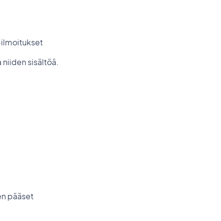
-ilmoitukset
 niiden sisältöä.
een pääset