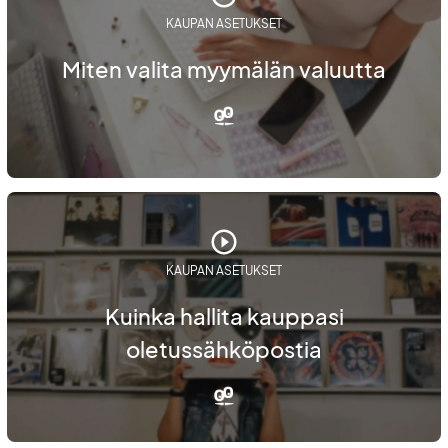
KAUPAN ASETUKSET
Miten valita myymälän valuutta
KAUPAN ASETUKSET
Kuinka hallita kauppasi
oletussähköpostia