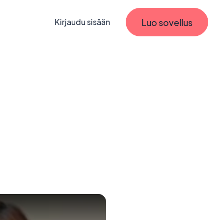
Luo sovellus
Kirjaudu sisään