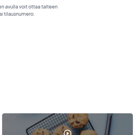
n avulla voit ottaa talteen
tai tilausnumero.