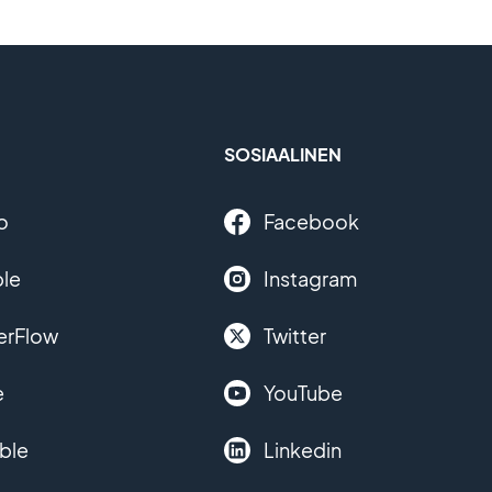
SOSIAALINEN
o
Facebook
le
Instagram
erFlow
Twitter
e
YouTube
ble
Linkedin