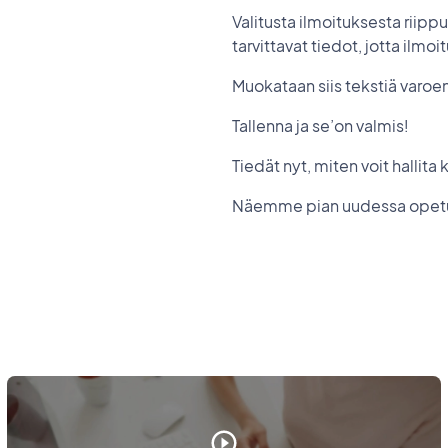
Valitusta ilmoituksesta riipp
tarvittavat tiedot, jotta ilm
Muokataan siis tekstiä varoe
Tallenna ja se’on valmis!
Tiedät nyt, miten voit hallit
Näemme pian uudessa opet