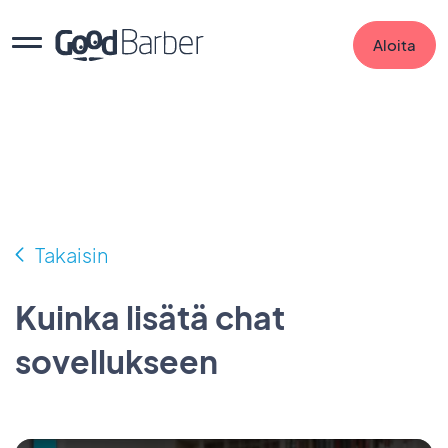
Aloita
Takaisin
Kuinka lisätä chat
sovellukseen