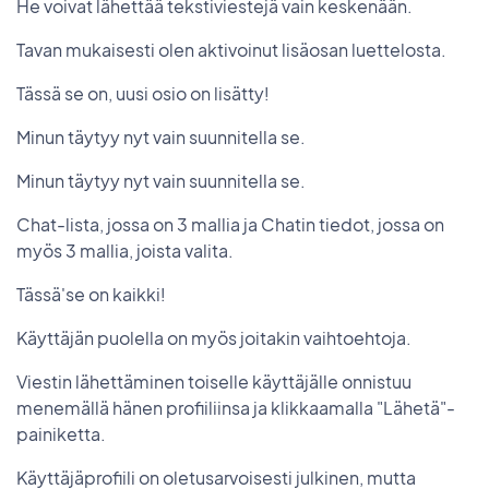
He voivat lähettää tekstiviestejä vain keskenään.
Tavan mukaisesti olen aktivoinut lisäosan luettelosta.
Tässä se on, uusi osio on lisätty!
Minun täytyy nyt vain suunnitella se.
Minun täytyy nyt vain suunnitella se.
Chat-lista, jossa on 3 mallia ja Chatin tiedot, jossa on
myös 3 mallia, joista valita.
Tässä'se on kaikki!
Käyttäjän puolella on myös joitakin vaihtoehtoja.
Viestin lähettäminen toiselle käyttäjälle onnistuu
menemällä hänen profiiliinsa ja klikkaamalla "Lähetä"-
painiketta.
Käyttäjäprofiili on oletusarvoisesti julkinen, mutta