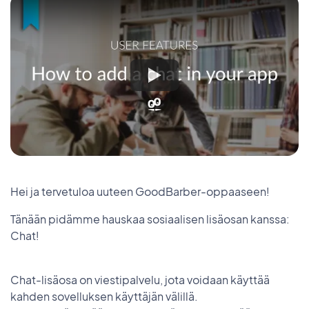
Hei ja tervetuloa uuteen GoodBarber-oppaaseen!
Tänään pidämme hauskaa sosiaalisen lisäosan kanssa:
Chat!
Chat-lisäosa on viestipalvelu, jota voidaan käyttää
kahden sovelluksen käyttäjän välillä.