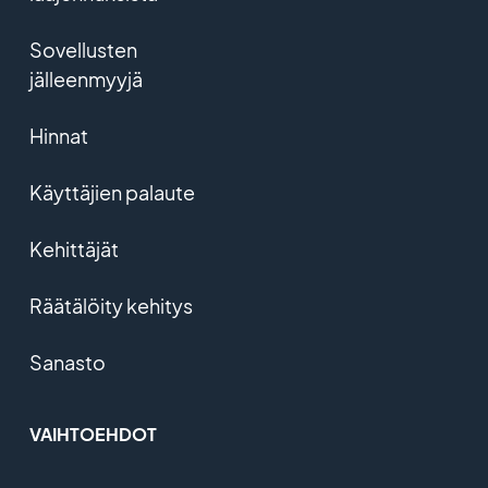
Sovellusten
jälleenmyyjä
Hinnat
Käyttäjien palaute
Kehittäjät
Räätälöity kehitys
Sanasto
VAIHTOEHDOT