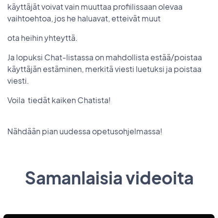
käyttäjät voivat vain muuttaa profiilissaan olevaa
vaihtoehtoa, jos he haluavat, etteivät muut
ota heihin yhteyttä.
Ja lopuksi Chat-listassa on mahdollista estää/poistaa
käyttäjän estäminen, merkitä viesti luetuksi ja poistaa
viesti.
Voila tiedät kaiken Chatista!
Nähdään pian uudessa opetusohjelmassa!
Samanlaisia videoita