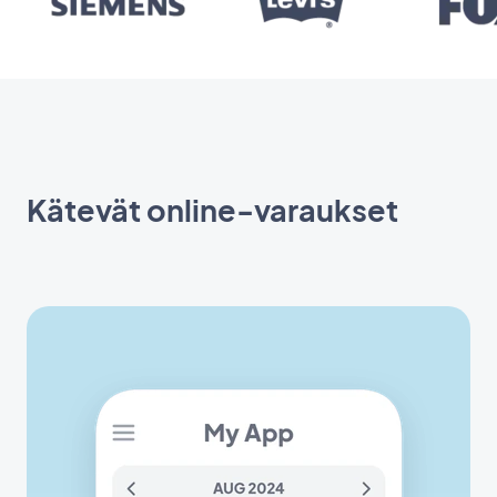
Kätevät online-varaukset