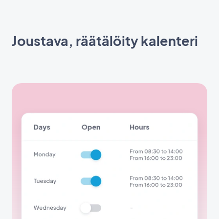
Joustava, räätälöity kalenteri