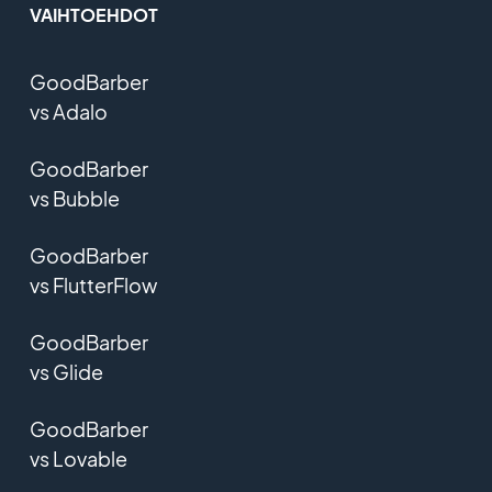
VAIHTOEHDOT
GoodBarber
vs Adalo
GoodBarber
vs Bubble
GoodBarber
vs FlutterFlow
GoodBarber
vs Glide
GoodBarber
vs Lovable