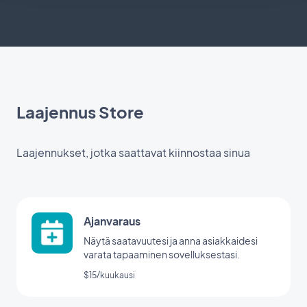
Laajennus Store
Laajennukset, jotka saattavat kiinnostaa sinua
Ajanvaraus
Näytä saatavuutesi ja anna asiakkaidesi
varata tapaaminen sovelluksestasi.
$15/kuukausi