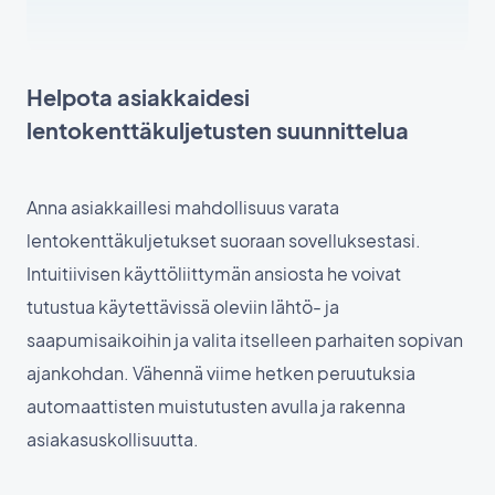
Helpota asiakkaidesi
lentokenttäkuljetusten suunnittelua
Anna asiakkaillesi mahdollisuus varata
lentokenttäkuljetukset suoraan sovelluksestasi.
Intuitiivisen käyttöliittymän ansiosta he voivat
tutustua käytettävissä oleviin lähtö- ja
saapumisaikoihin ja valita itselleen parhaiten sopivan
ajankohdan. Vähennä viime hetken peruutuksia
automaattisten muistutusten avulla ja rakenna
asiakasuskollisuutta.