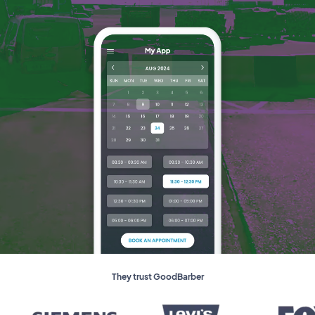
They trust GoodBarber