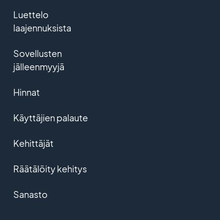
Luettelo
laajennuksista
Sovellusten
jälleenmyyjä
Hinnat
Käyttäjien palaute
Kehittäjät
Räätälöity kehitys
Sanasto