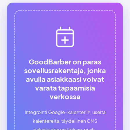
GoodBarber on paras
sovellusrakentaja, jonka
avulla asiakkaasi voivat
varata tapaamisia
verkossa
Integrointi Google-kalenteriin, useita
kalentereita, täydellinen CMS
palveluiden esittelyyn, push-