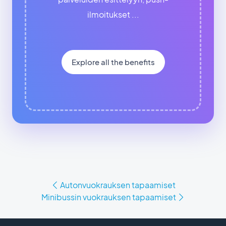
ilmoitukset ...
Explore all the benefits
Autonvuokrauksen tapaamiset
Minibussin vuokrauksen tapaamiset