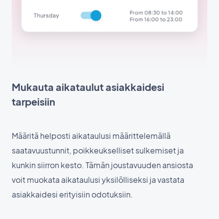
Mukauta aikataulut asiakkaidesi
tarpeisiin
Määritä helposti aikataulusi määrittelemällä
saatavuustunnit, poikkeukselliset sulkemiset ja
kunkin siirron kesto. Tämän joustavuuden ansiosta
voit muokata aikataulusi yksilölliseksi ja vastata
asiakkaidesi erityisiin odotuksiin.