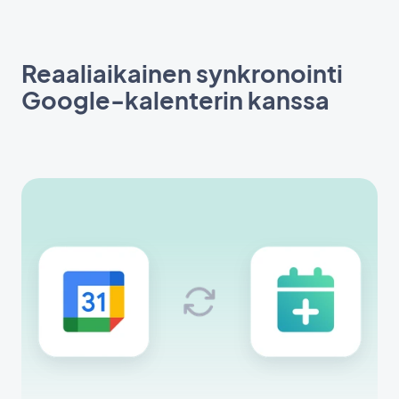
Reaaliaikainen synkronointi
Google-kalenterin kanssa