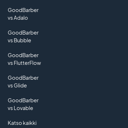
GoodBarber
vs Adalo
GoodBarber
vs Bubble
GoodBarber
vs FlutterFlow
GoodBarber
vs Glide
GoodBarber
vs Lovable
Katso kaikki