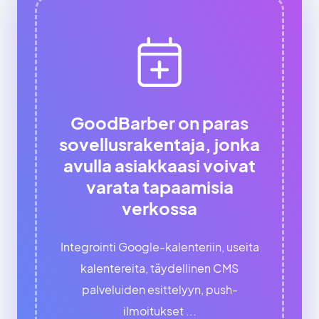
GoodBarber on paras
sovellusrakentaja, jonka
avulla asiakkaasi voivat
varata tapaamisia
verkossa
Integrointi Google-kalenteriin, useita
kalentereita, täydellinen CMS
palveluiden esittelyyn, push-
ilmoitukset ...