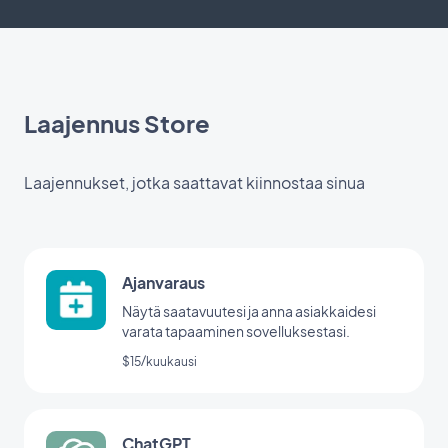
Laajennus Store
Laajennukset, jotka saattavat kiinnostaa sinua
Ajanvaraus
Näytä saatavuutesi ja anna asiakkaidesi
varata tapaaminen sovelluksestasi.
$15/kuukausi
ChatGPT