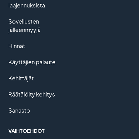
laajennuksista
Sovellusten
jälleenmyyjä
Hinnat
Käyttäjien palaute
Kehittäjät
Räätälöity kehitys
Sanasto
VAIHTOEHDOT