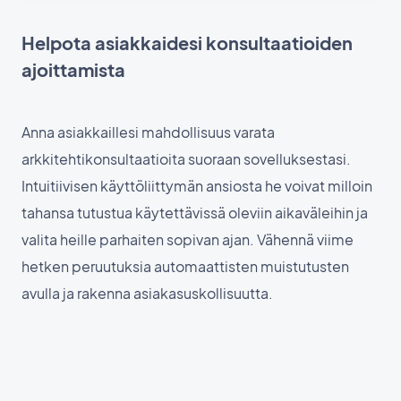
Helpota asiakkaidesi konsultaatioiden
ajoittamista
Anna asiakkaillesi mahdollisuus varata
arkkitehtikonsultaatioita suoraan sovelluksestasi.
Intuitiivisen käyttöliittymän ansiosta he voivat milloin
tahansa tutustua käytettävissä oleviin aikaväleihin ja
valita heille parhaiten sopivan ajan. Vähennä viime
hetken peruutuksia automaattisten muistutusten
avulla ja rakenna asiakasuskollisuutta.