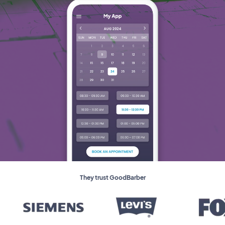
They trust GoodBarber