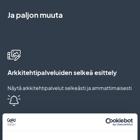
Ja paljon muuta
Arkkitehtipalveluiden selkeä esittely
Näytä arkkitehtipalvelut selkeästi ja ammattimaisesti
Push-ilmoitukset ja automaattiset
muistutukset