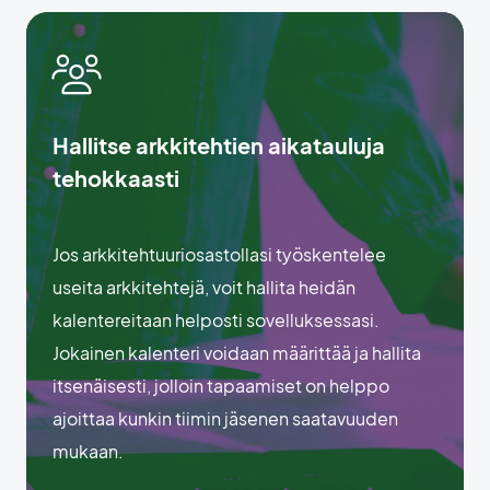
Hallitse arkkitehtien aikatauluja
tehokkaasti
Jos arkkitehtuuriosastollasi työskentelee
useita arkkitehtejä, voit hallita heidän
kalentereitaan helposti sovelluksessasi.
Jokainen kalenteri voidaan määrittää ja hallita
itsenäisesti, jolloin tapaamiset on helppo
ajoittaa kunkin tiimin jäsenen saatavuuden
mukaan.