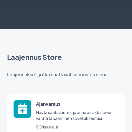
Laajennus Store
Laajennukset, jotka saattavat kiinnostaa sinua
Ajanvaraus
Näytä saatavuutesi ja anna asiakkaidesi
varata tapaaminen sovelluksestasi.
$15/kuukausi