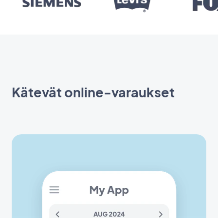
Kätevät online-varaukset