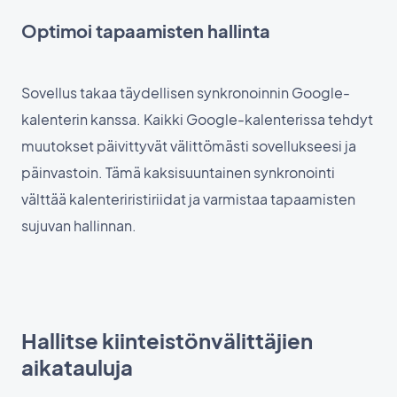
Optimoi tapaamisten hallinta
Sovellus takaa täydellisen synkronoinnin Google-
kalenterin kanssa. Kaikki Google-kalenterissa tehdyt
muutokset päivittyvät välittömästi sovellukseesi ja
päinvastoin. Tämä kaksisuuntainen synkronointi
välttää kalenteriristiriidat ja varmistaa tapaamisten
sujuvan hallinnan.
Hallitse kiinteistönvälittäjien
aikatauluja