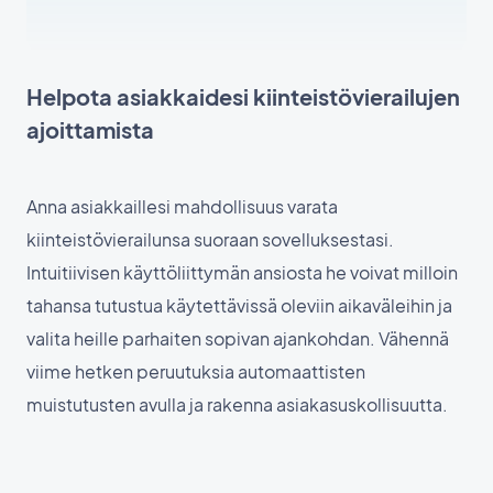
Helpota asiakkaidesi kiinteistövierailujen
ajoittamista
Anna asiakkaillesi mahdollisuus varata
kiinteistövierailunsa suoraan sovelluksestasi.
Intuitiivisen käyttöliittymän ansiosta he voivat milloin
tahansa tutustua käytettävissä oleviin aikaväleihin ja
valita heille parhaiten sopivan ajankohdan. Vähennä
viime hetken peruutuksia automaattisten
muistutusten avulla ja rakenna asiakasuskollisuutta.