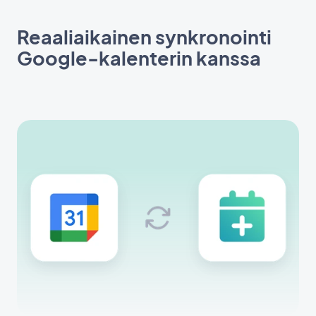
Reaaliaikainen synkronointi
Google-kalenterin kanssa