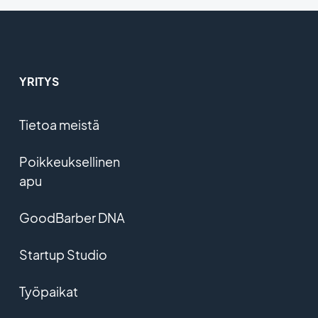
YRITYS
Tietoa meistä
Poikkeuksellinen
apu
GoodBarber DNA
Startup Studio
Työpaikat