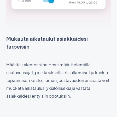
Mukauta aikataulut asiakkaidesi
tarpeisiin
Määritä kalenterisi helposti määrittelemällä
saatavuusajat, poikkeukselliset sulkemiset ja kunkin
tapaamisen kesto. Tämän joustavuuden ansiosta voit
muokata aikataulusi yksilölliseksi ja vastata
asiakkaidesi erityisiin odotuksiin.