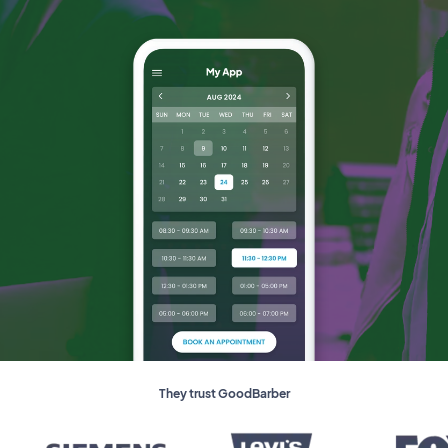
They trust GoodBarber