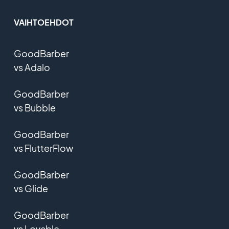
VAIHTOEHDOT
GoodBarber
vs Adalo
GoodBarber
vs Bubble
GoodBarber
vs FlutterFlow
GoodBarber
vs Glide
GoodBarber
vs Lovable