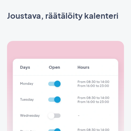
Joustava, räätälöity kalenteri