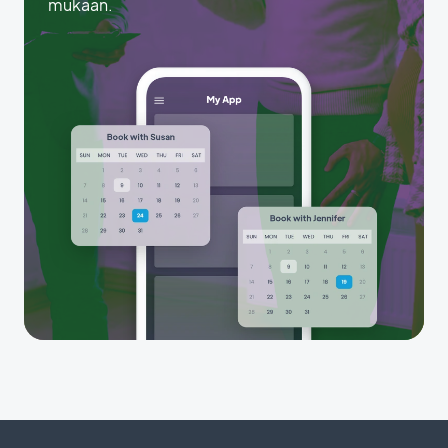
mukaan.