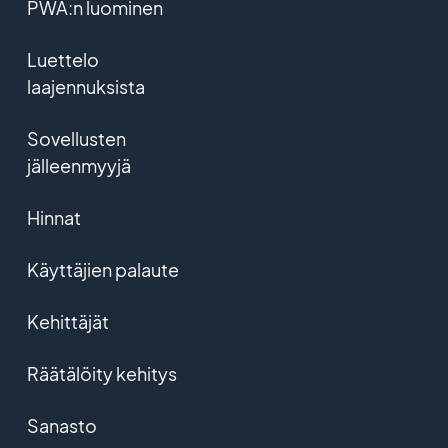
PWA:n luominen
Luettelo
laajennuksista
Sovellusten
jälleenmyyjä
Hinnat
Käyttäjien palaute
Kehittäjät
Räätälöity kehitys
Sanasto