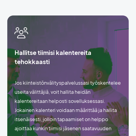
Hallitse tiimisi kalentereita
tehokkaasti
Jos kiinteistönvälityspalvelussasi työskentelee
useita välittäjiä, voit hallita heidän
kalentereitaan helposti sovelluksessasi.
Jokainen kalenteri voidaan määrittää ja hallita
itsenäisesti, jolloin tapaamiset on helppo
ajoittaa kunkin tiimisi jäsenen saatavuuden