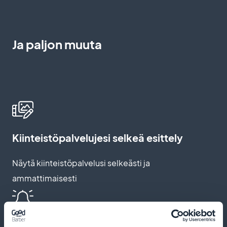
Ja paljon muuta
Kiinteistöpalvelujesi selkeä esittely
Näytä kiinteistöpalvelusi selkeästi ja
ammattimaisesti
Push-ilmoitukset ja automaattiset