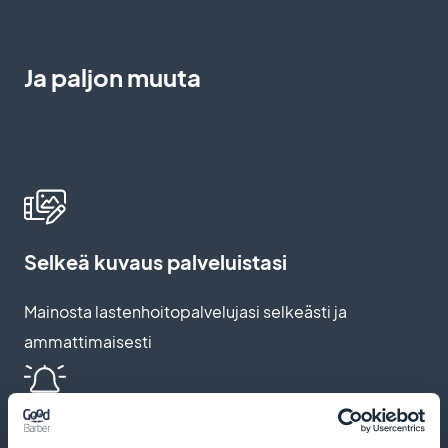
Ja paljon muuta
Selkeä kuvaus palveluistasi
Mainosta lastenhoitopalvelujasi selkeästi ja
ammattimaisesti
Push-ilmoitukset ja automaattiset