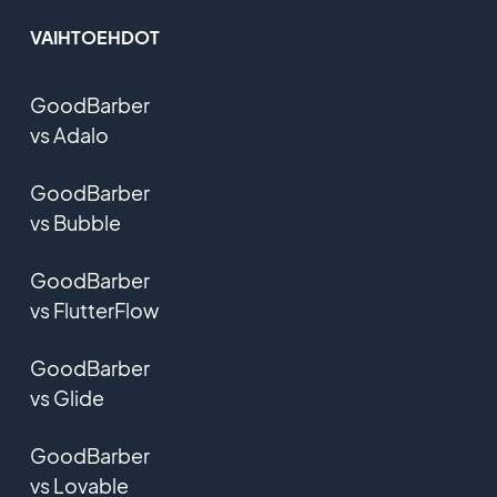
VAIHTOEHDOT
GoodBarber
vs Adalo
GoodBarber
vs Bubble
GoodBarber
vs FlutterFlow
GoodBarber
vs Glide
GoodBarber
vs Lovable