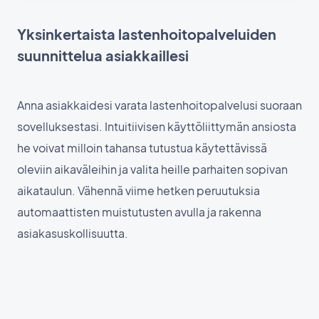
Yksinkertaista lastenhoitopalveluiden
suunnittelua asiakkaillesi
Anna asiakkaidesi varata lastenhoitopalvelusi suoraan
sovelluksestasi. Intuitiivisen käyttöliittymän ansiosta
he voivat milloin tahansa tutustua käytettävissä
oleviin aikaväleihin ja valita heille parhaiten sopivan
aikataulun. Vähennä viime hetken peruutuksia
automaattisten muistutusten avulla ja rakenna
asiakasuskollisuutta.