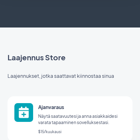
Laajennus Store
Laajennukset, jotka saattavat kiinnostaa sinua
Ajanvaraus
Näytä saatavuutesi ja anna asiakkaidesi
varata tapaaminen sovelluksestasi.
$15/kuukausi