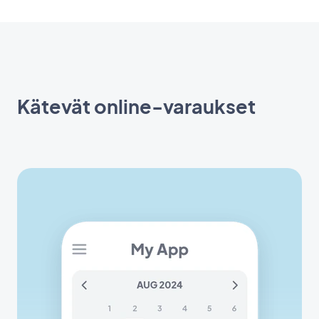
Kätevät online-varaukset