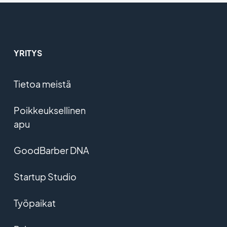
YRITYS
Tietoa meistä
Poikkeuksellinen
apu
GoodBarber DNA
Startup Studio
Työpaikat