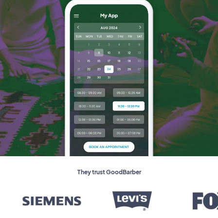
They trust GoodBarber