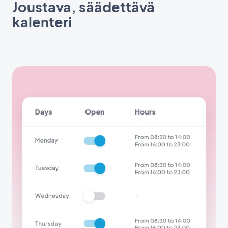
Joustava, säädettävä
kalenteri