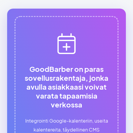
GoodBarber on paras
sovellusrakentaja, jonka
avulla asiakkaasi voivat
varata tapaamisia
verkossa
Integrointi Google-kalenteriin, useita
kalentereita, täydellinen CMS