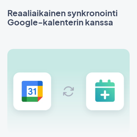
Reaaliaikainen synkronointi
Google-kalenterin kanssa