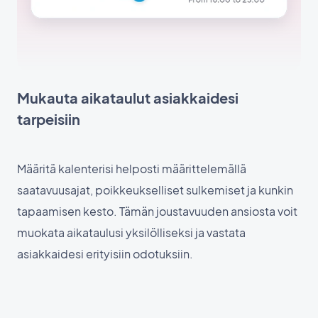
Mukauta aikataulut asiakkaidesi
tarpeisiin
Määritä kalenterisi helposti määrittelemällä
saatavuusajat, poikkeukselliset sulkemiset ja kunkin
tapaamisen kesto. Tämän joustavuuden ansiosta voit
muokata aikataulusi yksilölliseksi ja vastata
asiakkaidesi erityisiin odotuksiin.