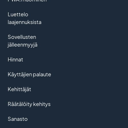
Luettelo
laajennuksista
Sovellusten
jälleenmyyjä
Hinnat
Käyttäjien palaute
Kehittäjät
Räätälöity kehitys
Sanasto