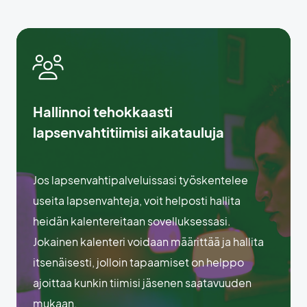
Hallinnoi tehokkaasti
lapsenvahtitiimisi aikatauluja
Jos lapsenvahtipalveluissasi työskentelee
useita lapsenvahteja, voit helposti hallita
heidän kalentereitaan sovelluksessasi.
Jokainen kalenteri voidaan määrittää ja hallita
itsenäisesti, jolloin tapaamiset on helppo
ajoittaa kunkin tiimisi jäsenen saatavuuden
mukaan.