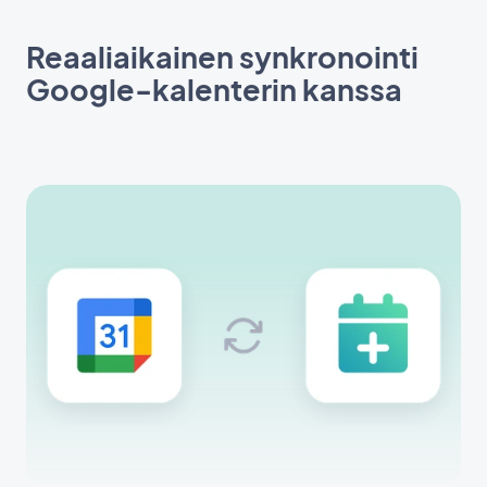
Reaaliaikainen synkronointi
Google-kalenterin kanssa