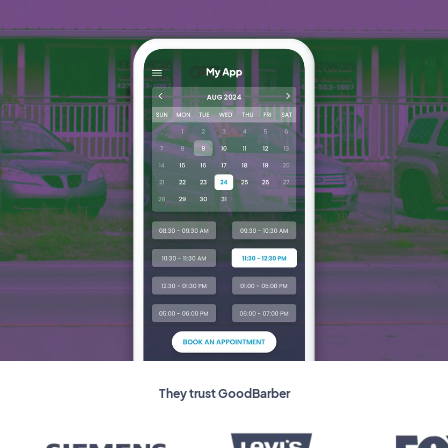
They trust GoodBarber