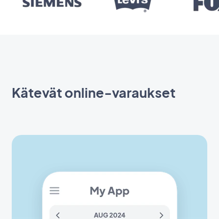
Kätevät online-varaukset