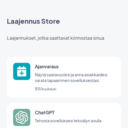
Laajennus Store
Laajennukset, jotka saattavat kiinnostaa sinua
Ajanvaraus
Näytä saatavuutesi ja anna asiakkaidesi
varata tapaaminen sovelluksestasi.
$15/kuukausi
ChatGPT
Tehosta sovelluksesi tekoälyn avulla