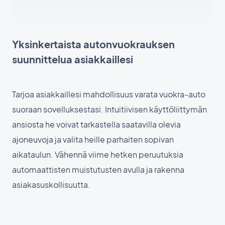
Yksinkertaista autonvuokrauksen
suunnittelua asiakkaillesi
Tarjoa asiakkaillesi mahdollisuus varata vuokra-auto
suoraan sovelluksestasi. Intuitiivisen käyttöliittymän
ansiosta he voivat tarkastella saatavilla olevia
ajoneuvoja ja valita heille parhaiten sopivan
aikataulun. Vähennä viime hetken peruutuksia
automaattisten muistutusten avulla ja rakenna
asiakasuskollisuutta.