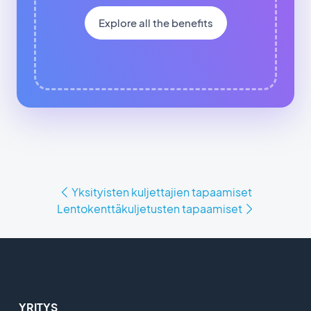
Explore all the benefits
Yksityisten kuljettajien tapaamiset
Lentokenttäkuljetusten tapaamiset
YRITYS