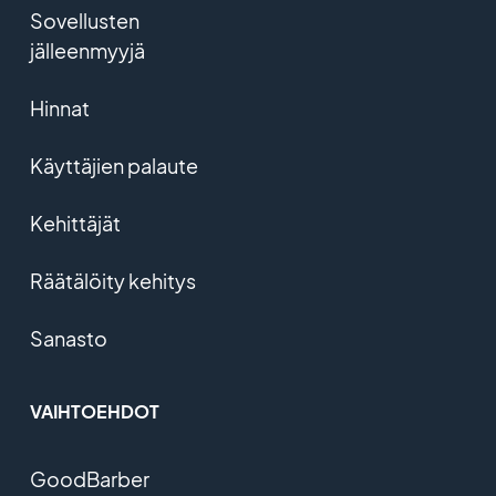
Sovellusten
jälleenmyyjä
Hinnat
Käyttäjien palaute
Kehittäjät
Räätälöity kehitys
Sanasto
VAIHTOEHDOT
GoodBarber