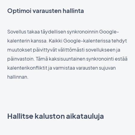
Optimoi varausten hallinta
Sovellus takaa täydellisen synkronoinnin Google-
kalenterin kanssa. Kaikki Google-kalenterissa tehdyt
muutokset päivittyvät välittömästi sovellukseen ja
päinvastoin. Tämä kaksisuuntainen synkronointi estää
kalenterikonfliktit ja varmistaa varausten sujuvan
hallinnan.
Hallitse kaluston aikatauluja