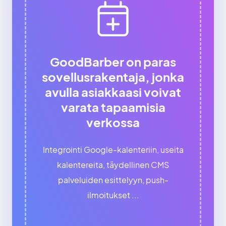
GoodBarber on paras
sovellusrakentaja, jonka
avulla asiakkaasi voivat
varata tapaamisia
verkossa
Integrointi Google-kalenteriin, useita
kalentereita, täydellinen CMS
palveluiden esittelyyn, push-
ilmoitukset ...