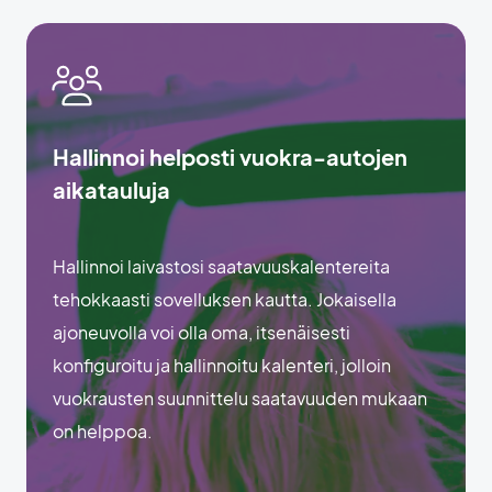
Hallinnoi helposti vuokra-autojen
aikatauluja
Hallinnoi laivastosi saatavuuskalentereita
tehokkaasti sovelluksen kautta. Jokaisella
ajoneuvolla voi olla oma, itsenäisesti
konfiguroitu ja hallinnoitu kalenteri, jolloin
vuokrausten suunnittelu saatavuuden mukaan
on helppoa.