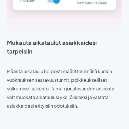
Mukauta aikataulut asiakkaidesi
tarpeisiin
Määritä aikataulu helposti määrittelemällä kunkin
vuokrauksen saatavuustunnit, poikkeukselliset
sulkemiset ja kesto. Tämän joustavuuden ansiosta
voit muokata aikataulusi yksilölliseksi ja vastata
asiakkaidesi erityisiin odotuksiin.