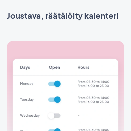
Joustava, räätälöity kalenteri