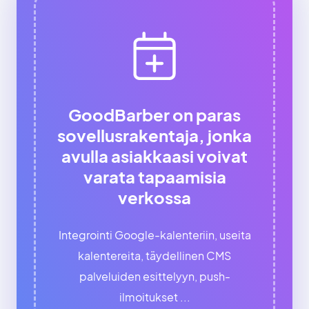
GoodBarber on paras
sovellusrakentaja, jonka
avulla asiakkaasi voivat
varata tapaamisia
verkossa
Integrointi Google-kalenteriin, useita
kalentereita, täydellinen CMS
palveluiden esittelyyn, push-
ilmoitukset ...