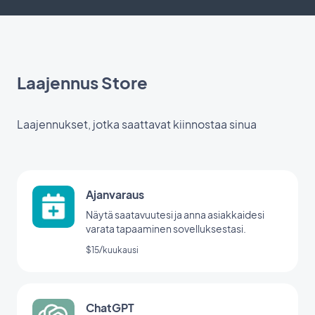
Laajennus Store
Laajennukset, jotka saattavat kiinnostaa sinua
Ajanvaraus
Näytä saatavuutesi ja anna asiakkaidesi
varata tapaaminen sovelluksestasi.
$15/kuukausi
ChatGPT