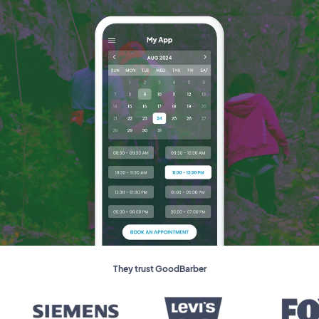
They trust GoodBarber