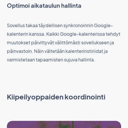
Optimoi aikataulun hallinta
Sovellus takaa täydellisen synkronoinnin Google-
kalenterin kanssa. Kaikki Google-kalenterissa tehdyt
muutokset päivittyvät välittömästi sovellukseen ja
päinvastoin. Näin vältetään kalenteriristiriidat ja
varmistetaan tapaamisten sujuva hallinta.
Kiipeilyoppaiden koordinointi