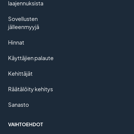
laajennuksista
Sovellusten
jälleenmyyjä
Hinnat
Käyttäjien palaute
Kehittäjät
Räätälöity kehitys
Sanasto
VAIHTOEHDOT