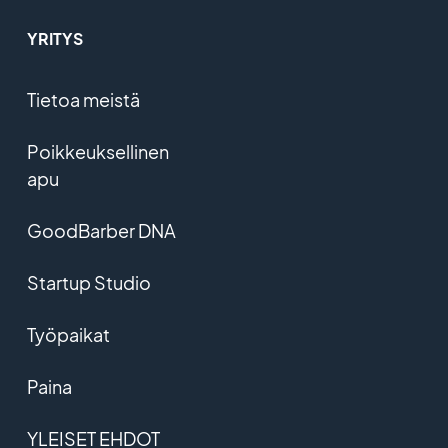
YRITYS
Tietoa meistä
Poikkeuksellinen
apu
GoodBarber DNA
Startup Studio
Työpaikat
Paina
YLEISET EHDOT