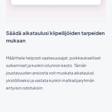
Säädä aikataulusi kiipeilijöiden tarpeiden
mukaan
Määrittele helposti saatavuusajat, poikkeukselliset
sulkemiset ja kunkin istunnon kesto. Tämän
joustavuuden ansiosta voit muokata aikataulusi
yksilölliseksi ja vastata kunkin matkailijaryhmän
erityisiin odotuksiin.