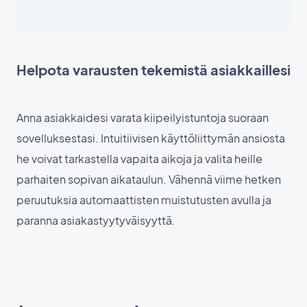
Helpota varausten tekemistä asiakkaillesi
Anna asiakkaidesi varata kiipeilyistuntoja suoraan
sovelluksestasi. Intuitiivisen käyttöliittymän ansiosta
he voivat tarkastella vapaita aikoja ja valita heille
parhaiten sopivan aikataulun. Vähennä viime hetken
peruutuksia automaattisten muistutusten avulla ja
paranna asiakastyytyväisyyttä.