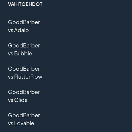
VAIHTOEHDOT
GoodBarber
vs Adalo
GoodBarber
vs Bubble
GoodBarber
vs FlutterFlow
GoodBarber
vs Glide
GoodBarber
vs Lovable