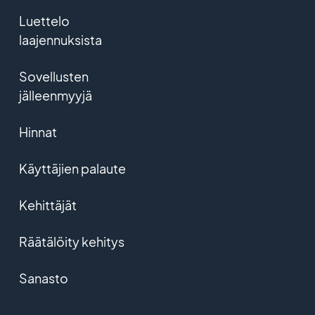
Luettelo
laajennuksista
Sovellusten
jälleenmyyjä
Hinnat
Käyttäjien palaute
Kehittäjät
Räätälöity kehitys
Sanasto