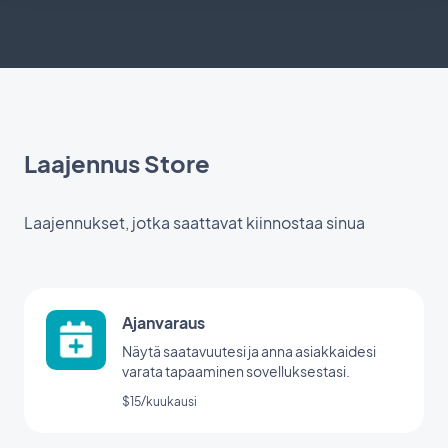
Laajennus Store
Laajennukset, jotka saattavat kiinnostaa sinua
Ajanvaraus
Näytä saatavuutesi ja anna asiakkaidesi
varata tapaaminen sovelluksestasi.
$15/kuukausi