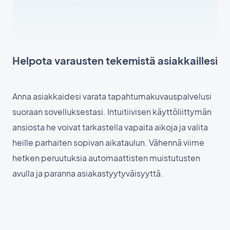
Helpota varausten tekemistä asiakkaillesi
Anna asiakkaidesi varata tapahtumakuvauspalvelusi
suoraan sovelluksestasi. Intuitiivisen käyttöliittymän
ansiosta he voivat tarkastella vapaita aikoja ja valita
heille parhaiten sopivan aikataulun. Vähennä viime
hetken peruutuksia automaattisten muistutusten
avulla ja paranna asiakastyytyväisyyttä.