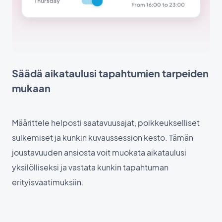
Säädä aikataulusi tapahtumien tarpeiden
mukaan
Määrittele helposti saatavuusajat, poikkeukselliset
sulkemiset ja kunkin kuvaussession kesto. Tämän
joustavuuden ansiosta voit muokata aikataulusi
yksilölliseksi ja vastata kunkin tapahtuman
erityisvaatimuksiin.