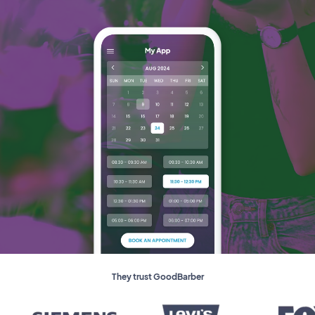
They trust GoodBarber