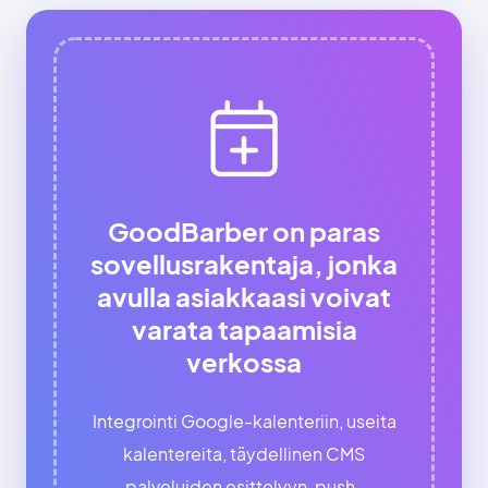
GoodBarber on paras
sovellusrakentaja, jonka
avulla asiakkaasi voivat
varata tapaamisia
verkossa
Integrointi Google-kalenteriin, useita
kalentereita, täydellinen CMS
palveluiden esittelyyn, push-