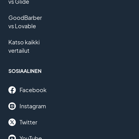
vs Glide
GoodBarber
vs Lovable
Katso kaikki
vertailut
SOSIAALINEN
Facebook
Instagram
Twitter
YouTube