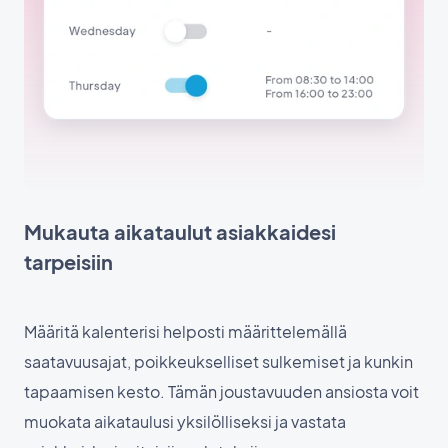
Mukauta aikataulut asiakkaidesi
tarpeisiin
Määritä kalenterisi helposti määrittelemällä
saatavuusajat, poikkeukselliset sulkemiset ja kunkin
tapaamisen kesto. Tämän joustavuuden ansiosta voit
muokata aikataulusi yksilölliseksi ja vastata