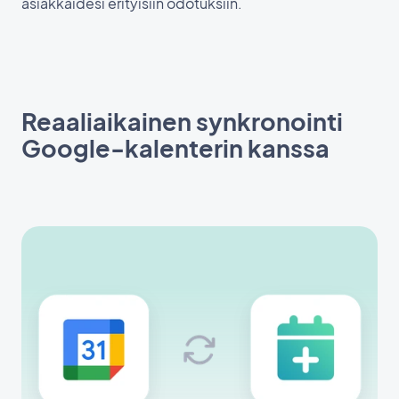
asiakkaidesi erityisiin odotuksiin.
Reaaliaikainen synkronointi
Google-kalenterin kanssa