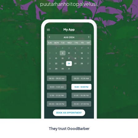
puutarhanhoitopalvelusi.
They trust GoodBarber