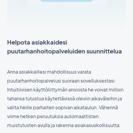
Helpota asiakkaidesi
puutarhanhoitopalveluiden suunnittelua
Anna asiakkaillesi mahdollisuus varata
puutarhanhoitopalvelusi suoraan sovelluksestasi.
Intuitiivisen käyttöliittymän ansiosta he voivat milloin
tahansa tutustua käytettävissä oleviin aikaväleihin ja
valita heille parhaiten sopivan aikataulun. Vähennä
viime hetken peruutuksia automaattisten
muistutusten avulla ja rakenna asiakasuskollisuutta.