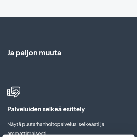
Ja paljon muuta
Palveluiden selkeä esittely
Näytä puutarhanhoitopalvelusi selkeästi ja
ammattimaisesti