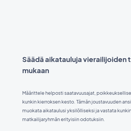
Säädä aikatauluja vierailijoiden
mukaan
Määrittele helposti saatavuusajat, poikkeuksellise
kunkin kierroksen kesto. Tämän joustavuuden ansi
muokata aikataulusi yksilölliseksi ja vastata kunki
matkailijaryhmän erityisiin odotuksiin.