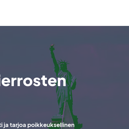
kierrosten
ti ja tarjoa poikkeuksellinen