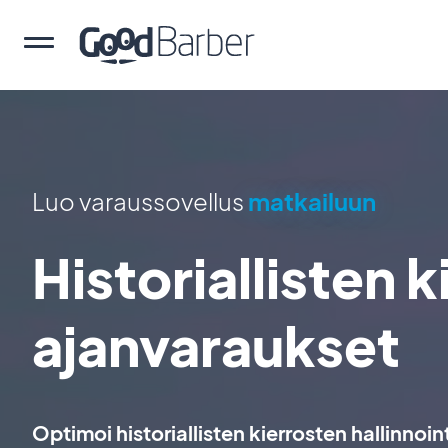
Luo varaussovellus
matkailuun
Historiallisten 
ajanvaraukset
Optimoi historiallisten kierrosten hallinnoin