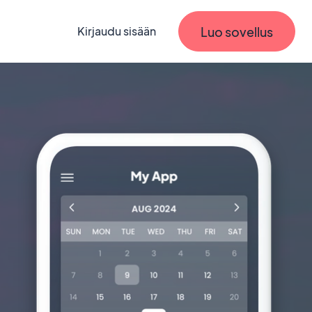
Luo sovellus
Kirjaudu sisään