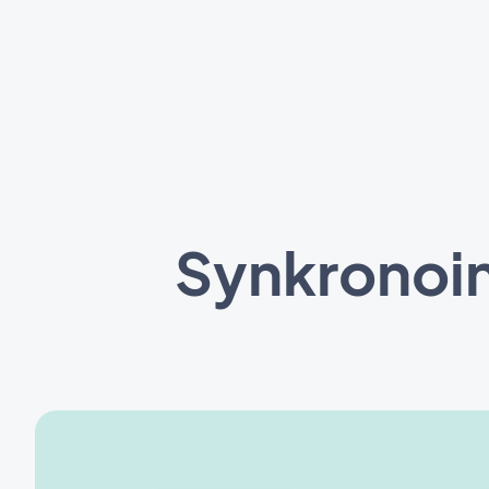
Synkronoin