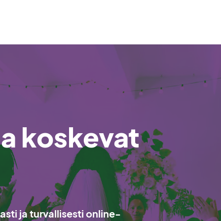
ta koskevat
sti ja turvallisesti online-