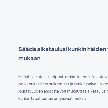
Säädä aikataulusi kunkin häiden
mukaan
Määritä aikataulu helposti määrittelemällä saatavu
poikkeukselliset sulkemiset ja kunkin palvelun k
joustavuuden ansiosta voit mukauttaa aikataulus
kunkin tapahtuman erityisvaatimuksia.