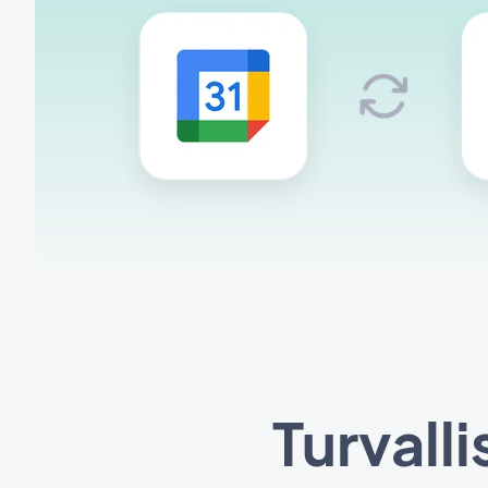
Turvall