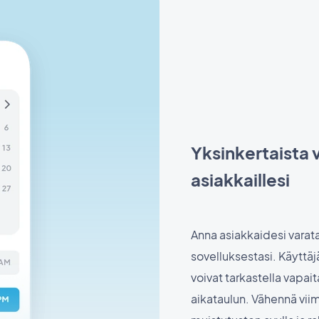
Yksinkertaista 
asiakkaillesi
Anna asiakkaidesi varat
sovelluksestasi. Käyttäj
voivat tarkastella vapait
aikataulun. Vähennä vii