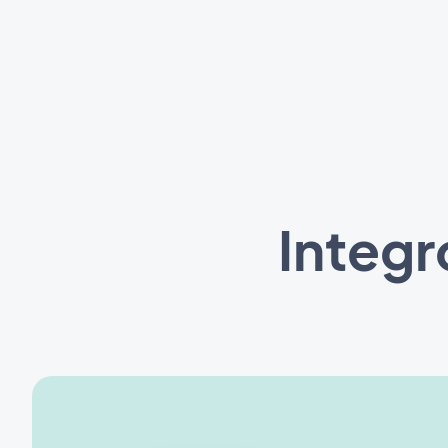
Integr