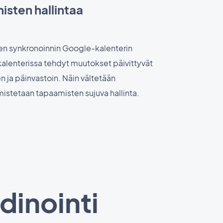
sten hallintaa
sen synkronoinnin Google-kalenterin
alenterissa tehdyt muutokset päivittyvät
n ja päinvastoin. Näin vältetään
armistetaan tapaamisten sujuva hallinta.
dinointi