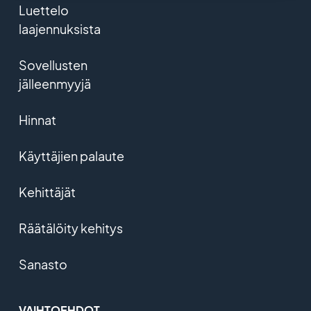
Luettelo
laajennuksista
Sovellusten
jälleenmyyjä
Hinnat
Käyttäjien palaute
Kehittäjät
Räätälöity kehitys
Sanasto
VAIHTOEHDOT