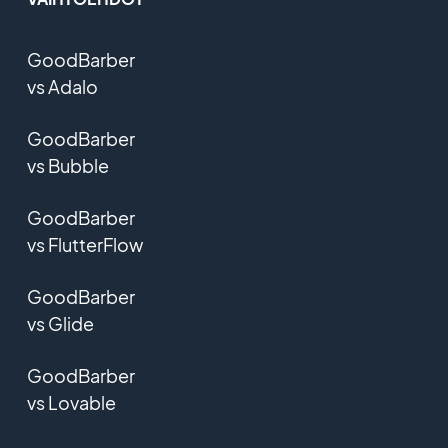
GoodBarber
vs Adalo
GoodBarber
vs Bubble
GoodBarber
vs FlutterFlow
GoodBarber
vs Glide
GoodBarber
vs Lovable