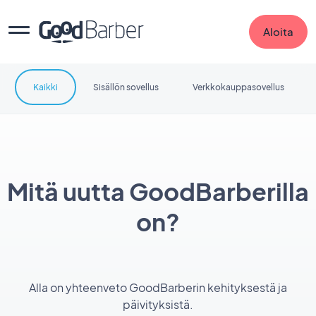
Aloita
Kaikki
Sisällön sovellus
Verkkokauppasovellus
Mitä uutta GoodBarberilla
on?
Alla on yhteenveto GoodBarberin kehityksestä ja
päivityksistä.