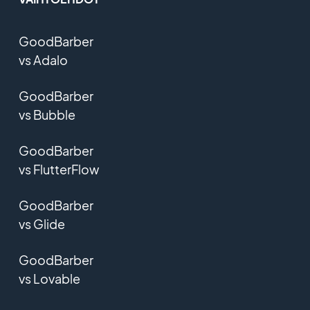
GoodBarber
vs Adalo
GoodBarber
vs Bubble
GoodBarber
vs FlutterFlow
GoodBarber
vs Glide
GoodBarber
vs Lovable