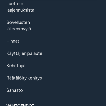
Luettelo
laajennuksista
Sovellusten
jälleenmyyjä
Hinnat
Käyttäjien palaute
Kehittäjät
Räätälöity kehitys
Sanasto
VAIHTOEHDOT