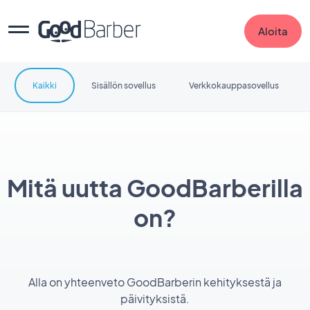
Aloita
Kaikki
Sisällön sovellus
Verkkokauppasovellus
Mitä uutta GoodBarberilla
on?
Alla on yhteenveto GoodBarberin kehityksestä ja
päivityksistä.