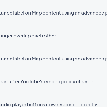
stance label on Map content using an advanced 
onger overlap each other.
stance label on Map content using an advanced 
ain after YouTube's embed policy change.
audio player buttons now respond correctly.