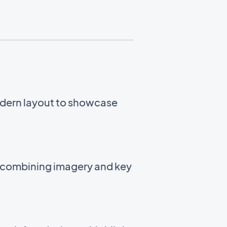
odern layout to showcase
t combining imagery and key