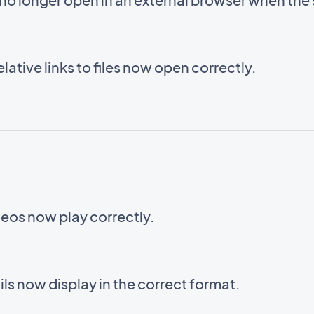
ative links to files now open correctly.
eos now play correctly.
s now display in the correct format.