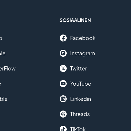
SOSIAALINEN
o
Facebook
le
Instagram
erFlow
Twitter
e
YouTube
ble
Linkedin
Threads
TikTok