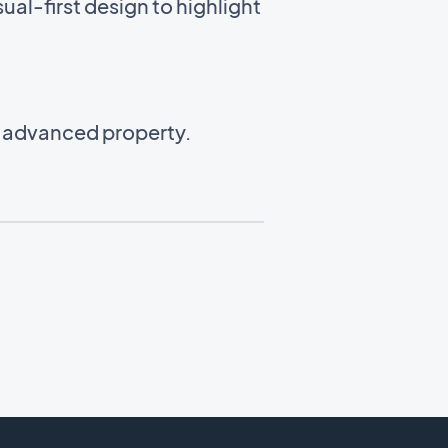
ual-first design to highlight
n advanced property.