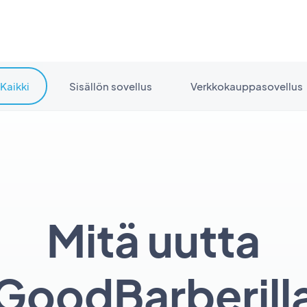
Kaikki
Sisällön sovellus
Verkkokauppasovellus
Mitä uutta
GoodBarberill