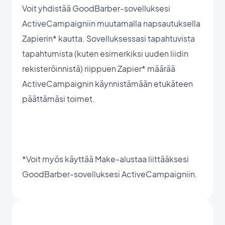
Voit yhdistää GoodBarber-sovelluksesi
ActiveCampaigniin muutamalla napsautuksella
Zapierin* kautta. Sovelluksessasi tapahtuvista
tapahtumista (kuten esimerkiksi uuden liidin
rekisteröinnistä) riippuen Zapier* määrää
ActiveCampaignin käynnistämään etukäteen
päättämäsi toimet.
*Voit myös käyttää Make-alustaa liittääksesi
GoodBarber-sovelluksesi ActiveCampaigniin.