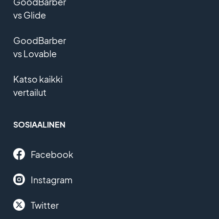
GoodBarber
vs Glide
GoodBarber
vs Lovable
Katso kaikki
vertailut
SOSIAALINEN
Facebook
Instagram
Twitter