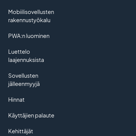
Mobiilisovellusten
rakennustyökalu
PWA:n luominen
Luettelo
laajennuksista
Sovellusten
jälleenmyyjä
Hinnat
Käyttäjien palaute
Kehittäjät