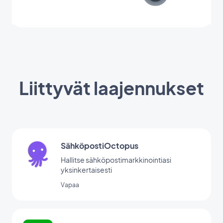
Liittyvät laajennukset
SähköpostiOctopus
Hallitse sähköpostimarkkinointiasi
yksinkertaisesti
Vapaa