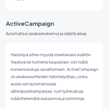
ActiveCampaign
Automatisoi asiakaskokemus ja säästä aikaa
Halusitpa sitten myydä sovelluksesi sisällön
tilauksia tai tuotteita kaupastasi, voit lisätä
konversiolukuja vaivattomasti. ActiveCampaign
on asiakassuhteiden hallintatyökalu, jonka
avulla voit automatisoida
sähköpostikampanjasi: luot työnkulkuja
määrittelemällä laukaisimia ja toimintoja.