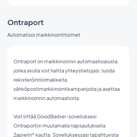
Ontraport
Automatisoi markkinointitoimet
Ontraport on markkinoinnin automaatioalusta,
jonka avulla voit hallita yhteystietojasi, luoda
rekisteröintilomakkeita,
sähköpostimarkkinointikampanjoita ja asettaa
markkinoinnin automaatioita.
Voit liittää GoodBarber-sovelluksesi
Ontraportiin muutamalla napsautuksella
Zapierin* kautta. Sovelluksessasi tapahtuvista