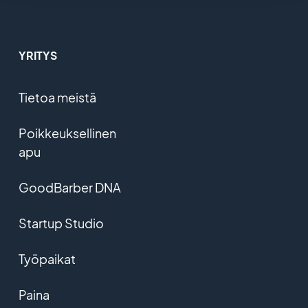
YRITYS
Tietoa meistä
Poikkeuksellinen
apu
GoodBarber DNA
Startup Studio
Työpaikat
Paina