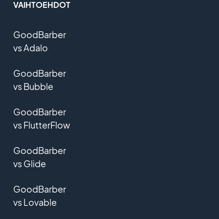
VAIHTOEHDOT
GoodBarber
vs Adalo
GoodBarber
vs Bubble
GoodBarber
vs FlutterFlow
GoodBarber
vs Glide
GoodBarber
vs Lovable