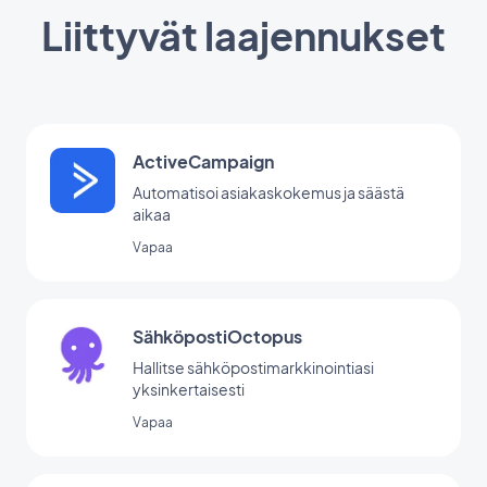
Liittyvät laajennukset
ActiveCampaign
Automatisoi asiakaskokemus ja säästä
aikaa
Vapaa
SähköpostiOctopus
Hallitse sähköpostimarkkinointiasi
yksinkertaisesti
Vapaa