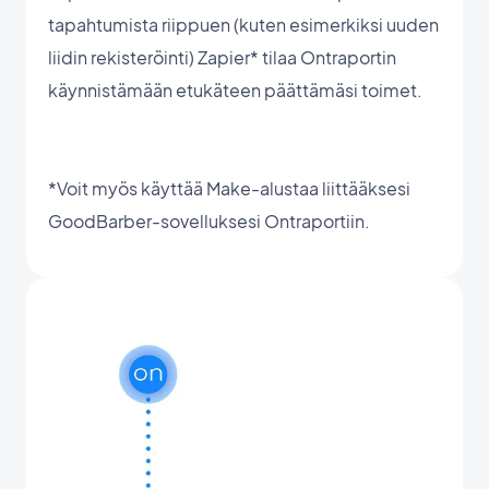
tapahtumista riippuen (kuten esimerkiksi uuden
liidin rekisteröinti) Zapier* tilaa Ontraportin
käynnistämään etukäteen päättämäsi toimet.
*Voit myös käyttää Make-alustaa liittääksesi
GoodBarber-sovelluksesi Ontraportiin.