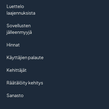
Luettelo
laajennuksista
Sovellusten
jälleenmyyjä
Hinnat
Käyttäjien palaute
Kehittäjät
Räätälöity kehitys
Sanasto