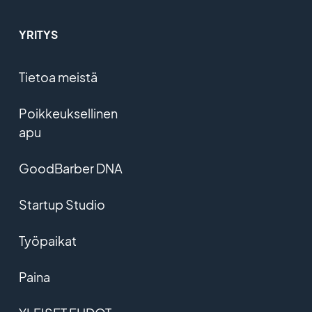
YRITYS
Tietoa meistä
Poikkeuksellinen
apu
GoodBarber DNA
Startup Studio
Työpaikat
Paina