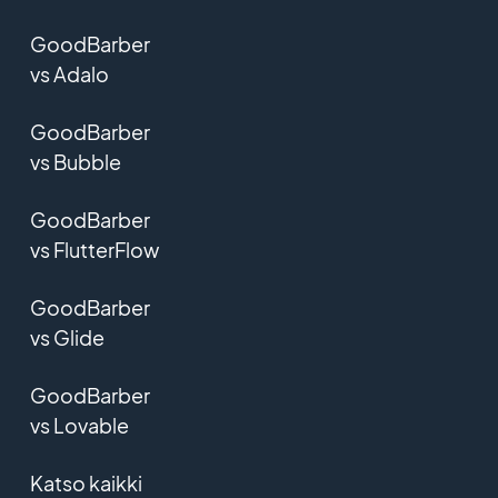
GoodBarber
vs Adalo
GoodBarber
vs Bubble
GoodBarber
vs FlutterFlow
GoodBarber
vs Glide
GoodBarber
vs Lovable
Katso kaikki