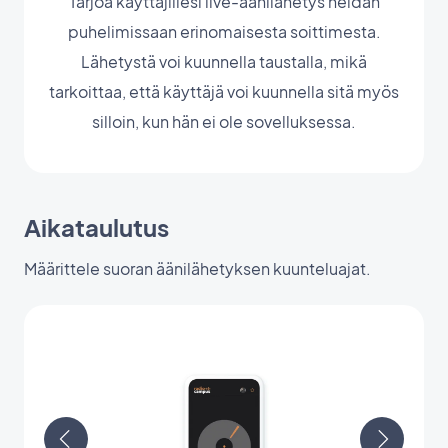
Tarjoa käyttäjillesi live-äänilähetys heidän
puhelimissaan erinomaisesta soittimesta.
Lähetystä voi kuunnella taustalla, mikä
tarkoittaa, että käyttäjä voi kuunnella sitä myös
silloin, kun hän ei ole sovelluksessa.
Aikataulutus
Määrittele suoran äänilähetyksen kuunteluajat.