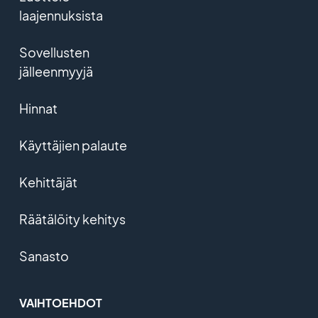
laajennuksista
Sovellusten
jälleenmyyjä
Hinnat
Käyttäjien palaute
Kehittäjät
Räätälöity kehitys
Sanasto
VAIHTOEHDOT