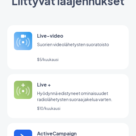
Liittyvät laajennukset
Live-video
Suorien videolähetysten suoratoisto
$5/kuukausi
Live +
Hyödynnä edistyneet ominaisuudet
radiolähetysten suoraa jakelua varten.
$10/kuukausi
ActiveCampaign