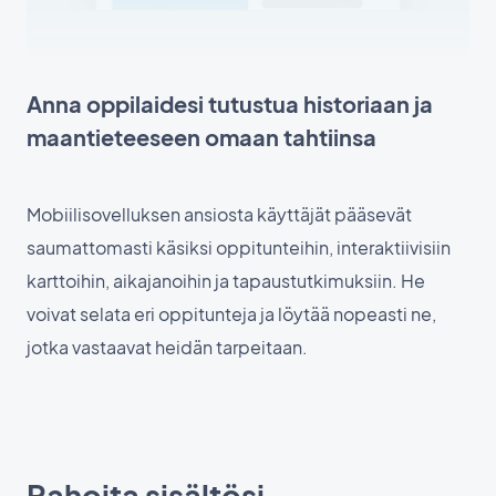
Anna oppilaidesi tutustua historiaan ja
maantieteeseen omaan tahtiinsa
Mobiilisovelluksen ansiosta käyttäjät pääsevät
saumattomasti käsiksi oppitunteihin, interaktiivisiin
karttoihin, aikajanoihin ja tapaustutkimuksiin. He
voivat selata eri oppitunteja ja löytää nopeasti ne,
jotka vastaavat heidän tarpeitaan.
Rahoita sisältösi