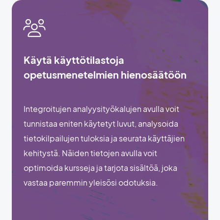
Käytä käyttötilastoja
opetusmenetelmien hienosäätöön
Integroitujen analyysityökalujen avulla voit
tunnistaa eniten käytetyt luvut, analysoida
tietokilpailujen tuloksia ja seurata käyttäjien
kehitystä. Näiden tietojen avulla voit
optimoida kursseja ja tarjota sisältöä, joka
vastaa paremmin yleisösi odotuksia.