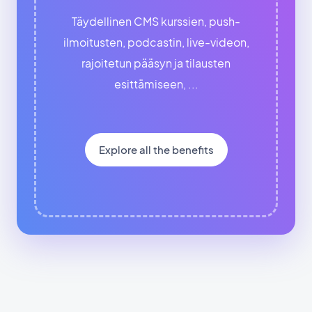
Täydellinen CMS kurssien, push-
ilmoitusten, podcastin, live-videon,
rajoitetun pääsyn ja tilausten
esittämiseen, ...
Explore all the benefits