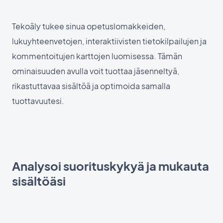
Tekoäly tukee sinua opetuslomakkeiden,
lukuyhteenvetojen, interaktiivisten tietokilpailujen ja
kommentoitujen karttojen luomisessa. Tämän
ominaisuuden avulla voit tuottaa jäsenneltyä,
rikastuttavaa sisältöä ja optimoida samalla
tuottavuutesi.
Analysoi suorituskykyä ja mukauta
sisältöäsi