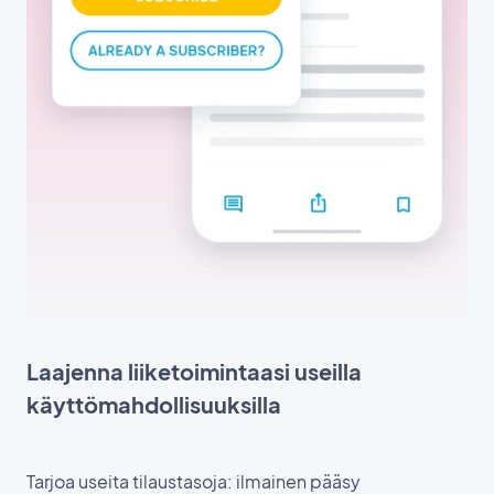
Laajenna liiketoimintaasi useilla
käyttömahdollisuuksilla
Tarjoa useita tilaustasoja: ilmainen pääsy