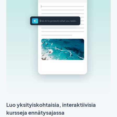
Luo yksityiskohtaisia, interaktiivisia
kursseja ennätysajassa