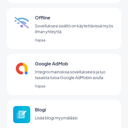
Offline
Sovelluksesi sisältö on käytettävissä myös
ilman yhteyttä.
Vapaa
Google AdMob
Integroi mainoksia sovellukseesi ja luo
tasaista tuloa Google AdMobin avulla.
Vapaa
Blogi
Lisää blogi myymälääsi