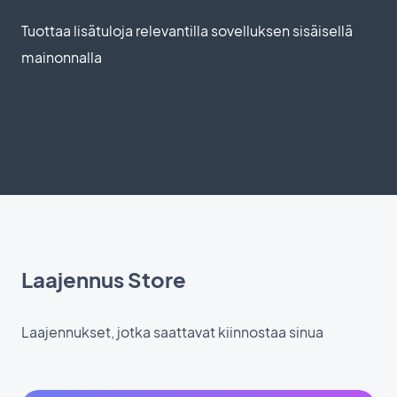
Tuottaa lisätuloja relevantilla sovelluksen sisäisellä
mainonnalla
Laajennus Store
Laajennukset, jotka saattavat kiinnostaa sinua