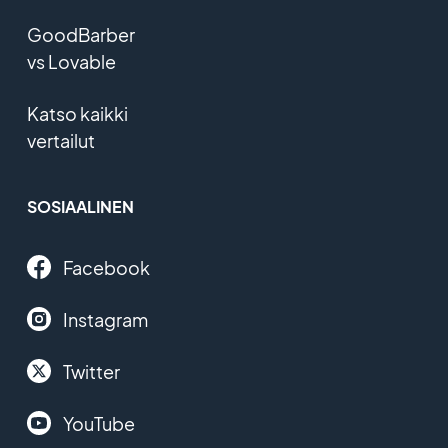
GoodBarber
vs Lovable
Katso kaikki
vertailut
SOSIAALINEN
Facebook
Instagram
Twitter
YouTube