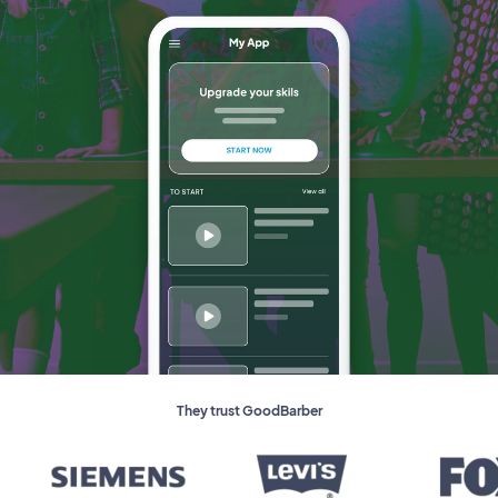
They trust GoodBarber