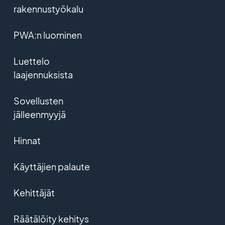
rakennustyökalu
PWA:n luominen
Luettelo
laajennuksista
Sovellusten
jälleenmyyjä
Hinnat
Käyttäjien palaute
Kehittäjät
Räätälöity kehitys