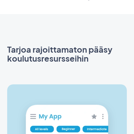
Tarjoa rajoittamaton pääsy
koulutusresursseihin