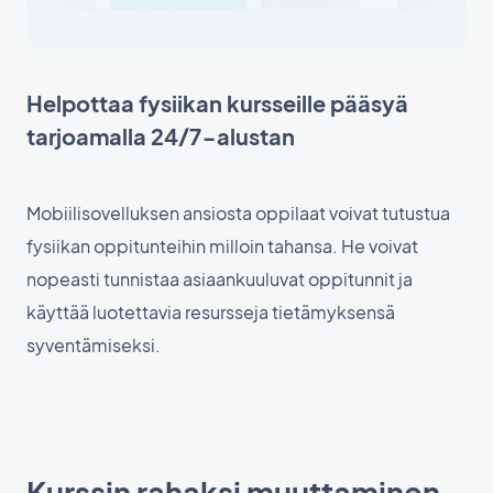
Helpottaa fysiikan kursseille pääsyä
tarjoamalla 24/7-alustan
Mobiilisovelluksen ansiosta oppilaat voivat tutustua
fysiikan oppitunteihin milloin tahansa. He voivat
nopeasti tunnistaa asiaankuuluvat oppitunnit ja
käyttää luotettavia resursseja tietämyksensä
syventämiseksi.
Kurssin rahaksi muuttaminen