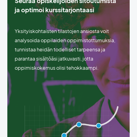
Seuraa opiskelijoiden sitoutumista
ja optimoi kurssitarjontaasi
Yksityiskohtaisten tilastojen ansiosta voit
analysoida oppilaiden oppimistottumuksia,
tunnistaa heidän todelliset tarpeensa ja
parantaa sisältöäsi jatkuvasti, jotta
oppimiskokemus olisi tehokkaampi.