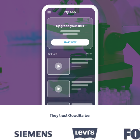
They trust GoodBarber