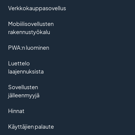
Verkkokauppasovellus
Mobiilisovellusten
rakennustyökalu
PWA:n luominen
Luettelo
laajennuksista
Sovellusten
jälleenmyyjä
Hinnat
Käyttäjien palaute