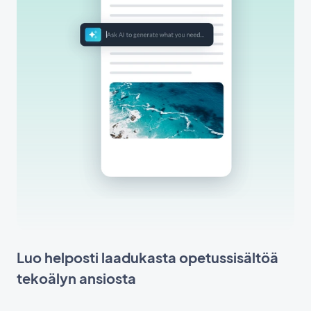
Luo helposti laadukasta opetussisältöä
tekoälyn ansiosta