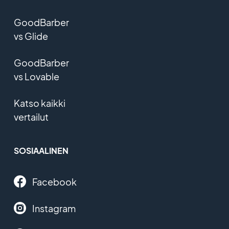
GoodBarber
vs Glide
GoodBarber
vs Lovable
Katso kaikki
vertailut
SOSIAALINEN
Facebook
Instagram