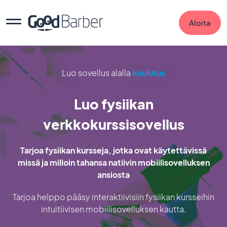
Aloita
Luo sovellus alalla
koulutus
Luo fysiikan
verkkokurssisovellus
Tarjoa fysiikan kursseja, jotka ovat käytettävissä
missä ja milloin tahansa natiivin mobiilisovelluksen
ansiosta
Tarjoa helppo pääsy interaktiivisiin fysiikan kursseihin
intuitiivisen mobiilisovelluksen kautta.