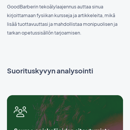
GoodBarberin tekoälylaajennus auttaa sinua
kirjoittamaan fysiikan kursseja ja artikkeleita, mikä
lisää tuottavuuttasi ja mahdollistaa monipuolisen ja
tarkan opetussisällön tarjoamisen.
Suorituskyvyn analysointi