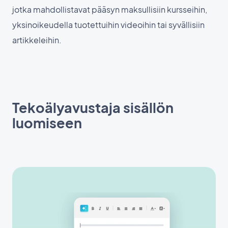
jotka mahdollistavat pääsyn maksullisiin kursseihin,
yksinoikeudella tuotettuihin videoihin tai syvällisiin
artikkeleihin.
Tekoälyavustaja sisällön
luomiseen