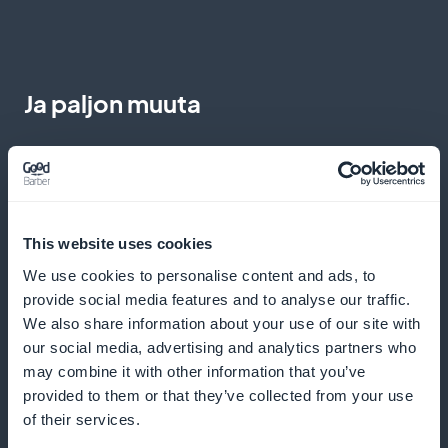
Ja paljon muuta
This website uses cookies
We use cookies to personalise content and ads, to
Pikaostos yhdellä napsautuksella
provide social media features and to analyse our traffic.
We also share information about your use of our site with
Anna asiakkaidesi tilata kirja suoraan kortilta tai
our social media, advertising and analytics partners who
listalta
may combine it with other information that you’ve
provided to them or that they’ve collected from your use
of their services.