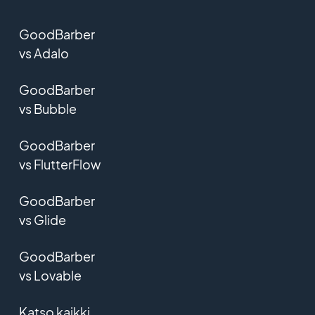
GoodBarber
vs Adalo
GoodBarber
vs Bubble
GoodBarber
vs FlutterFlow
GoodBarber
vs Glide
GoodBarber
vs Lovable
Katso kaikki