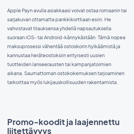
Apple Payn avulla asiakkaasi voivat ostaa romaanin tai
sarjakuvan ottamatta pankkikorttiaan esiin. He
vahvistavat tilauksensa yhdellä napsautuksella
suoraan iOS- tai Android-kännykästään. Tämä nopea
maksuprosessi vähentää ostoskorin hylkäämistä ja
kannustaa heräteostoksiin erityisesti uusien
tuotteiden lanseerausten tai kampanjatoimien
aikana. Saumattoman ostokokemuksen tarjoaminen
tarkoittaa myös lukijauskollisuuden rakentamista.
Promo-koodit ja laajennettu
liitettävyys