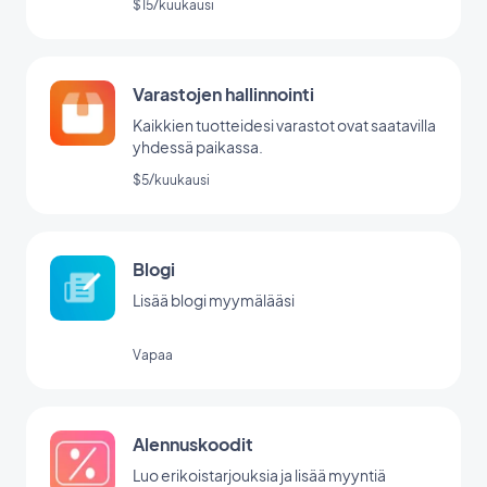
$15/kuukausi
Varastojen hallinnointi
Kaikkien tuotteidesi varastot ovat saatavilla
yhdessä paikassa.
$5/kuukausi
Blogi
Lisää blogi myymälääsi
Vapaa
Alennuskoodit
Luo erikoistarjouksia ja lisää myyntiä