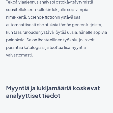
Tekoälylaajennus analysoi ostokäyttäytymistä
suositellakseen kullekin lukijalle sopivimpia
nimikkeitä. Science fictionin ystävä saa
automaattisesti ehdotuksia tämän genren kirjoista,
kun taas runouden ystävä löytää uusia, hänelle sopivia
painoksia. Se on ihanteellinen työkalu, jolla voit
parantaa katalogiasi ja tuottaa lisämyyntiä
vaivattomasti.
Myyntiä ja lukijamääriä koskevat
analyyttiset tiedot