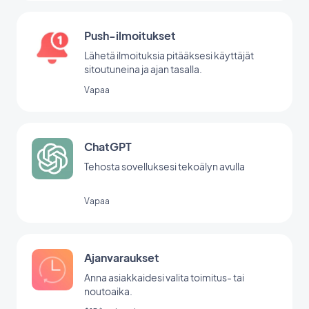
Push-ilmoitukset
Lähetä ilmoituksia pitääksesi käyttäjät
sitoutuneina ja ajan tasalla.
Vapaa
ChatGPT
Tehosta sovelluksesi tekoälyn avulla
Vapaa
Ajanvaraukset
Anna asiakkaidesi valita toimitus- tai
noutoaika.