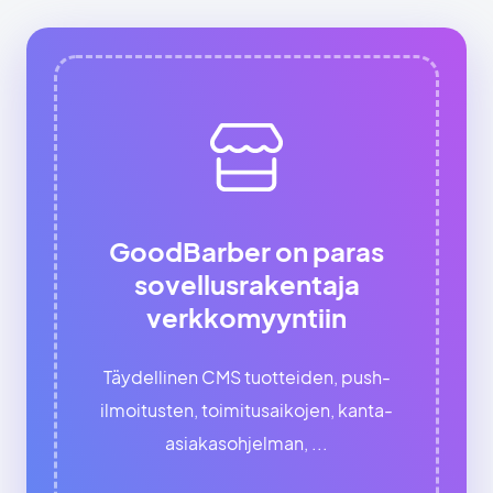
GoodBarber on paras
sovellusrakentaja
verkkomyyntiin
Täydellinen CMS tuotteiden, push-
ilmoitusten, toimitusaikojen, kanta-
asiakasohjelman, ...