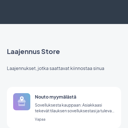
Laajennus Store
Laajennukset, jotka saattavat kiinnostaa sinua
Nouto myymälästä
Sovelluksesta kauppaan: Asiakkaasi
tekevät tilauksen sovelluksestasi ja tulevat
myymälääsi noutamaan sen.
Vapaa