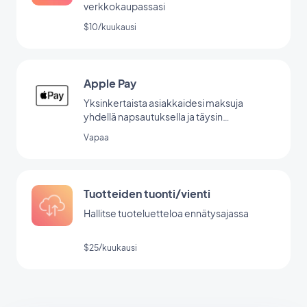
verkkokaupassasi
$10/kuukausi
Apple Pay
Yksinkertaista asiakkaidesi maksuja
yhdellä napsautuksella ja täysin
turvallisesti.
Vapaa
Tuotteiden tuonti/vienti
Hallitse tuoteluetteloa ennätysajassa
$25/kuukausi