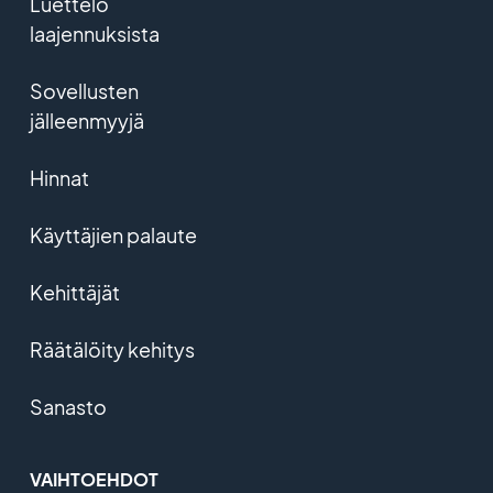
Luettelo
laajennuksista
Sovellusten
jälleenmyyjä
Hinnat
Käyttäjien palaute
Kehittäjät
Räätälöity kehitys
Sanasto
VAIHTOEHDOT