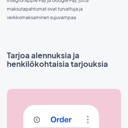
Integroi Apple Pay ja Google Pay, jotta
maksutapahtumat ovat turvattuja ja
verkkomaksaminen sujuvampaa.
Tarjoa alennuksia ja
henkilökohtaisia tarjouksia