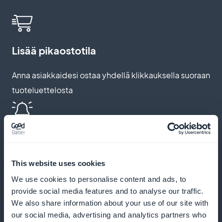
Lisää pikaostotila
Anna asiakkaidesi ostaa yhdellä klikkauksella suoraan
tuoteluettelosta
Lähetä kiinnostavia push-ilmoituksia
Tiedota asiakkaille uusista tulokkaista ja
This website uses cookies
erikoistarjouksista
We use cookies to personalise content and ads, to
provide social media features and to analyse our traffic.
We also share information about your use of our site with
our social media, advertising and analytics partners who