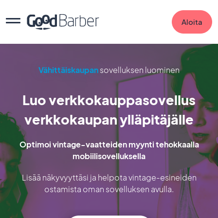
Aloita
Vähittäiskaupan
sovelluksen luominen
Luo verkkokauppasovellus
verkkokaupan ylläpitäjälle
Optimoi vintage-vaatteiden myynti tehokkaalla
mobiilisovelluksella
Lisää näkyvyyttäsi ja helpota vintage-esineiden
ostamista oman sovelluksen avulla.