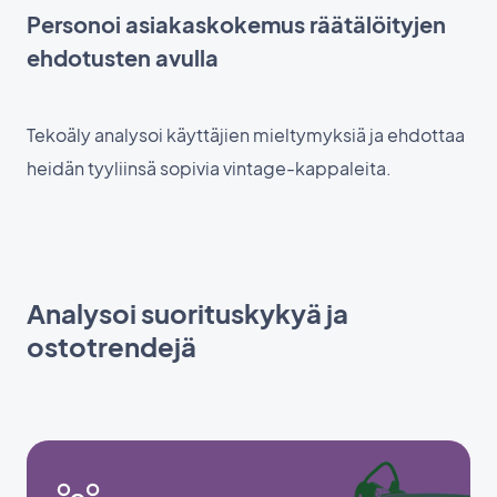
Personoi asiakaskokemus räätälöityjen
ehdotusten avulla
Tekoäly analysoi käyttäjien mieltymyksiä ja ehdottaa
heidän tyyliinsä sopivia vintage-kappaleita.
Analysoi suorituskykyä ja
ostotrendejä