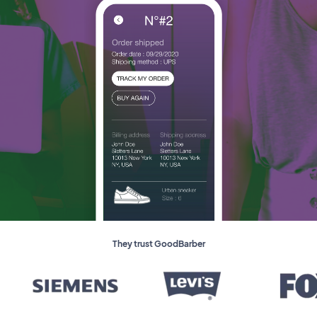
They trust GoodBarber