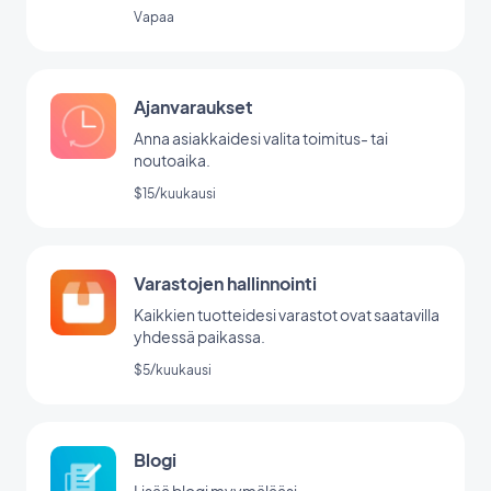
Vapaa
Ajanvaraukset
Anna asiakkaidesi valita toimitus- tai
noutoaika.
$15/kuukausi
Varastojen hallinnointi
Kaikkien tuotteidesi varastot ovat saatavilla
yhdessä paikassa.
$5/kuukausi
Blogi