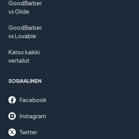
GoodBarber
vs Glide
GoodBarber
vs Lovable
Katso kaikki
vertailut
SOSIAALINEN
Facebook
Instagram
Twitter