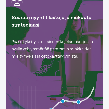
Seuraa myyntitilastoja ja mukauta
strategiaasi
Pääset yksityiskohtaiseen kojelautaan, jonka
avulla voit ymmärtää paremmin asiakkaidesi
mieltymyksiä ja ostokäyttäytymistä.