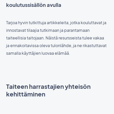
koulutussisällön avulla
Tarjoa hyvin tutkittuja artikkeleita, jotka kouluttavat ja
innostavat tilaajia tutkimaan ja parantamaan
taiteellisia taitojaan. Näistä resursseista tulee vakaa
ja ennakoitavissa oleva tulonlähde, ja ne rikastuttavat
samalla käyttäjien luovaa elämää.
Taiteen harrastajien yhteisön
kehittäminen