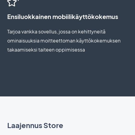
Ensiluokkainen mobiilikäyttökokemus
Tarjoa vankka sovellus, jossa on kehittyneitä
ominaisuuksia moitteettoman käyttökokemuksen
takaamiseksi taiteen oppimisessa
Laajennus Store