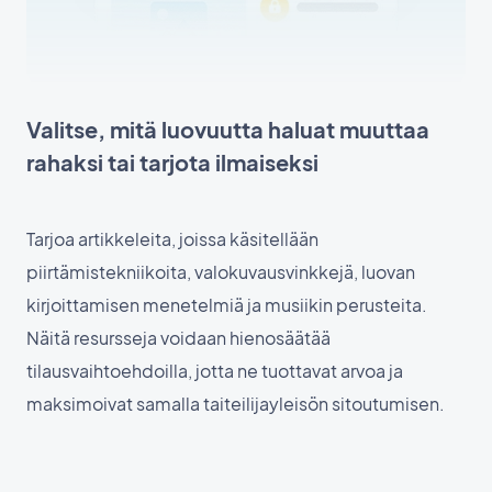
Valitse, mitä luovuutta haluat muuttaa
rahaksi tai tarjota ilmaiseksi
Tarjoa artikkeleita, joissa käsitellään
piirtämistekniikoita, valokuvausvinkkejä, luovan
kirjoittamisen menetelmiä ja musiikin perusteita.
Näitä resursseja voidaan hienosäätää
tilausvaihtoehdoilla, jotta ne tuottavat arvoa ja
maksimoivat samalla taiteilijayleisön sitoutumisen.