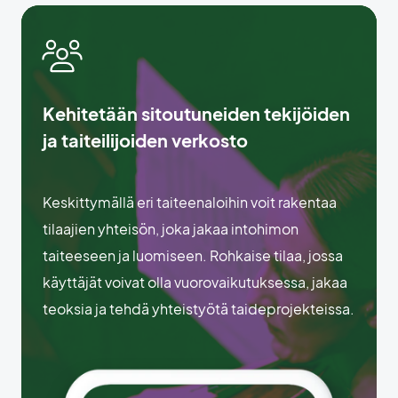
Kehitetään sitoutuneiden tekijöiden
ja taiteilijoiden verkosto
Keskittymällä eri taiteenaloihin voit rakentaa
tilaajien yhteisön, joka jakaa intohimon
taiteeseen ja luomiseen. Rohkaise tilaa, jossa
käyttäjät voivat olla vuorovaikutuksessa, jakaa
teoksia ja tehdä yhteistyötä taideprojekteissa.