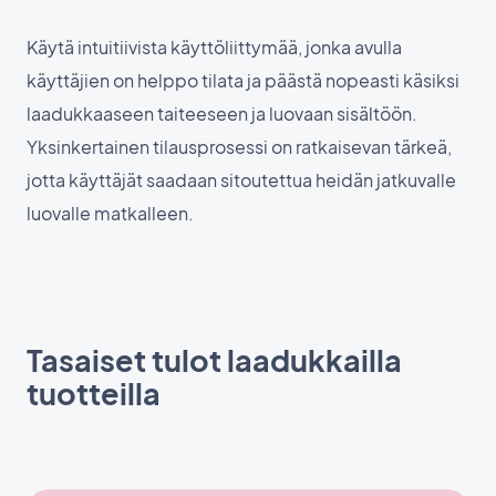
Käytä intuitiivista käyttöliittymää, jonka avulla
käyttäjien on helppo tilata ja päästä nopeasti käsiksi
laadukkaaseen taiteeseen ja luovaan sisältöön.
Yksinkertainen tilausprosessi on ratkaisevan tärkeä,
jotta käyttäjät saadaan sitoutettua heidän jatkuvalle
luovalle matkalleen.
Tasaiset tulot laadukkailla
tuotteilla