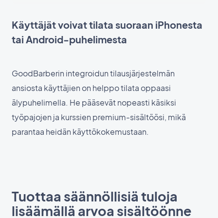
Käyttäjät voivat tilata suoraan iPhonesta
tai Android-puhelimesta
GoodBarberin integroidun tilausjärjestelmän
ansiosta käyttäjien on helppo tilata oppaasi
älypuhelimella. He pääsevät nopeasti käsiksi
työpajojen ja kurssien premium-sisältöösi, mikä
parantaa heidän käyttökokemustaan.
Tuottaa säännöllisiä tuloja
lisäämällä arvoa sisältöönne