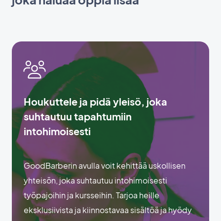
Houkuttele ja pidä yleisö, joka
suhtautuu tapahtumiin
intohimoisesti
GoodBarberin avulla voit kehittää uskollisen
yhteisön, joka suhtautuu intohimoisesti
työpajoihin ja kursseihin. Tarjoa heille
eksklusiivista ja kiinnostavaa sisältöä ja hyödy