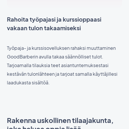
Rahoita työpajasi ja kurssioppaasi
vakaan tulon takaamiseksi
Työpaja- ja kurssisovelluksen rahaksi muuttaminen
GoodBarberin avulla takaa säännölliset tulot.
Tarjoamalla tilauksia teet asiantuntemuksestasi
kestävän tulonlähteen ja tarjoat samalla käyttäjillesi
laadukasta sisältöä.
Rakenna uskollinen tilaajakunta,
joka haluaa oppia lisää