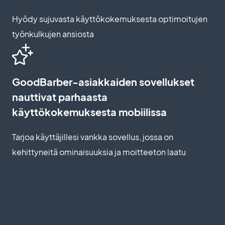
Hyödy sujuvasta käyttökokemuksesta optimoitujen
työnkulkujen ansiosta
GoodBarber-asiakkaiden sovellukset
nauttivat parhaasta
käyttökokemuksesta mobiilissa
Tarjoa käyttäjillesi vankka sovellus, jossa on
kehittyneitä ominaisuuksia ja moitteeton laatu