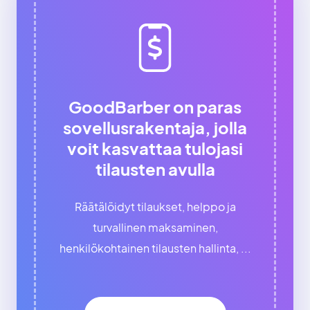
GoodBarber on paras
sovellusrakentaja, jolla
voit kasvattaa tulojasi
tilausten avulla
Räätälöidyt tilaukset, helppo ja
turvallinen maksaminen,
henkilökohtainen tilausten hallinta, ...