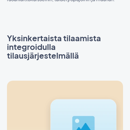
Yksinkertaista tilaamista
integroidulla
tilausjärjestelmällä