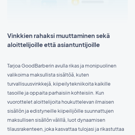
Vinkkien rahaksi muuttaminen sekä
aloittelijoille että asiantuntijoille
Tarjoa GoodBarberin avulla rikas ja monipuolinen
valikoima maksullista sisältöä, kuten
turvallisuusvinkkejä, kiipeilytekniikoita kaikille
tasoille ja oppaita parhaisiin kohteisiin. Kun
vuorottelet aloittelijoita houkuttelevan ilmaisen
sisällön ja edistyneille kiipeilijöille suunnattujen
maksullisen sisällön välillä, luot dynaamisen
tilausrakenteen, joka kasvattaa tulojasi ja rikastuttaa