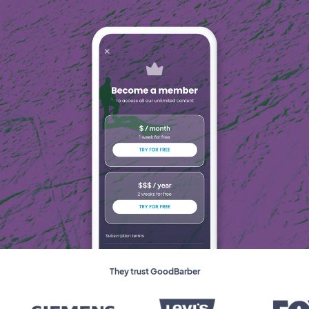
They trust GoodBarber