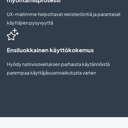
UX-mallimme helpottavat rekisteröintiä ja parantavat
käyttäjien pysyvyyttä
Ensiluokkainen käyttökokemus
Hyödy natiivisovelluksen parhaista käytännöistä
parempaa käyttäjävuorovaikutusta varten