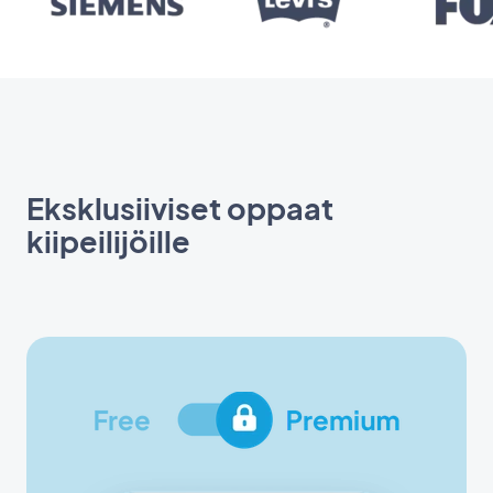
Eksklusiiviset oppaat
kiipeilijöille