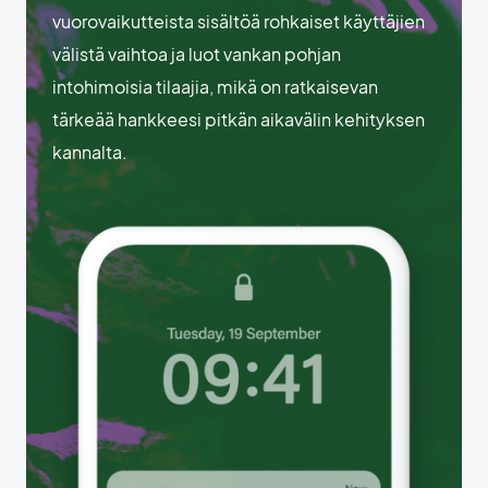
vuorovaikutteista sisältöä rohkaiset käyttäjien
välistä vaihtoa ja luot vankan pohjan
intohimoisia tilaajia, mikä on ratkaisevan
tärkeää hankkeesi pitkän aikavälin kehityksen
kannalta.