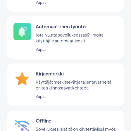
Vapaa
Automaattinen työntö
Jotain uutta sovelluksessasi? Ilmoita
käyttäjille automaattisesti
Vapaa
Kirjanmerkki
Käyttäjät merkitsevät ja tallentavat heitä
eniten kiinnostavat kohteet.
Vapaa
Offline
Sovelluksesi sisältö on käytettävissä myös