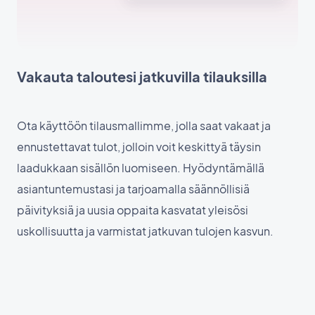
Vakauta taloutesi jatkuvilla tilauksilla
Ota käyttöön tilausmallimme, jolla saat vakaat ja
ennustettavat tulot, jolloin voit keskittyä täysin
laadukkaan sisällön luomiseen. Hyödyntämällä
asiantuntemustasi ja tarjoamalla säännöllisiä
päivityksiä ja uusia oppaita kasvatat yleisösi
uskollisuutta ja varmistat jatkuvan tulojen kasvun.