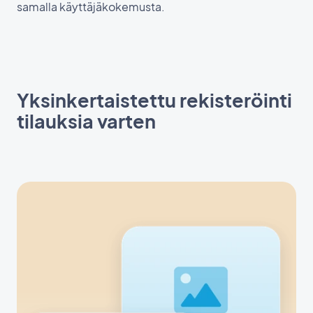
samalla käyttäjäkokemusta.
Yksinkertaistettu rekisteröinti
tilauksia varten