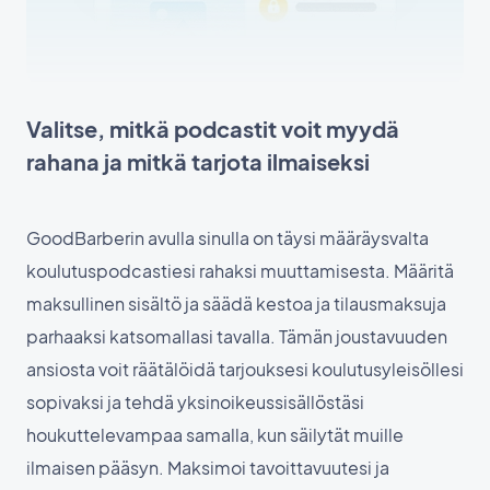
Valitse, mitkä podcastit voit myydä
rahana ja mitkä tarjota ilmaiseksi
GoodBarberin avulla sinulla on täysi määräysvalta
koulutuspodcastiesi rahaksi muuttamisesta. Määritä
maksullinen sisältö ja säädä kestoa ja tilausmaksuja
parhaaksi katsomallasi tavalla. Tämän joustavuuden
ansiosta voit räätälöidä tarjouksesi koulutusyleisöllesi
sopivaksi ja tehdä yksinoikeussisällöstäsi
houkuttelevampaa samalla, kun säilytät muille
ilmaisen pääsyn. Maksimoi tavoittavuutesi ja