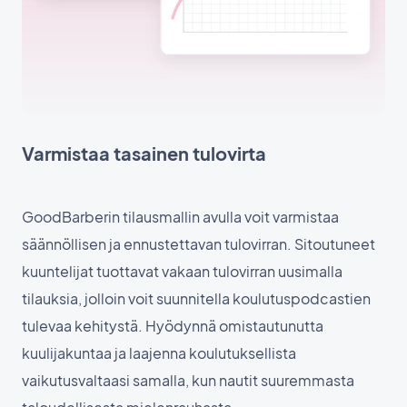
Varmistaa tasainen tulovirta
GoodBarberin tilausmallin avulla voit varmistaa
säännöllisen ja ennustettavan tulovirran. Sitoutuneet
kuuntelijat tuottavat vakaan tulovirran uusimalla
tilauksia, jolloin voit suunnitella koulutuspodcastien
tulevaa kehitystä. Hyödynnä omistautunutta
kuulijakuntaa ja laajenna koulutuksellista
vaikutusvaltaasi samalla, kun nautit suuremmasta