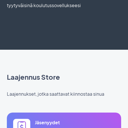
tyytyväisinä koulutussovellukseesi
Laajennus Store
Laajennukset, jotka saattavat kiinnostaa sinua
Jäsenyydet