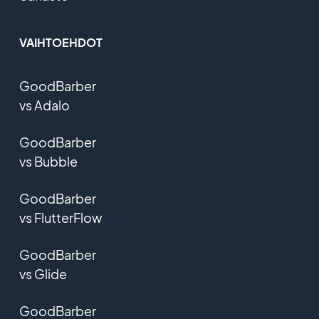
VAIHTOEHDOT
GoodBarber
vs Adalo
GoodBarber
vs Bubble
GoodBarber
vs FlutterFlow
GoodBarber
vs Glide
GoodBarber