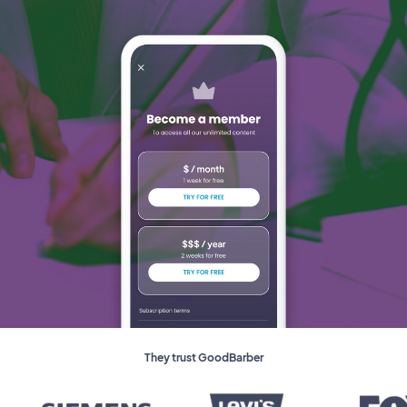
They trust GoodBarber