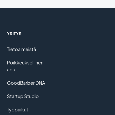
YRITYS
Tietoa meistä
Poikkeuksellinen
apu
GoodBarber DNA
Startup Studio
Työpaikat