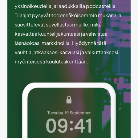
yksinoikeudella ja laadukkailla podcasteilla.
Tilaajat pysyvät todennäköisemmin mukana ja
suosittelevat sovellustasi muille, mikä
kasvattaa kuuntelijakuntaasi ja vahvistaa
läsnäoloasi markkinoilla. Hyödynnä tätä
vauhtia jatkaaksesi kasvuasi ja vaikuttaaksesi
myönteisesti koulutuskenttään.