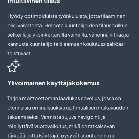
Intuitiivinen tilaus
Hyödy optimoiduista työnkuluista, jotta tilaaminen
olisi vaivatonta. Helpota kuuntelijoiden tilauspolkua
selkeillä ja yksinkertaisilla vaiheilla, vähennä kitkaa ja
kannusta kuuntelijoita tilaamaan koulutussisältöäsi
toistuvasti
Ylivoimainen käyttäjäkokemus
Tarjoa moitteettoman laadukas sovellus, jossa on
olennaisia ominaisuuksia optimaalisen mukavuuden
takaamiseksi. Varmista sujuva navigointi ja
miellyttävä vuorovaikutus, mikä on ratkaisevan
tärkeää, jotta käyttäjät pysyvät sitoutuneina ja