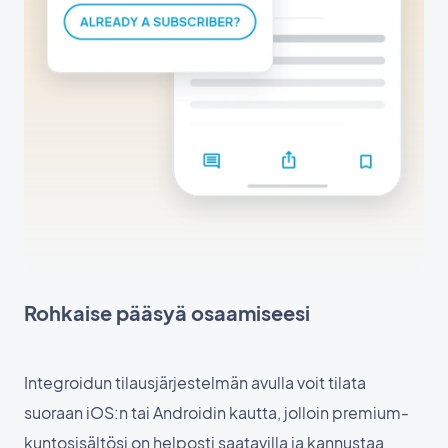
Rohkaise pääsyä osaamiseesi
Integroidun tilausjärjestelmän avulla voit tilata
suoraan iOS:n tai Androidin kautta, jolloin premium-
kuntosisältösi on helposti saatavilla ja kannustaa