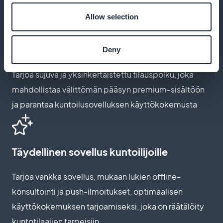
Allow selection
Helppo pääsy laadukkaaseen
kuntosisältöön
Deny
Tarjoa sujuva ja yksinkertaistettu tilauspolku, joka
mahdollistaa välittömän pääsyn premium-sisältöön
ja parantaa kuntoilusovelluksen käyttökokemusta
Täydellinen sovellus kuntoilijoille
Tarjoa vankka sovellus, mukaan lukien offline-
konsultointi ja push-ilmoitukset, optimaalisen
käyttökokemuksen tarjoamiseksi, joka on räätälöity
kuntotilaajien tarpeisiin