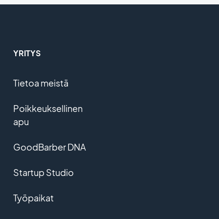
YRITYS
Tietoa meistä
Poikkeuksellinen
apu
GoodBarber DNA
Startup Studio
Työpaikat