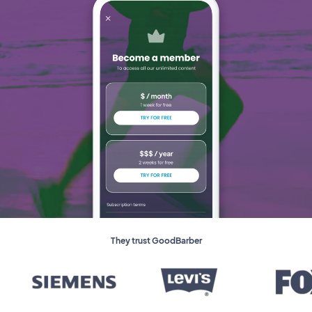
They trust GoodBarber