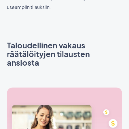
useampiin tilauksiin.
Taloudellinen vakaus
räätälöityjen tilausten
ansiosta