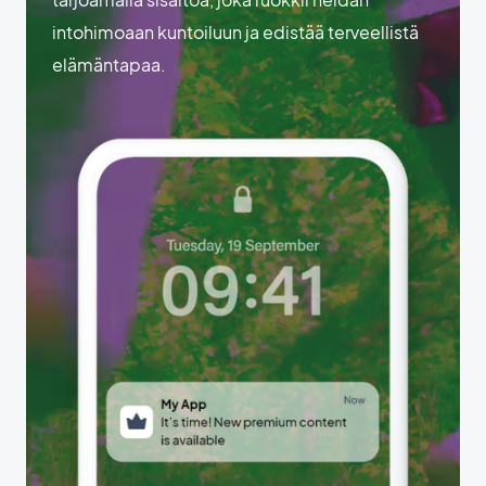
intohimoaan kuntoiluun ja edistää terveellistä
elämäntapaa.