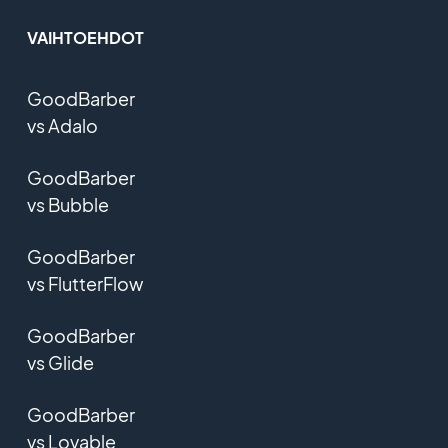
VAIHTOEHDOT
GoodBarber
vs Adalo
GoodBarber
vs Bubble
GoodBarber
vs FlutterFlow
GoodBarber
vs Glide
GoodBarber
vs Lovable