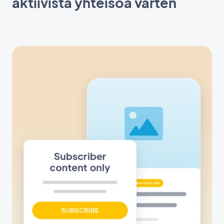
aktiivista yhteisöä varten