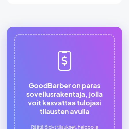
GoodBarber on paras
sovellusrakentaja, jolla
voit kasvattaa tulojasi
tilausten avulla
Räätälöidyt tilaukset, helppo ja