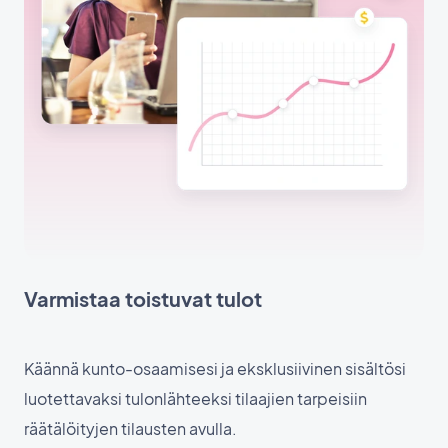
Varmistaa toistuvat tulot
Käännä kunto-osaamisesi ja eksklusiivinen sisältösi
luotettavaksi tulonlähteeksi tilaajien tarpeisiin
räätälöityjen tilausten avulla.