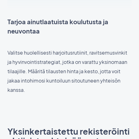
Tarjoa ainutlaatuista koulutusta ja
neuvontaa
Valitse huolellisesti harjoitusrutiinit, ravitsemusvinkit
ja hyvinvointistrategiat, jotka on varattu yksinomaan
tilaajille. Määritä tilausten hinta ja kesto, jotta voit
jakaa intohimosi kuntoiluun sitoutuneen yhteisön
kanssa.
Yksinkertaistettu rekisteröinti