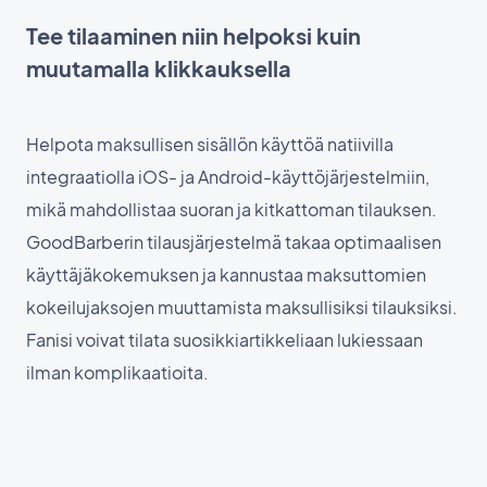
Tee tilaaminen niin helpoksi kuin
muutamalla klikkauksella
Helpota maksullisen sisällön käyttöä natiivilla
integraatiolla iOS- ja Android-käyttöjärjestelmiin,
mikä mahdollistaa suoran ja kitkattoman tilauksen.
GoodBarberin tilausjärjestelmä takaa optimaalisen
käyttäjäkokemuksen ja kannustaa maksuttomien
kokeilujaksojen muuttamista maksullisiksi tilauksiksi.
Fanisi voivat tilata suosikkiartikkeliaan lukiessaan
ilman komplikaatioita.