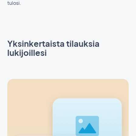
tulosi.
Yksinkertaista tilauksia
lukijoillesi