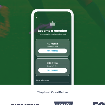
They trust GoodBarber