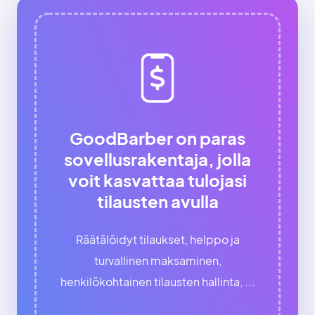
GoodBarber on paras
sovellusrakentaja, jolla
voit kasvattaa tulojasi
tilausten avulla
Räätälöidyt tilaukset, helppo ja
turvallinen maksaminen,
henkilökohtainen tilausten hallinta, ...