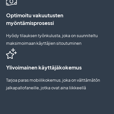
Optimoitu vakuutusten
myöntämisprosessi
Hyödy tilauksen työnkulusta, joka on suunniteltu
maksimoimaan käyttäjien sitoutuminen
Ylivoimainen käyttäjäkokemus
Tarjoa paras mobiilikokemus, joka on välttämätön
jalkapallofaneille, jotka ovat aina liikkeellä