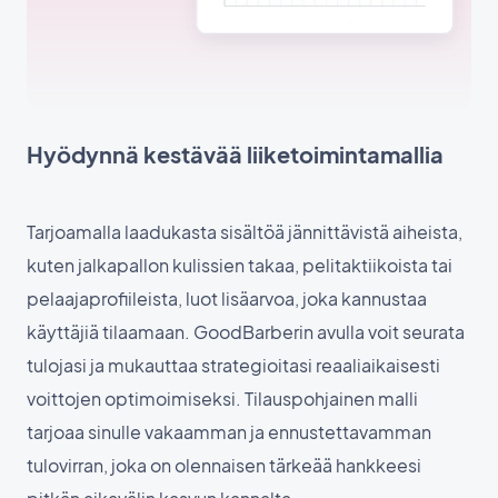
Hyödynnä kestävää liiketoimintamallia
Tarjoamalla laadukasta sisältöä jännittävistä aiheista,
kuten jalkapallon kulissien takaa, pelitaktiikoista tai
pelaajaprofiileista, luot lisäarvoa, joka kannustaa
käyttäjiä tilaamaan. GoodBarberin avulla voit seurata
tulojasi ja mukauttaa strategioitasi reaaliaikaisesti
voittojen optimoimiseksi. Tilauspohjainen malli
tarjoaa sinulle vakaamman ja ennustettavamman
tulovirran, joka on olennaisen tärkeää hankkeesi