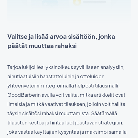
Valitse ja lisää arvoa sisältöön, jonka
päätät muuttaa rahaksi
Tarjoa lukijoillesi yksinoikeus syvälliseen analyysiin,
ainutlaatuisiin haastatteluihin ja otteluiden
yhteenvetoihin integroimalla helposti tilausmalli.
GoodBarberin avulla voit valita, mitkä artikkelit ovat
ilmaisia ja mitkä vaativat tilauksen, jolloin voit hallita
täysin sisältösi rahaksi muuttamista. Säätämällä
tilausten kestoa ja hintaa luot joustavan strategian,
joka vastaa käyttäjien kysyntää ja maksimoi samalla