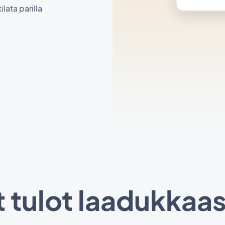
lata parilla
 tulot laadukkaas