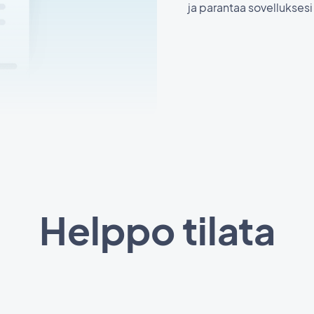
ja parantaa sovelluksesi
Helppo tilata