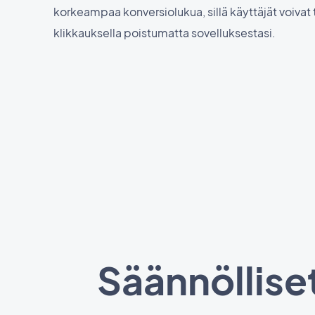
korkeampaa konversiolukua, sillä käyttäjät voivat ti
klikkauksella poistumatta sovelluksestasi.
Säännölliset