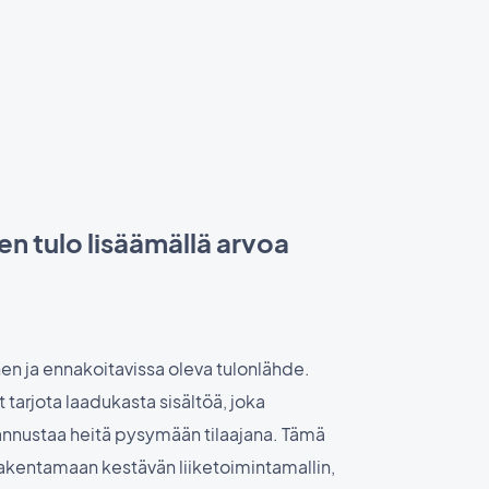
en tulo lisäämällä arvoa
nen ja ennakoitavissa oleva tulonlähde.
 tarjota laadukasta sisältöä, joka
kannustaa heitä pysymään tilaajana. Tämä
akentamaan kestävän liiketoimintamallin,