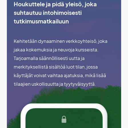
Houkuttele ja pidä yleisö, joka
suhtautuu intohimoisesti
tutkimusmatkailuun
Kehitetään dynaaminen verkkoyhteisö, joka
jakaa kokemuksia ja neuvoja kursseista.
Tarjoamalla säännöllisesti uutta ja
merkityksellistä sisältöä luot tilan, jossa
käyttäjät voivat vaihtaa ajatuksia, mikä lisää
tilaajien uskollisuutta ja tyytyväisyyttä.