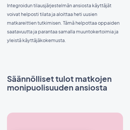
Integroidun tilausjärjestelmän ansiosta käyttäjät
voivat helposti tilata ja aloittaa heti uusien
matkareittien tutkimisen. Tämä helpottaa oppaiden
saatavuutta ja parantaa samalla muuntokertoimia ja
yleistä käyttäjäkokemusta.
Säännölliset tulot matkojen
monipuolisuuden ansiosta