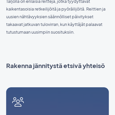
Tarjolla on erilaisia reittejä, jotka tyydyttävät
kaikentasoisia retkeilijöitä ja pyöräilijöitä. Reittien ja
uusien nähtävyyksien säännölliset päivitykset
takaavat jatkuvan tulovirran, kun käyttäjät palaavat
tutustumaan uusimpiin suosituksiin.
Rakenna jännitystä etsivä yhteisö