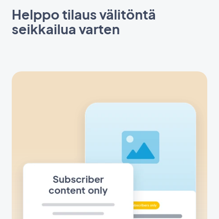
Helppo tilaus välitöntä
seikkailua varten