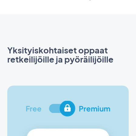
Yksityiskohtaiset oppaat
retkeilijöille ja pyöräilijöille