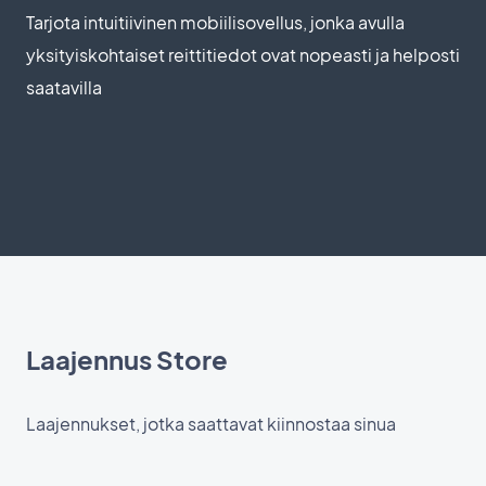
Tarjota intuitiivinen mobiilisovellus, jonka avulla
yksityiskohtaiset reittitiedot ovat nopeasti ja helposti
saatavilla
Laajennus Store
Laajennukset, jotka saattavat kiinnostaa sinua