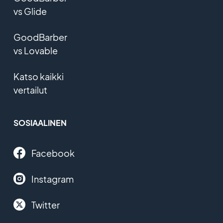
vs Glide
GoodBarber
vs Lovable
Katso kaikki
vertailut
SOSIAALINEN
Facebook
Instagram
Twitter