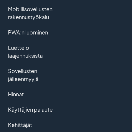
Mobiilisovellusten
rakennustyökalu
PWA:n luominen
Luettelo
laajennuksista
Sovellusten
jälleenmyyjä
Hinnat
Käyttäjien palaute
Kehittäjät