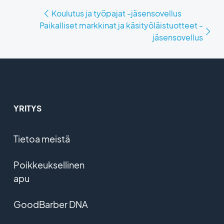
Koulutus ja työpajat -jäsensovellus
Paikalliset markkinat ja käsityöläistuotteet -
jäsensovellus
YRITYS
Tietoa meistä
Poikkeuksellinen
apu
GoodBarber DNA