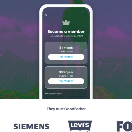
They trust GoodBarber