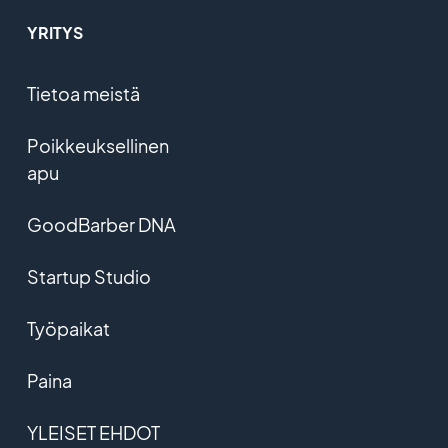
YRITYS
Tietoa meistä
Poikkeuksellinen
apu
GoodBarber DNA
Startup Studio
Työpaikat
Paina
YLEISET EHDOT