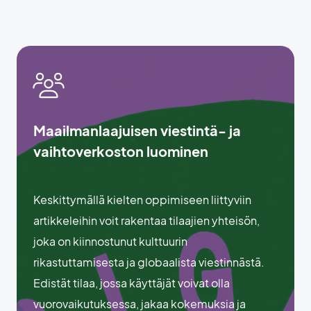
Maailmanlaajuisen viestintä- ja
vaihtoverkoston luominen
Keskittymällä kielten oppimiseen liittyviin
artikkeleihin voit rakentaa tilaajien yhteisön,
joka on kiinnostunut kulttuurin
rikastuttamisesta ja globaalista viestinnästä.
Edistät tilaa, jossa käyttäjät voivat olla
vuorovaikutuksessa, jakaa kokemuksia ja