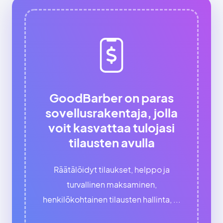
GoodBarber on paras
sovellusrakentaja, jolla
voit kasvattaa tulojasi
tilausten avulla
Räätälöidyt tilaukset, helppo ja
turvallinen maksaminen,
henkilökohtainen tilausten hallinta, ...