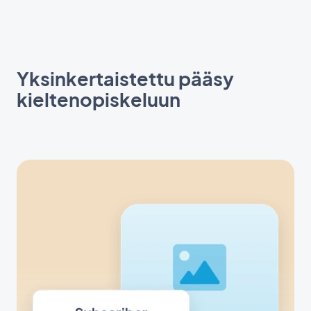
Yksinkertaistettu pääsy
kieltenopiskeluun