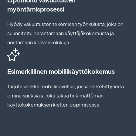
myöntämisprosessi
Hyödy vakuutusten tekemisen työnkulusta, joka on
suunniteltu parantamaan käyttäjäkokemusta ja
nostamaan konversiolukuja
Esimerkillinen mobiilikäyttökokemus
Tarjota vankka mobiilisovellus, jossa on kehittyneitä
ominaisuuksia ja joka takaa tinkimättömän
käyttökokemuksen kielten oppimisessa