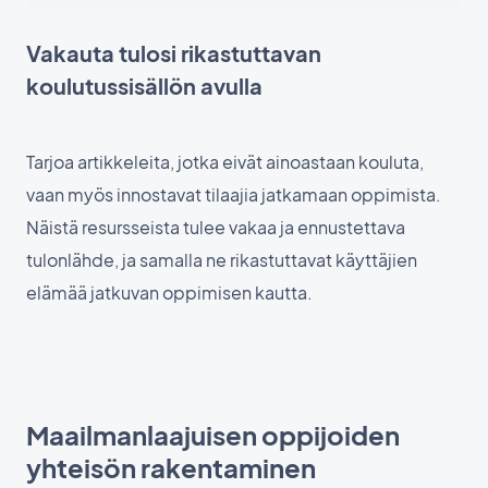
Vakauta tulosi rikastuttavan
koulutussisällön avulla
Tarjoa artikkeleita, jotka eivät ainoastaan kouluta,
vaan myös innostavat tilaajia jatkamaan oppimista.
Näistä resursseista tulee vakaa ja ennustettava
tulonlähde, ja samalla ne rikastuttavat käyttäjien
elämää jatkuvan oppimisen kautta.
Maailmanlaajuisen oppijoiden
yhteisön rakentaminen