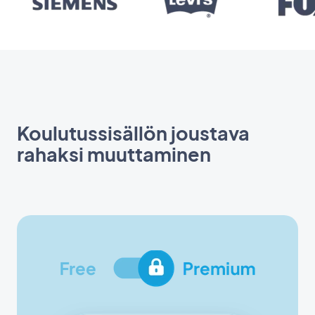
Koulutussisällön joustava
rahaksi muuttaminen