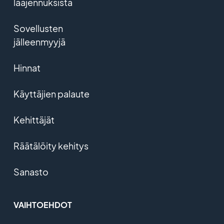
laajennuksista
Sovellusten
jälleenmyyjä
Hinnat
Käyttäjien palaute
Kehittäjät
Räätälöity kehitys
Sanasto
VAIHTOEHDOT