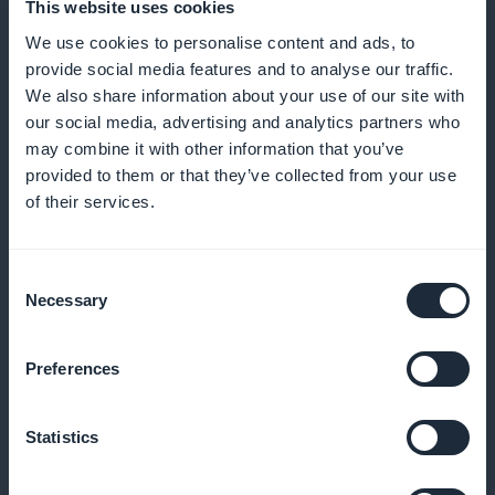
This website uses cookies
We use cookies to personalise content and ads, to
provide social media features and to analyse our traffic.
Yksityiskohtainen analyysi käyttäjän
We also share information about your use of our site with
edistymisestä
our social media, advertising and analytics partners who
may combine it with other information that you’ve
Tarjota tietoon perustuvaa palautetta, joka auttaa
provided to them or that they’ve collected from your use
of their services.
käyttäjiä havainnollistamaan edistymistään ja
hienosäätämään oppimismenetelmiään
Consent
Necessary
Selection
Tehokas kotisivun edistäminen
Preferences
Korosta tilauksia etusivulla maksimoidaksesi
altistumisen ja houkutellaksesi uusia
Statistics
kieltenopiskelusta kiinnostuneita tilaajia