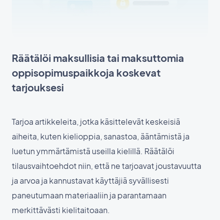
Räätälöi maksullisia tai maksuttomia
oppisopimuspaikkoja koskevat
tarjouksesi
Tarjoa artikkeleita, jotka käsittelevät keskeisiä
aiheita, kuten kielioppia, sanastoa, ääntämistä ja
luetun ymmärtämistä useilla kielillä. Räätälöi
tilausvaihtoehdot niin, että ne tarjoavat joustavuutta
ja arvoa ja kannustavat käyttäjiä syvällisesti
paneutumaan materiaaliin ja parantamaan
merkittävästi kielitaitoaan.