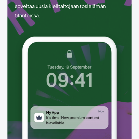
soveltaa uusia kielitaitojaan tosielämän
tilanteissa.