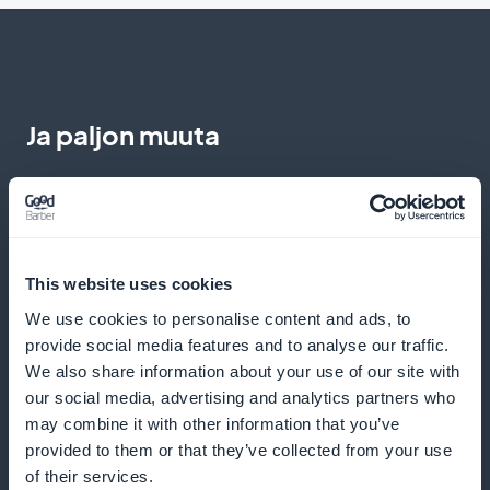
Ja paljon muuta
This website uses cookies
We use cookies to personalise content and ads, to
Yksityiskohtaiset tilastot
provide social media features and to analyse our traffic.
We also share information about your use of our site with
Analysoi tilaajiesi käyttäytymistä tarkasti
our social media, advertising and analytics partners who
may combine it with other information that you’ve
provided to them or that they’ve collected from your use
of their services.