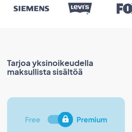
Tarjoa yksinoikeudella
maksullista sisältöä