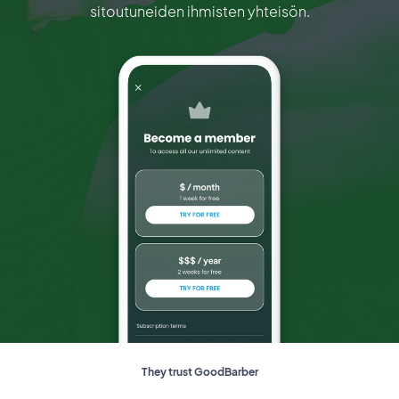
sitoutuneiden ihmisten yhteisön.
They trust GoodBarber