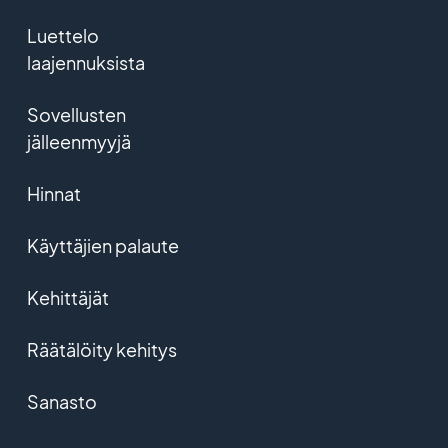
Luettelo
laajennuksista
Sovellusten
jälleenmyyjä
Hinnat
Käyttäjien palaute
Kehittäjät
Räätälöity kehitys
Sanasto