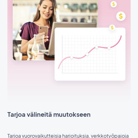
Tarjoa välineitä muutokseen
Tarjoa vuorovaikutteisia harjoituksia, verkkotyöpajoja