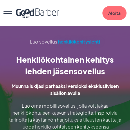
Aloita
Luo sovellus
henkilökehityslehti
Henkilökohtainen kehitys
lehden jäsensovellus
Muunna lukijasi parhaaksi versioksi eksklusiivisen
sisällön avulla
Luo oma mobiilisovellus, jolla voit jakaa
henkilökohtaisen kasvun strategioita, inspiroivia
tarinoita ja käytännön harjoituksia tilausten kautta ja
luoda henkilökohtaiseen kehitykseensä