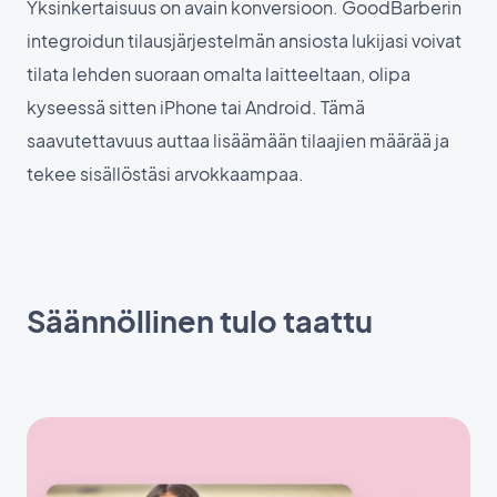
Yksinkertaisuus on avain konversioon. GoodBarberin
integroidun tilausjärjestelmän ansiosta lukijasi voivat
tilata lehden suoraan omalta laitteeltaan, olipa
kyseessä sitten iPhone tai Android. Tämä
saavutettavuus auttaa lisäämään tilaajien määrää ja
tekee sisällöstäsi arvokkaampaa.
Säännöllinen tulo taattu