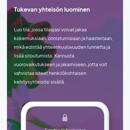
Tukevan yhteisön luominen
Luo tila, jossa tilaajasi voivat jakaa
kokemuksiaan, onnistumisiaan ja haasteitaan,
mikä edistää yhteenkuuluvuuden tunnetta ja
lisää sitoutumista. Kannusta
vuorovaikutukseen ja jakamiseen, jotta voit
vahvistaa siteet henkilökohtaisen
kehitysyhteisösi sisällä.