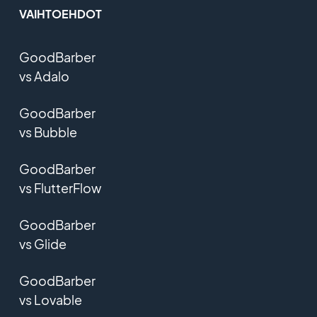
VAIHTOEHDOT
GoodBarber
vs Adalo
GoodBarber
vs Bubble
GoodBarber
vs FlutterFlow
GoodBarber
vs Glide
GoodBarber
vs Lovable