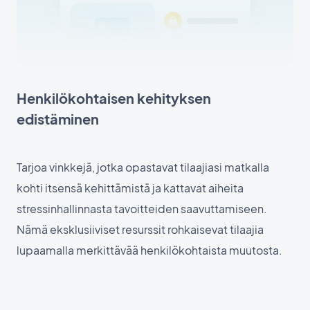
Henkilökohtaisen kehityksen
edistäminen
Tarjoa vinkkejä, jotka opastavat tilaajiasi matkalla
kohti itsensä kehittämistä ja kattavat aiheita
stressinhallinnasta tavoitteiden saavuttamiseen.
Nämä eksklusiiviset resurssit rohkaisevat tilaajia
lupaamalla merkittävää henkilökohtaista muutosta.