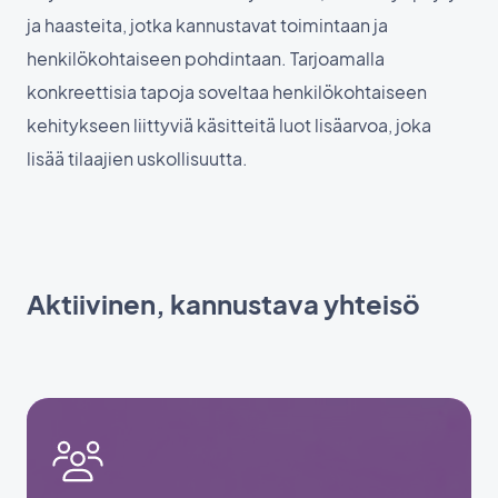
ja haasteita, jotka kannustavat toimintaan ja
henkilökohtaiseen pohdintaan. Tarjoamalla
konkreettisia tapoja soveltaa henkilökohtaiseen
kehitykseen liittyviä käsitteitä luot lisäarvoa, joka
lisää tilaajien uskollisuutta.
Aktiivinen, kannustava yhteisö