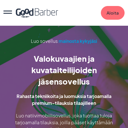
Aloita
Luo sovellus
mainosta kykyjäsi
Valokuvaajien ja
kuvataiteilijoiden
jäsensovellus
Rahasta tekniikoita ja luomuksia tarjoamalla
premium-tilauksia tilaajilleen
Luo natiivimobiilisovellus, joka tuottaa tuloja
tarjoamalla tilauksia, joilla pääset käyttämään