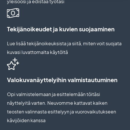
yleisöösi ja edistää työtäsi
Tekijänoikeudet ja kuvien suojaaminen
Lue lisää tekijänoikeuksista ja siitä, miten voit suojata
kuvasi luvattomalta käytöltä
Valokuvanäyttelyihin valmistautuminen
Opi valmistelemaan ja esittelemään töitäsi
näyttelyitä varten. Neuvomme kattavat kaiken
teosten valinnasta esittelyyn ja vuorovaikutukseen
kävijöiden kanssa