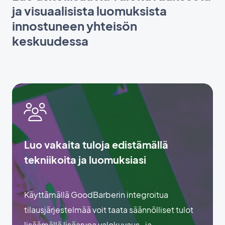
ja visuaalisista luomuksista
innostuneen yhteisön
keskuudessa
Luo vakaita tuloja edistämällä
tekniikoita ja luomuksiasi
Käyttämällä GoodBarberin integroitua
tilausjärjestelmää voit taata säännölliset tulot
lisäämällä lisäarvoa valokuvaus- ja