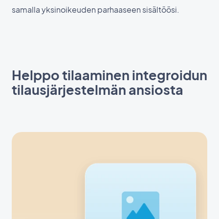
samalla yksinoikeuden parhaaseen sisältöösi.
Helppo tilaaminen integroidun
tilausjärjestelmän ansiosta