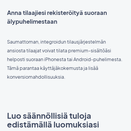
Anna tilaajiesi rekisteröityä suoraan
älypuhelimestaan
Saumattoman, integroidun tilausjärjestelmän
ansiosta tilaajat voivat tilata premium-sisältöäsi
helposti suoraan iPhonesta tai Android-puhelimesta.
Tämä parantaa käyttäjäkokemusta ja lisää
konversiomahdollisuuksia.
Luo säännöllisiä tuloja
edistämällä luomuksiasi