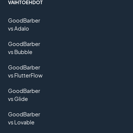
VAIHTOEHDOT
GoodBarber
vs Adalo
GoodBarber
vs Bubble
GoodBarber
vs FlutterFlow
GoodBarber
vs Glide
GoodBarber
vs Lovable