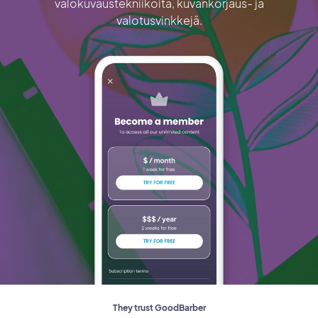
valokuvaustekniikoita, kuvankorjaus- ja
valotusvinkkejä.
They trust GoodBarber