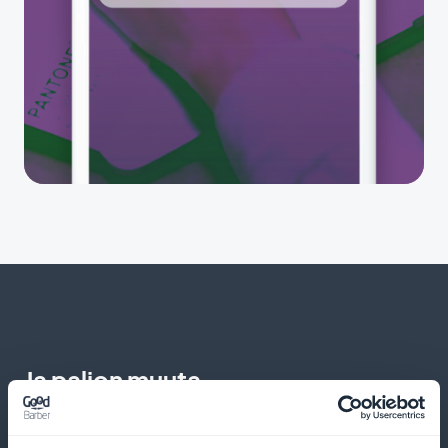
Ja paljon muuta