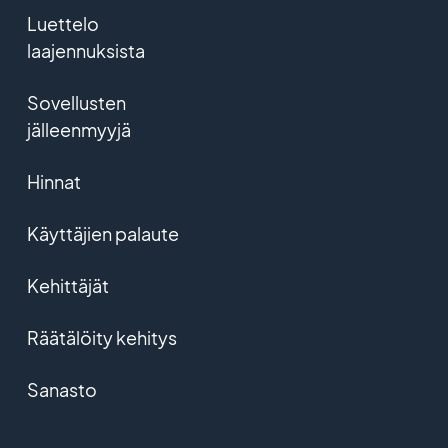
Luettelo
laajennuksista
Sovellusten
jälleenmyyjä
Hinnat
Käyttäjien palaute
Kehittäjät
Räätälöity kehitys
Sanasto