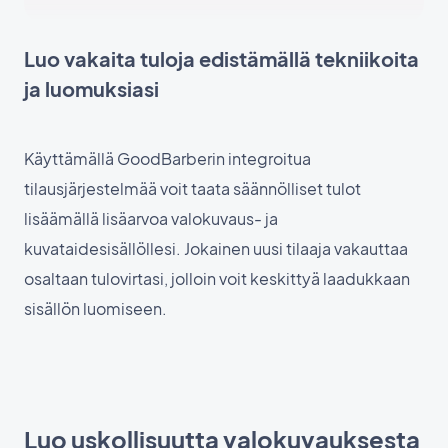
Luo vakaita tuloja edistämällä tekniikoita
ja luomuksiasi
Käyttämällä GoodBarberin integroitua
tilausjärjestelmää voit taata säännölliset tulot
lisäämällä lisäarvoa valokuvaus- ja
kuvataidesisällöllesi. Jokainen uusi tilaaja vakauttaa
osaltaan tulovirtasi, jolloin voit keskittyä laadukkaan
sisällön luomiseen.
Luo uskollisuutta valokuvauksesta