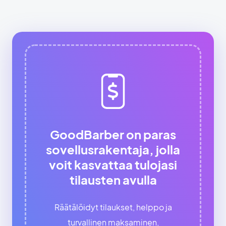
GoodBarber on paras
sovellusrakentaja, jolla
voit kasvattaa tulojasi
tilausten avulla
Räätälöidyt tilaukset, helppo ja
turvallinen maksaminen,