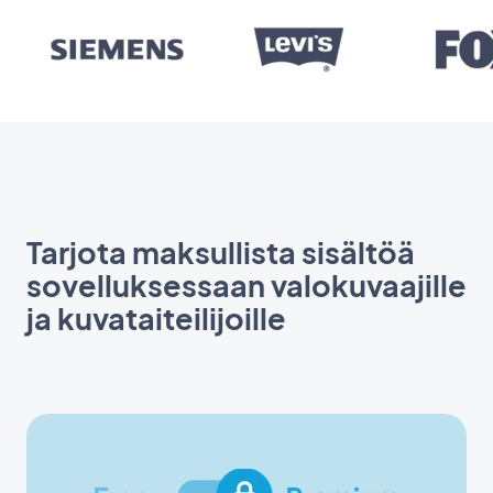
Tarjota maksullista sisältöä
sovelluksessaan valokuvaajille
ja kuvataiteilijoille