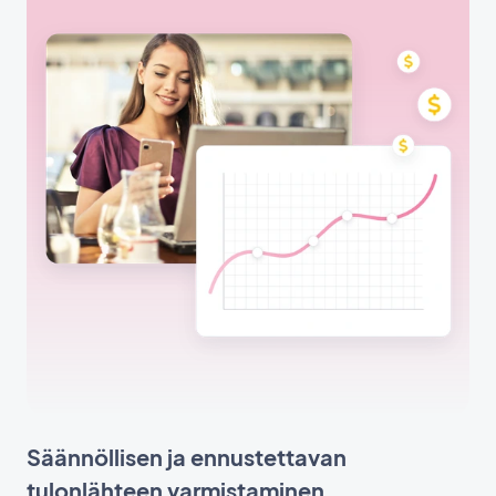
Säännöllisen ja ennustettavan
tulonlähteen varmistaminen