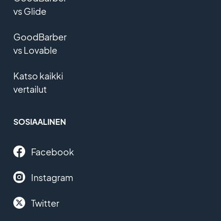
vs Glide
GoodBarber
vs Lovable
Katso kaikki
vertailut
SOSIAALINEN
Facebook
Instagram
Twitter