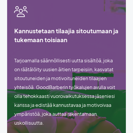
Kannustetaan tilaajia sitoutumaan ja
tukemaan toisiaan
Tarjoamalla säännöllisesti uutta sisältöä, joka
on räätälöity uusien äitien tarpeisiin, kasvatat
sitoutuneiden ja motivoituneiden tilaajien
yhteisöä. GoodBarberin työkalujen avulla voit
olla tehokkaasti vuorovaikutuksessa jäseniesi
kanssa ja edistää kannustavaa ja motivoivaa
ympäristöä, joka auttaa rakentamaan
uskollisuutta.