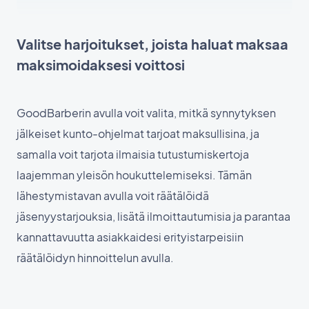
Valitse harjoitukset, joista haluat maksaa
maksimoidaksesi voittosi
GoodBarberin avulla voit valita, mitkä synnytyksen
jälkeiset kunto-ohjelmat tarjoat maksullisina, ja
samalla voit tarjota ilmaisia tutustumiskertoja
laajemman yleisön houkuttelemiseksi. Tämän
lähestymistavan avulla voit räätälöidä
jäsenyystarjouksia, lisätä ilmoittautumisia ja parantaa
kannattavuutta asiakkaidesi erityistarpeisiin
räätälöidyn hinnoittelun avulla.