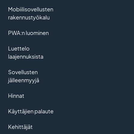
Mobiilisovellusten
rakennustyökalu
PWA:n luominen
Luettelo
laajennuksista
Sovellusten
jälleenmyyjä
Hinnat
Käyttäjien palaute
Kehittäjät