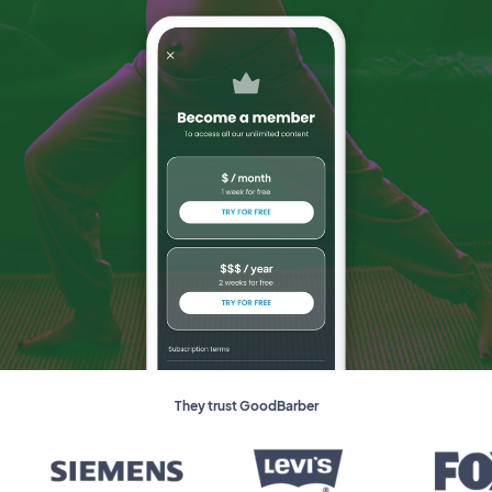
They trust GoodBarber