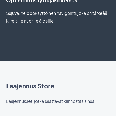
Optimoitu käyttäjäkokemus
Sujuva, helppokäyttöinen navigointi, joka on tärkeää
kiireisille nuorille äideille
Laajennus Store
Laajennukset, jotka saattavat kiinnostaa sinua