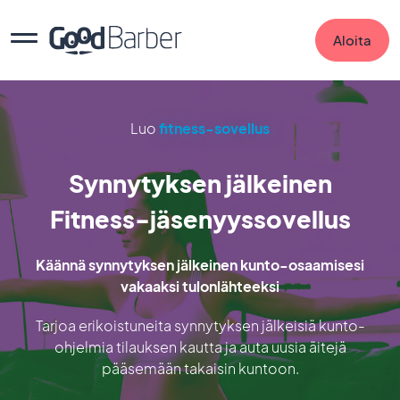
Aloita
Luo
fitness-sovellus
Synnytyksen jälkeinen
Fitness-jäsenyyssovellus
Käännä synnytyksen jälkeinen kunto-osaamisesi
vakaaksi tulonlähteeksi
Tarjoa erikoistuneita synnytyksen jälkeisiä kunto-
ohjelmia tilauksen kautta ja auta uusia äitejä
pääsemään takaisin kuntoon.