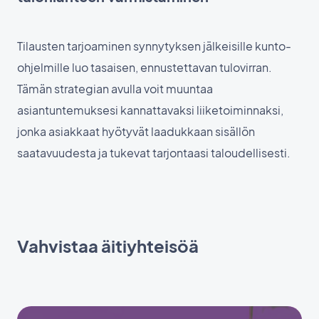
Tilausten tarjoaminen synnytyksen jälkeisille kunto-
ohjelmille luo tasaisen, ennustettavan tulovirran.
Tämän strategian avulla voit muuntaa
asiantuntemuksesi kannattavaksi liiketoiminnaksi,
jonka asiakkaat hyötyvät laadukkaan sisällön
saatavuudesta ja tukevat tarjontaasi taloudellisesti.
Vahvistaa äitiyhteisöä