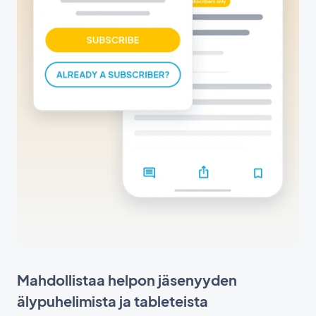
Mahdollistaa helpon jäsenyyden
älypuhelimista ja tableteista