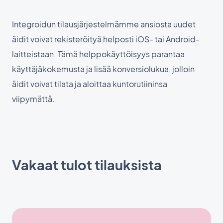
Integroidun tilausjärjestelmämme ansiosta uudet
äidit voivat rekisteröityä helposti iOS- tai Android-
laitteistaan. Tämä helppokäyttöisyys parantaa
käyttäjäkokemusta ja lisää konversiolukua, jolloin
äidit voivat tilata ja aloittaa kuntorutiininsa
viipymättä.
Vakaat tulot tilauksista