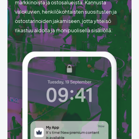
markkinoista ja ostosalueista. Kannusta
valokuvien, henkilökohtaisten suositusten ja
ostostarinoiden jakamiseen, jotta yhteisö
rikastuu aidolla ja monipuolisella sisällöllä.