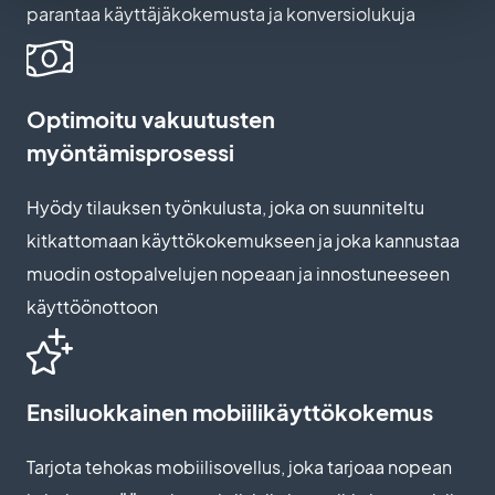
parantaa käyttäjäkokemusta ja konversiolukuja
Optimoitu vakuutusten
myöntämisprosessi
Hyödy tilauksen työnkulusta, joka on suunniteltu
kitkattomaan käyttökokemukseen ja joka kannustaa
muodin ostopalvelujen nopeaan ja innostuneeseen
käyttöönottoon
Ensiluokkainen mobiilikäyttökokemus
Tarjota tehokas mobiilisovellus, joka tarjoaa nopean