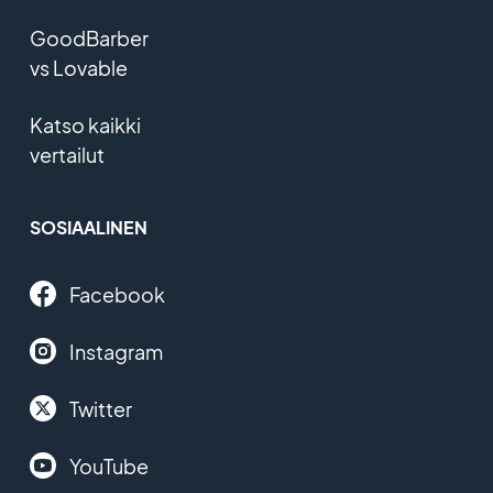
GoodBarber
vs Lovable
Katso kaikki
vertailut
SOSIAALINEN
Facebook
Instagram
Twitter
YouTube