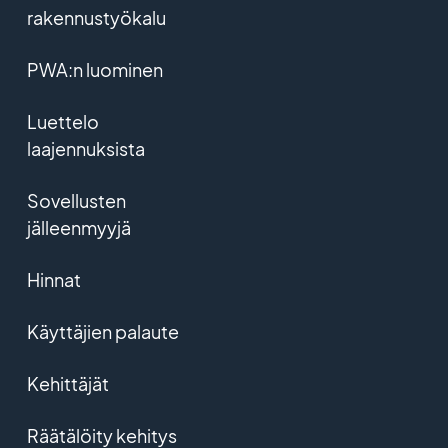
rakennustyökalu
PWA:n luominen
Luettelo
laajennuksista
Sovellusten
jälleenmyyjä
Hinnat
Käyttäjien palaute
Kehittäjät
Räätälöity kehitys