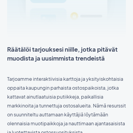
Räätälöi tarjouksesi niille, jotka pitävät
muodista ja uusimmista trendeistä
Tarjoamme interaktiivisia karttoja ja yksityiskohtaisia
oppaita kaupungin parhaista ostospaikoista, jotka
kattavat ainutlaatuisia putiikkeja, paikallisia
markkinoita ja tunnettuja ostosalueita. Nämä resurssit
on suunniteltu auttamaan käyttäjiä löytämään
olennaisia muotipaikkoja ja nauttimaan ajantasaisista
ja luotettavista ostossuosituksista.