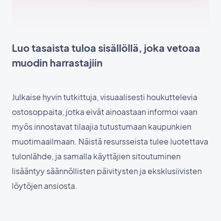
Luo tasaista tuloa sisällöllä, joka vetoaa
muodin harrastajiin
Julkaise hyvin tutkittuja, visuaalisesti houkuttelevia
ostosoppaita, jotka eivät ainoastaan informoi vaan
myös innostavat tilaajia tutustumaan kaupunkien
muotimaailmaan. Näistä resursseista tulee luotettava
tulonlähde, ja samalla käyttäjien sitoutuminen
lisääntyy säännöllisten päivitysten ja eksklusiivisten
löytöjen ansiosta.