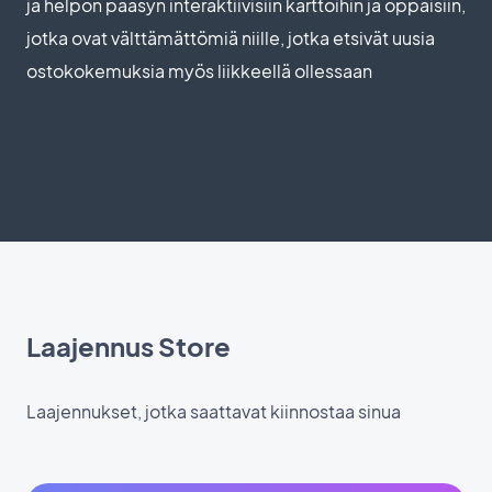
ja helpon pääsyn interaktiivisiin karttoihin ja oppaisiin,
jotka ovat välttämättömiä niille, jotka etsivät uusia
ostokokemuksia myös liikkeellä ollessaan
Laajennus Store
Laajennukset, jotka saattavat kiinnostaa sinua