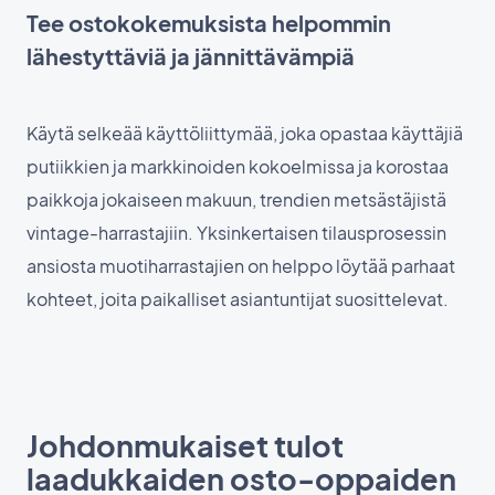
Tee ostokokemuksista helpommin
lähestyttäviä ja jännittävämpiä
Käytä selkeää käyttöliittymää, joka opastaa käyttäjiä
putiikkien ja markkinoiden kokoelmissa ja korostaa
paikkoja jokaiseen makuun, trendien metsästäjistä
vintage-harrastajiin. Yksinkertaisen tilausprosessin
ansiosta muotiharrastajien on helppo löytää parhaat
kohteet, joita paikalliset asiantuntijat suosittelevat.
Johdonmukaiset tulot
laadukkaiden osto-oppaiden