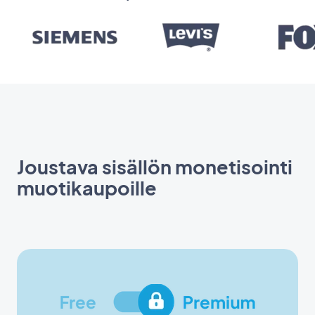
Joustava sisällön monetisointi
muotikaupoille