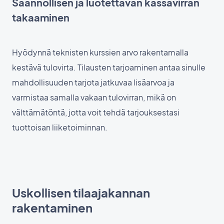
Säännöllisen ja luotettavan kassavirran
takaaminen
Hyödynnä teknisten kurssien arvo rakentamalla
kestävä tulovirta. Tilausten tarjoaminen antaa sinulle
mahdollisuuden tarjota jatkuvaa lisäarvoa ja
varmistaa samalla vakaan tulovirran, mikä on
välttämätöntä, jotta voit tehdä tarjouksestasi
tuottoisan liiketoiminnan.
Uskollisen tilaajakannan
rakentaminen