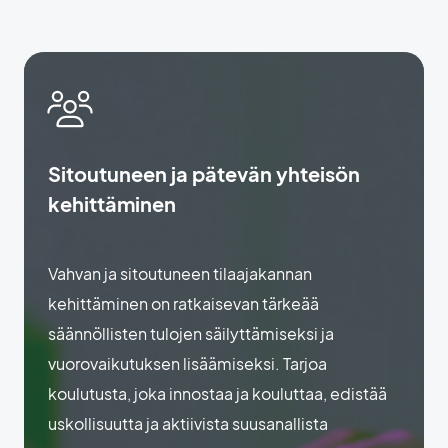
Sitoutuneen ja pätevän yhteisön
kehittäminen
Vahvan ja sitoutuneen tilaajakannan
kehittäminen on ratkaisevan tärkeää
säännöllisten tulojen säilyttämiseksi ja
vuorovaikutuksen lisäämiseksi. Tarjoa
koulutusta, joka innostaa ja kouluttaa, edistää
uskollisuutta ja aktiivista suusanallista