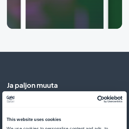
Ja paljon muuta
This website uses cookies
We use cookies to personalise content and ads, to