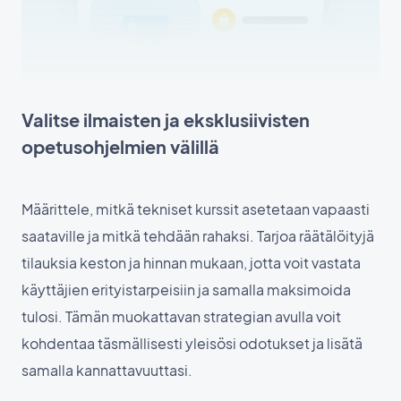
Valitse ilmaisten ja eksklusiivisten
opetusohjelmien välillä
Määrittele, mitkä tekniset kurssit asetetaan vapaasti
saataville ja mitkä tehdään rahaksi. Tarjoa räätälöityjä
tilauksia keston ja hinnan mukaan, jotta voit vastata
käyttäjien erityistarpeisiin ja samalla maksimoida
tulosi. Tämän muokattavan strategian avulla voit
kohdentaa täsmällisesti yleisösi odotukset ja lisätä
samalla kannattavuuttasi.