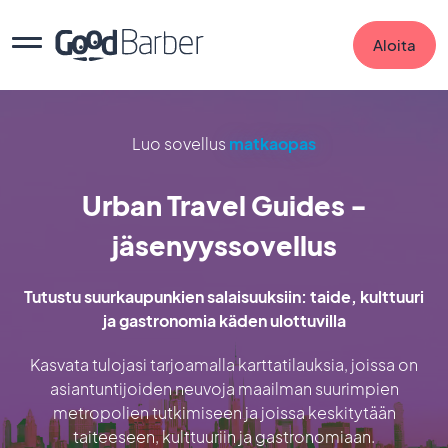
Aloita
Luo sovellus
matkaopas
Urban Travel Guides -
jäsenyyssovellus
Tutustu suurkaupunkien salaisuuksiin: taide, kulttuuri
ja gastronomia käden ulottuvilla
Kasvata tulojasi tarjoamalla karttatilauksia, joissa on
asiantuntijoiden neuvoja maailman suurimpien
metropolien tutkimiseen ja joissa keskitytään
taiteeseen, kulttuuriin ja gastronomiaan.