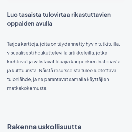
Luo tasaista tulovirtaa rikastuttavien
oppaiden avulla
Tarjoa karttoja, joita on täydennetty hyvin tutkituilla,
visuaalisesti houkuttelevilla artikkeleilla, jotka
kiehtovat ja valistavat tilaajia kaupunkien historiasta
ja kulttuurista. Näistä resursseista tulee luotettava
tulonlähde, ja ne parantavat samalla käyttäjien
matkakokemusta.
Rakenna uskollisuutta