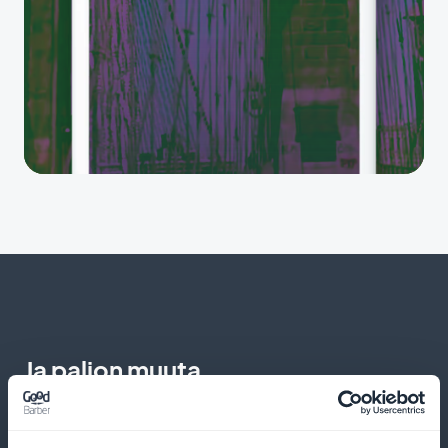
Ja paljon muuta