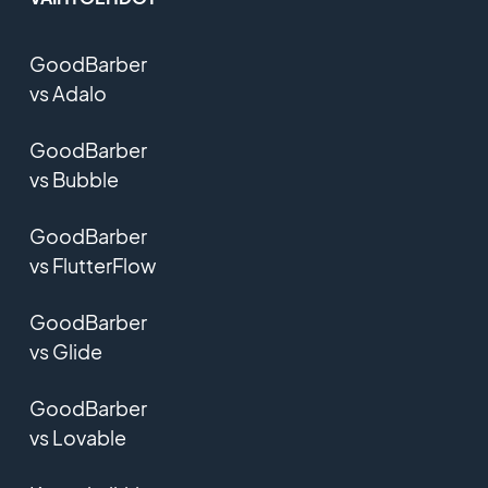
GoodBarber
vs Adalo
GoodBarber
vs Bubble
GoodBarber
vs FlutterFlow
GoodBarber
vs Glide
GoodBarber
vs Lovable