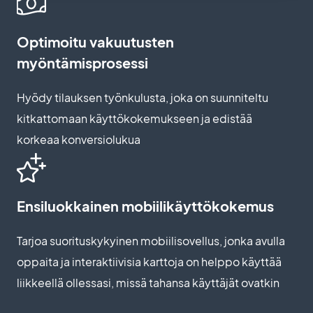
Optimoitu vakuutusten
myöntämisprosessi
Hyödy tilauksen työnkulusta, joka on suunniteltu
kitkattomaan käyttökokemukseen ja edistää
korkeaa konversiolukua
Ensiluokkainen mobiilikäyttökokemus
Tarjoa suorituskykyinen mobiilisovellus, jonka avulla
oppaita ja interaktiivisia karttoja on helppo käyttää
liikkeellä ollessasi, missä tahansa käyttäjät ovatkin