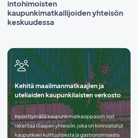
intohimoisten
kaupunkimatkailijoiden yhteisön
keskuudessa
Kehitä maailmanmatkaajien ja
uteliaiden kaupunkilaisten verkosto
Keskittymällä kaupunkimatkaoppaisiin voit
rakentaa tilaajien yhteisön, joka on kiinnostunut
kaupunkien kulttuurisesta ja gastronomisesta