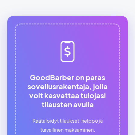
GoodBarber on paras
sovellusrakentaja, jolla
voit kasvattaa tulojasi
tilausten avulla
Räätälöidyt tilaukset, helppo ja
turvallinen maksaminen,