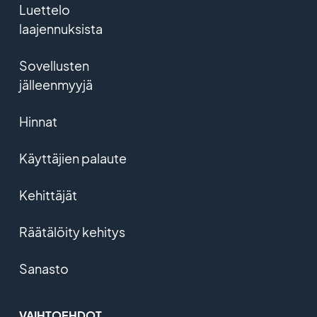
Luettelo
laajennuksista
Sovellusten
jälleenmyyjä
Hinnat
Käyttäjien palaute
Kehittäjät
Räätälöity kehitys
Sanasto
VAIHTOEHDOT