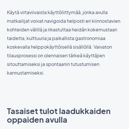
Käytä virtaviivaista käyttöliittymää, jonka avulla
matkailijat voivat navigoida helposti eri kiinnostavien
kohteiden välillä ja rikastuttaa heidän kokemustaan
taidetta, kulttuuria ja paikallista gastronomiaa
koskevalla helppokäyttöisellä sisällöllä. Vaivaton
tilausprosessi on olennaisen tärkeä käyttäjien
sitouttamiseksi ja spontaanin tutustumisen
kannustamiseksi.
Tasaiset tulot laadukkaiden
oppaiden avulla