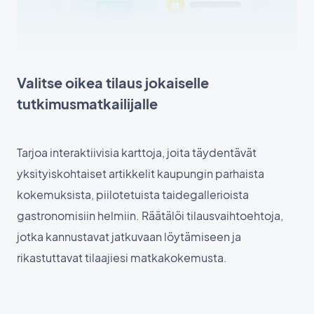
Valitse oikea tilaus jokaiselle
tutkimusmatkailijalle
Tarjoa interaktiivisia karttoja, joita täydentävät
yksityiskohtaiset artikkelit kaupungin parhaista
kokemuksista, piilotetuista taidegallerioista
gastronomisiin helmiin. Räätälöi tilausvaihtoehtoja,
jotka kannustavat jatkuvaan löytämiseen ja
rikastuttavat tilaajiesi matkakokemusta.