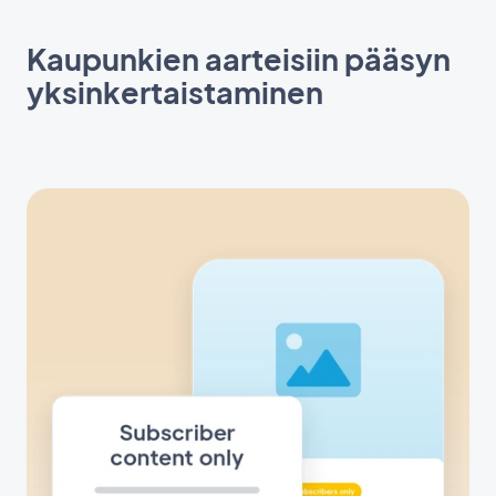
Kaupunkien aarteisiin pääsyn
yksinkertaistaminen