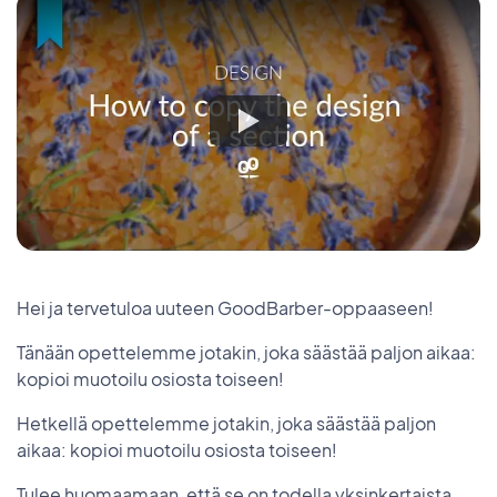
Hei ja tervetuloa uuteen GoodBarber-oppaaseen!
Tänään opettelemme jotakin, joka säästää paljon aikaa:
kopioi muotoilu osiosta toiseen!
Hetkellä opettelemme jotakin, joka säästää paljon
aikaa: kopioi muotoilu osiosta toiseen!
Tulee huomaamaan, että se on todella yksinkertaista.