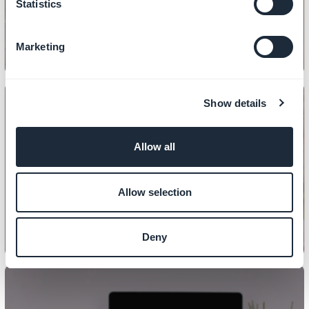
Statistics
Marketing
Show details
Allow all
SUUNNITTELU
Kotisivun määrittäminen
Allow selection
Deny