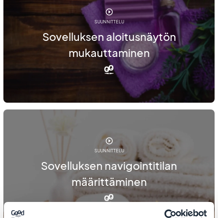
SUUNNITTELU
Sovelluksen aloitusnäytön
mukauttaminen
SUUNNITTELU
Sovelluksen navigointitilan
määrittäminen