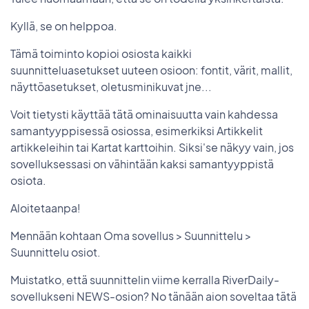
Kyllä, se on helppoa.
Tämä toiminto kopioi osiosta kaikki
suunnitteluasetukset uuteen osioon: fontit, värit, mallit,
näyttöasetukset, oletusminikuvat jne...
Voit tietysti käyttää tätä ominaisuutta vain kahdessa
samantyyppisessä osiossa, esimerkiksi Artikkelit
artikkeleihin tai Kartat karttoihin. Siksi'se näkyy vain, jos
sovelluksessasi on vähintään kaksi samantyyppistä
osiota.
Aloitetaanpa!
Mennään kohtaan Oma sovellus > Suunnittelu >
Suunnittelu osiot.
Muistatko, että suunnittelin viime kerralla RiverDaily-
sovellukseni NEWS-osion? No tänään aion soveltaa tätä