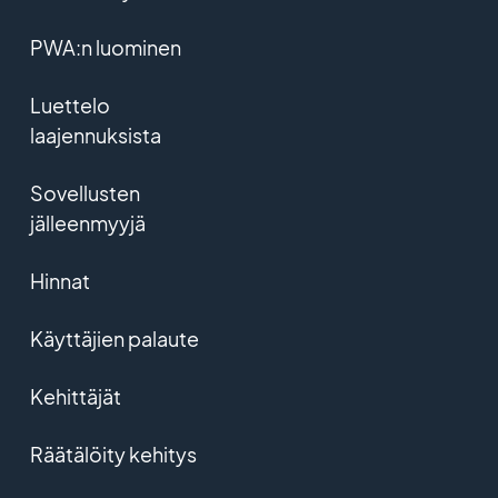
PWA:n luominen
Luettelo
laajennuksista
Sovellusten
jälleenmyyjä
Hinnat
Käyttäjien palaute
Kehittäjät
Räätälöity kehitys