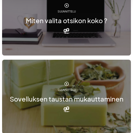
SUUNNITTELU
Miten valita otsikon koko ?
SUUNNITTELU
Sovelluksen taustan mukauttaminen