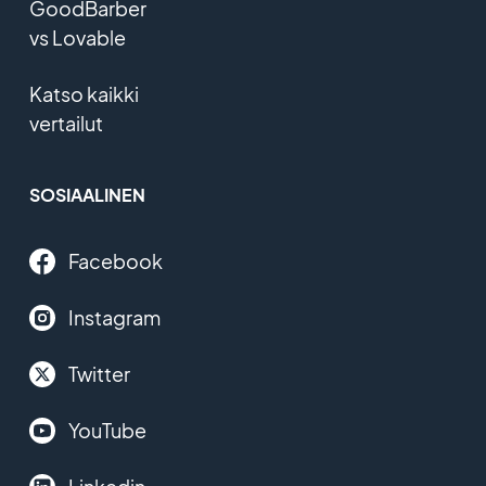
GoodBarber
vs Lovable
Katso kaikki
vertailut
SOSIAALINEN
Facebook
Instagram
Twitter
YouTube