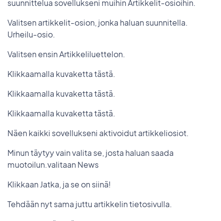
suunnittelua sovellukseni muihin Artikkelit-osioihin.
Valitsen artikkelit-osion, jonka haluan suunnitella.
Urheilu-osio.
Valitsen ensin Artikkeliluettelon.
Klikkaamalla kuvaketta tästä.
Klikkaamalla kuvaketta tästä.
Klikkaamalla kuvaketta tästä.
Näen kaikki sovellukseni aktivoidut artikkeliosiot.
Minun täytyy vain valita se, josta haluan saada
muotoilun.valitaan News
Klikkaan Jatka, ja se on siinä!
Tehdään nyt sama juttu artikkelin tietosivulla.