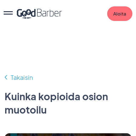
Aloita
Takaisin
Kuinka kopioida osion
muotoilu