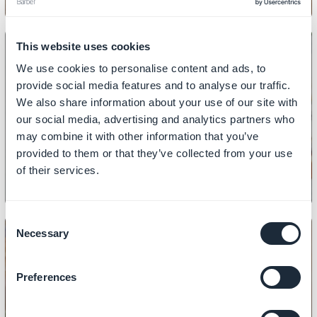
This website uses cookies
We use cookies to personalise content and ads, to
provide social media features and to analyse our traffic.
We also share information about your use of our site with
SUUNNITTELU
Valikon kuvakkeiden mukauttaminen
our social media, advertising and analytics partners who
may combine it with other information that you’ve
provided to them or that they’ve collected from your use
of their services.
Consent
Necessary
Selection
Preferences
SUUNNITTELU
Kuinka suunnitella osiot