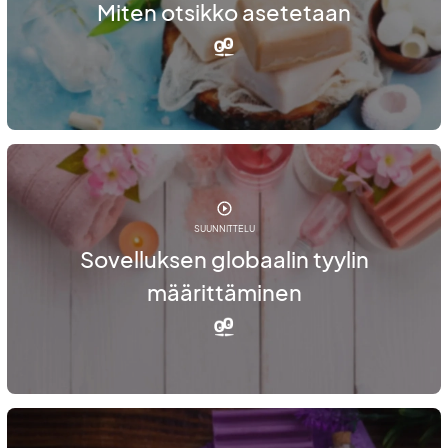
Miten otsikko asetetaan
SUUNNITTELU
Sovelluksen globaalin tyylin
määrittäminen