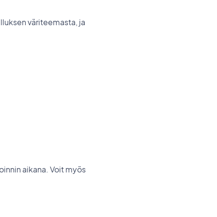
elluksen väriteemasta, ja
oinnin aikana. Voit myös