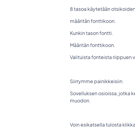
8 tasoa käytetään otsikoiden
määritän fonttikoon.
Kunkin tason fontti.
Määritän fonttikoon.
Valituista fonteista riippuen
Siirrymme painikkeisiin.
Sovelluksen osioissa, jotka 
muodon.
Voin esikatsella tulosta klikk