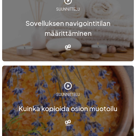
SUUNNITTELU
Sovelluksen navigointitilan
määrittäminen
SUUNNITTELU
Kuinka kopioida osion muotoilu