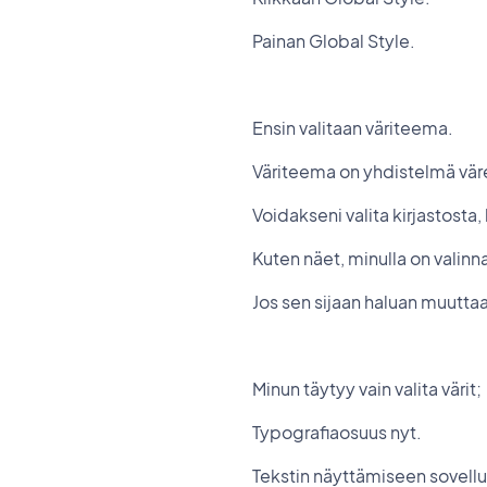
Painan Global Style.
Ensin valitaan väriteema.
Väriteema on yhdistelmä väre
Voidakseni valita kirjastosta
Kuten näet, minulla on valinn
Jos sen sijaan haluan muutta
Minun täytyy vain valita värit;
Typografiaosuus nyt.
Tekstin näyttämiseen sovellu