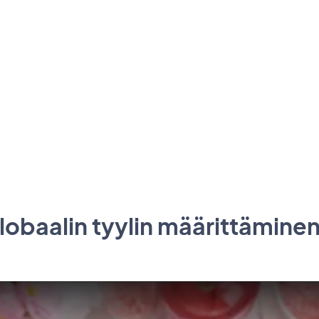
lobaalin tyylin määrittämine