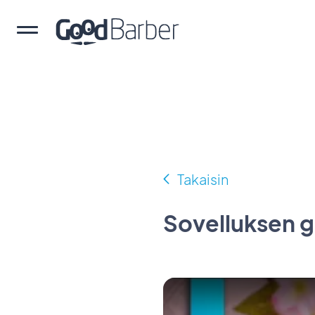
Takaisin
Sovelluksen g