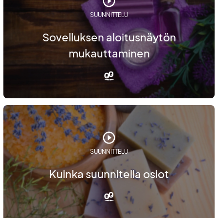
SUUNNITTELU
Sovelluksen aloitusnäytön
mukauttaminen
SUUNNITTELU
Kuinka suunnitella osiot