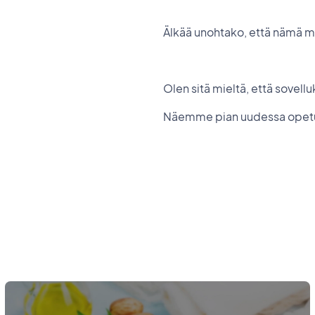
Älkää unohtako, että nämä 
Olen sitä mieltä, että sovellu
Näemme pian uudessa opet