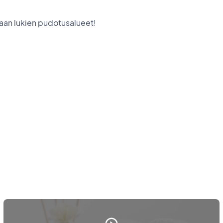
aan lukien pudotusalueet!