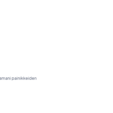
luamani painikkeiden