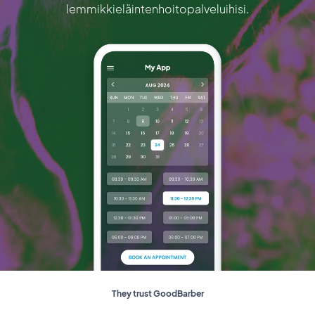
lemmikkieläintenhoitopalveluihisi.
They trust GoodBarber