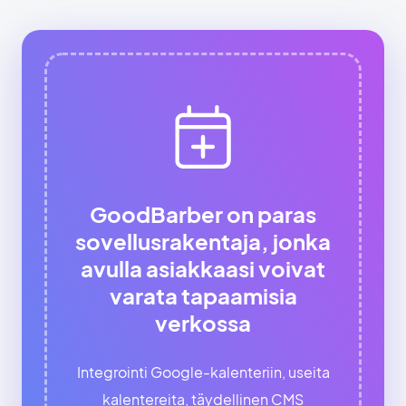
GoodBarber on paras
sovellusrakentaja, jonka
avulla asiakkaasi voivat
varata tapaamisia
verkossa
Integrointi Google-kalenteriin, useita
kalentereita, täydellinen CMS