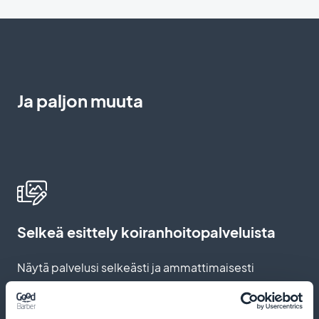
Ja paljon muuta
Selkeä esittely koiranhoitopalveluista
Näytä palvelusi selkeästi ja ammattimaisesti