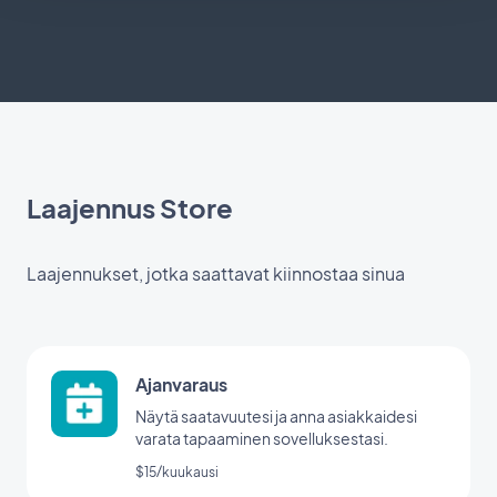
Laajennus Store
Laajennukset, jotka saattavat kiinnostaa sinua
Ajanvaraus
Näytä saatavuutesi ja anna asiakkaidesi
varata tapaaminen sovelluksestasi.
$15/kuukausi