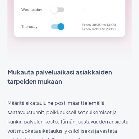
Mukauta palveluaikasi asiakkaiden
tarpeiden mukaan
Määritä aikataulu helposti määrittelemällä
saatavuustunnit, poikkeukselliset sulkemiset ja
kunkin palvelun kesto. Tämän joustavuuden ansiosta
voit muokata aikataulusi yksilölliseksi ja vastata