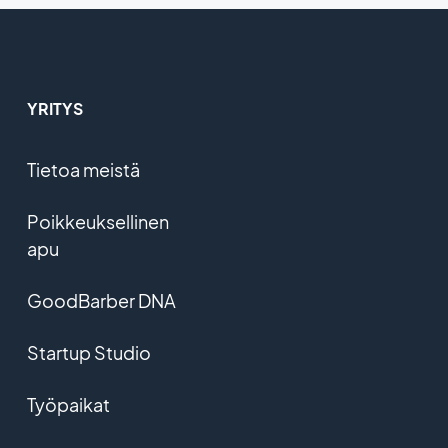
YRITYS
Tietoa meistä
Poikkeuksellinen
apu
GoodBarber DNA
Startup Studio
Työpaikat