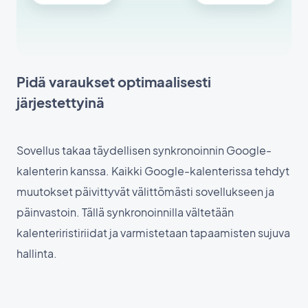
Pidä varaukset optimaalisesti
järjestettyinä
Sovellus takaa täydellisen synkronoinnin Google-
kalenterin kanssa. Kaikki Google-kalenterissa tehdyt
muutokset päivittyvät välittömästi sovellukseen ja
päinvastoin. Tällä synkronoinnilla vältetään
kalenteriristiriidat ja varmistetaan tapaamisten sujuva
hallinta.