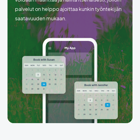
palvelut on helppo ajoittaa kunkin työntekijän
saatavuuden mukaan.