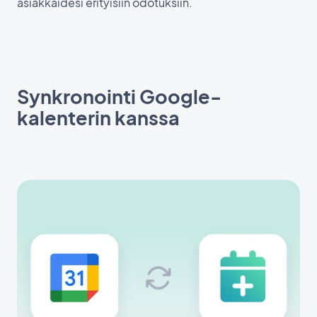
asiakkaidesi erityisiin odotuksiin.
Synkronointi Google-
kalenterin kanssa