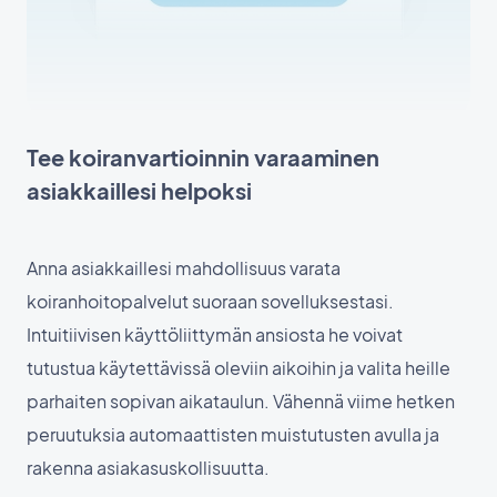
Tee koiranvartioinnin varaaminen
asiakkaillesi helpoksi
Anna asiakkaillesi mahdollisuus varata
koiranhoitopalvelut suoraan sovelluksestasi.
Intuitiivisen käyttöliittymän ansiosta he voivat
tutustua käytettävissä oleviin aikoihin ja valita heille
parhaiten sopivan aikataulun. Vähennä viime hetken
peruutuksia automaattisten muistutusten avulla ja
rakenna asiakasuskollisuutta.