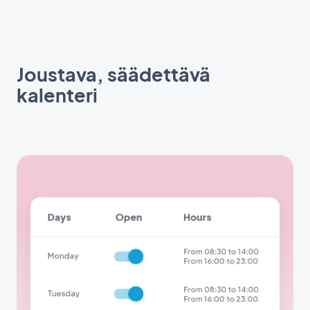
Joustava, säädettävä
kalenteri