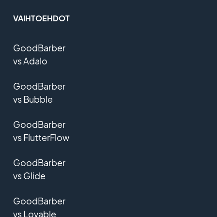
VAIHTOEHDOT
GoodBarber
vs Adalo
GoodBarber
vs Bubble
GoodBarber
vs FlutterFlow
GoodBarber
vs Glide
GoodBarber
vs Lovable