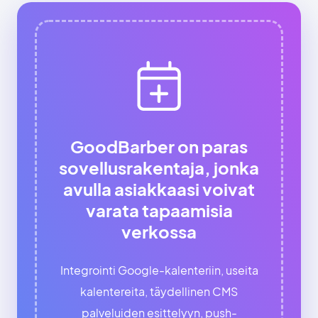
GoodBarber on paras
sovellusrakentaja, jonka
avulla asiakkaasi voivat
varata tapaamisia
verkossa
Integrointi Google-kalenteriin, useita
kalentereita, täydellinen CMS
palveluiden esittelyyn, push-