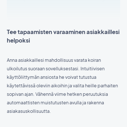
Tee tapaamisten varaaminen asiakkaillesi
helpoksi
Anna asiakkaillesi mahdollisuus varata koiran
ulkoilutus suoraan sovelluksestasi. Intuitiivisen
käyttöliittymän ansiosta he voivat tutustua
käytettävissä oleviin aikoihin ja valita heille parhaiten
sopivan ajan. Vähennä viime hetken peruutuksia
automaattisten muistutusten avulla ja rakenna
asiakasuskollisuutta.