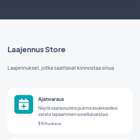
Laajennus Store
Laajennukset, jotka saattavat kiinnostaa sinua
Ajanvaraus
Näytä saatavuutesi ja anna asiakkaidesi
varata tapaaminen sovelluksestasi.
$15/kuukausi