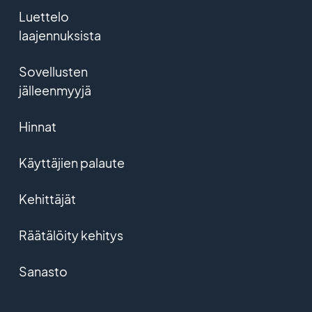
Luettelo
laajennuksista
Sovellusten
jälleenmyyjä
Hinnat
Käyttäjien palaute
Kehittäjät
Räätälöity kehitys
Sanasto