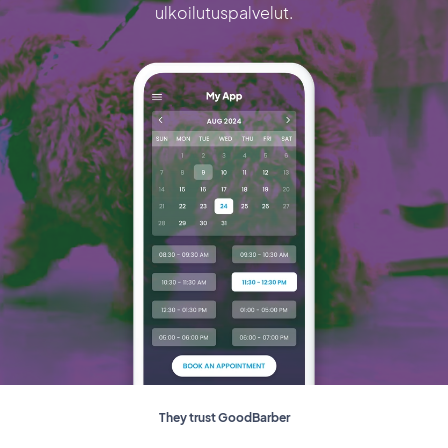
ulkoilutuspalvelut.
They trust GoodBarber