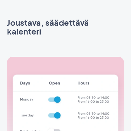
Joustava, säädettävä
kalenteri