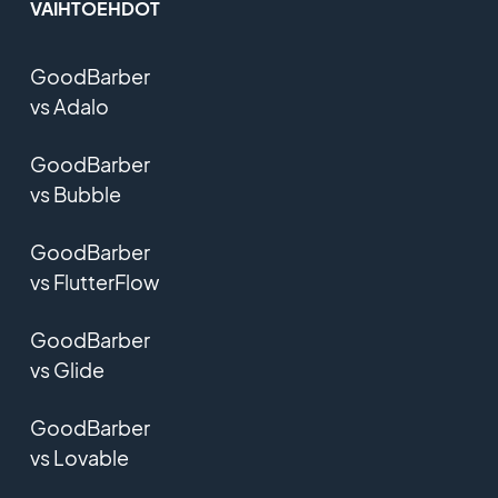
VAIHTOEHDOT
GoodBarber
vs Adalo
GoodBarber
vs Bubble
GoodBarber
vs FlutterFlow
GoodBarber
vs Glide
GoodBarber
vs Lovable