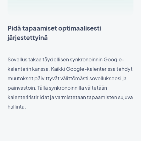
Pidä tapaamiset optimaalisesti
järjestettyinä
Sovellus takaa täydellisen synkronoinnin Google-
kalenterin kanssa. Kaikki Google-kalenterissa tehdyt
muutokset päivittyvät välittömästi sovellukseesi ja
päinvastoin. Tällä synkronoinnilla vältetään
kalenteriristiriidat ja varmistetaan tapaamisten sujuva
hallinta.