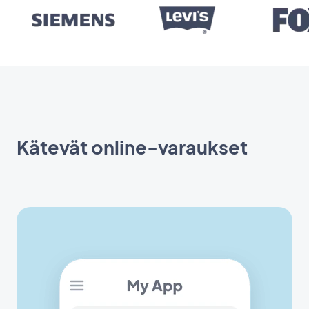
Kätevät online-varaukset