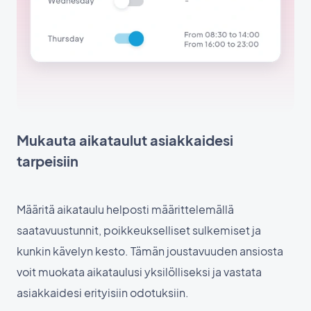
Mukauta aikataulut asiakkaidesi
tarpeisiin
Määritä aikataulu helposti määrittelemällä
saatavuustunnit, poikkeukselliset sulkemiset ja
kunkin kävelyn kesto. Tämän joustavuuden ansiosta
voit muokata aikataulusi yksilölliseksi ja vastata
asiakkaidesi erityisiin odotuksiin.