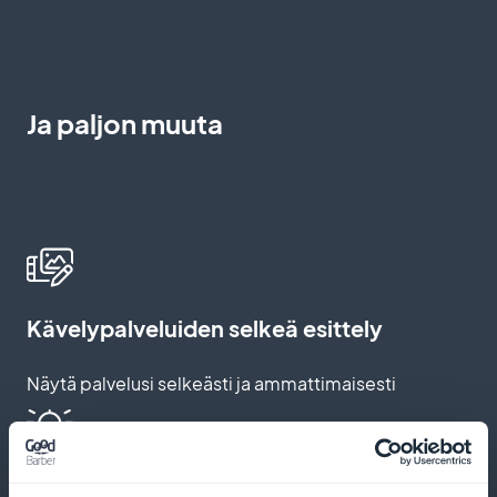
Ja paljon muuta
Kävelypalveluiden selkeä esittely
Näytä palvelusi selkeästi ja ammattimaisesti
Automaattiset muistutukset ja push-