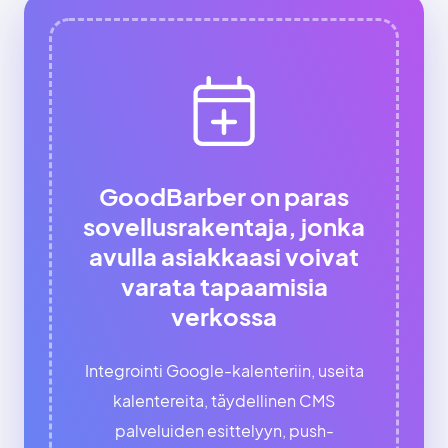
GoodBarber on paras
sovellusrakentaja, jonka
avulla asiakkaasi voivat
varata tapaamisia
verkossa
Integrointi Google-kalenteriin, useita
kalentereita, täydellinen CMS
palveluiden esittelyyn, push-