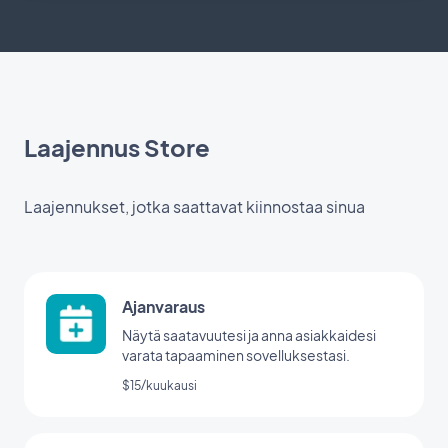
Laajennus Store
Laajennukset, jotka saattavat kiinnostaa sinua
Ajanvaraus
Näytä saatavuutesi ja anna asiakkaidesi
varata tapaaminen sovelluksestasi.
$15/kuukausi