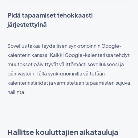
Pidä tapaamiset tehokkaasti
järjestettyinä
Sovellus takaa täydellisen synkronoinnin Google-
kalenterin kanssa. Kaikki Google-kalenterissa tehdyt
muutokset päivittyvät välittömästi sovellukseesi ja
päinvastoin. Tällä synkronoinnilla vältetään
kalenteriristiriidat ja varmistetaan tapaamisten sujuva
hallinta.
Hallitse kouluttajien aikatauluja