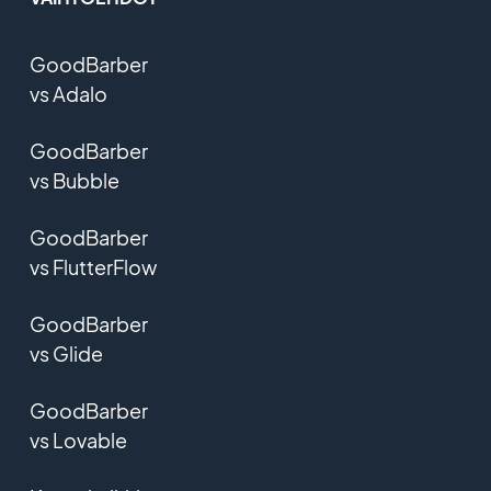
GoodBarber
vs Adalo
GoodBarber
vs Bubble
GoodBarber
vs FlutterFlow
GoodBarber
vs Glide
GoodBarber
vs Lovable