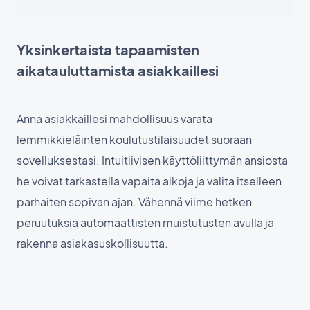
Yksinkertaista tapaamisten
aikatauluttamista asiakkaillesi
Anna asiakkaillesi mahdollisuus varata
lemmikkieläinten koulutustilaisuudet suoraan
sovelluksestasi. Intuitiivisen käyttöliittymän ansiosta
he voivat tarkastella vapaita aikoja ja valita itselleen
parhaiten sopivan ajan. Vähennä viime hetken
peruutuksia automaattisten muistutusten avulla ja
rakenna asiakasuskollisuutta.