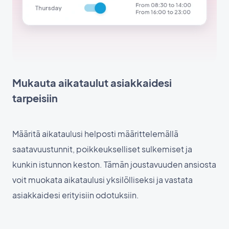
Mukauta aikataulut asiakkaidesi
tarpeisiin
Määritä aikataulusi helposti määrittelemällä
saatavuustunnit, poikkeukselliset sulkemiset ja
kunkin istunnon keston. Tämän joustavuuden ansiosta
voit muokata aikataulusi yksilölliseksi ja vastata
asiakkaidesi erityisiin odotuksiin.