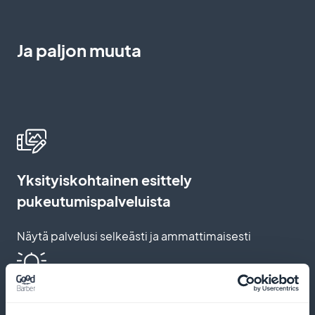
Ja paljon muuta
Yksityiskohtainen esittely
pukeutumispalveluista
Näytä palvelusi selkeästi ja ammattimaisesti
Automaattiset muistutukset ja push-