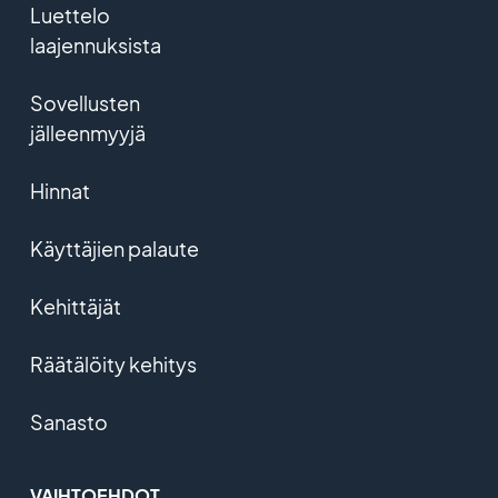
Luettelo
laajennuksista
Sovellusten
jälleenmyyjä
Hinnat
Käyttäjien palaute
Kehittäjät
Räätälöity kehitys
Sanasto
VAIHTOEHDOT