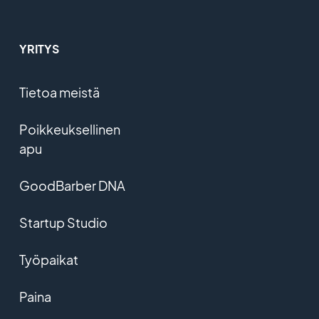
YRITYS
Tietoa meistä
Poikkeuksellinen
apu
GoodBarber DNA
Startup Studio
Työpaikat
Paina