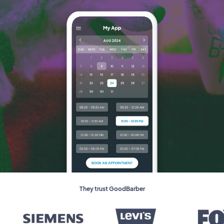
They trust GoodBarber