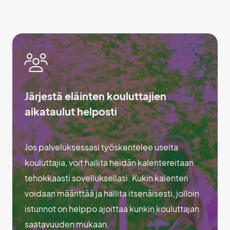
Järjestä eläinten kouluttajien
aikataulut helposti
Jos palveluksessasi työskentelee useita
kouluttajia, voit hallita heidän kalentereitaan
tehokkaasti sovelluksellasi. Kukin kalenteri
voidaan määrittää ja hallita itsenäisesti, jolloin
istunnot on helppo ajoittaa kunkin kouluttajan
saatavuuden mukaan.