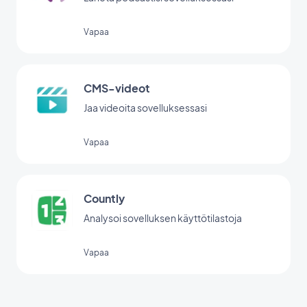
Vapaa
CMS-videot
Jaa videoita sovelluksessasi
Vapaa
Countly
Analysoi sovelluksen käyttötilastoja
Vapaa