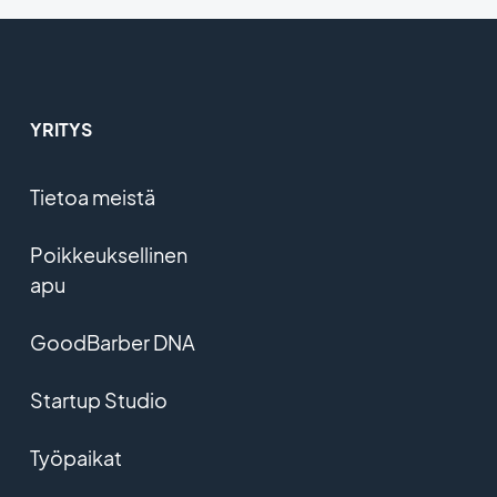
YRITYS
Tietoa meistä
Poikkeuksellinen
apu
GoodBarber DNA
Startup Studio
Työpaikat