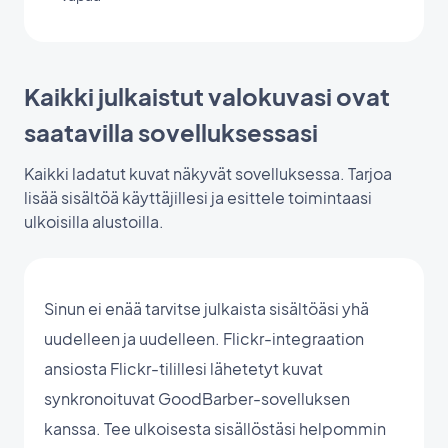
Kaikki julkaistut valokuvasi ovat
saatavilla sovelluksessasi
Kaikki ladatut kuvat näkyvät sovelluksessa. Tarjoa
lisää sisältöä käyttäjillesi ja esittele toimintaasi
ulkoisilla alustoilla.
Sinun ei enää tarvitse julkaista sisältöäsi yhä
uudelleen ja uudelleen. Flickr-integraation
ansiosta Flickr-tilillesi lähetetyt kuvat
synkronoituvat GoodBarber-sovelluksen
kanssa. Tee ulkoisesta sisällöstäsi helpommin