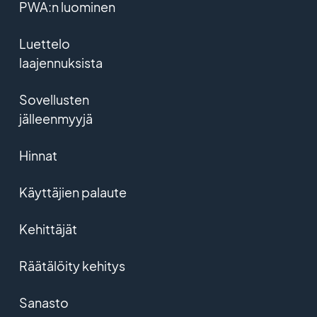
PWA:n luominen
Luettelo
laajennuksista
Sovellusten
jälleenmyyjä
Hinnat
Käyttäjien palaute
Kehittäjät
Räätälöity kehitys
Sanasto