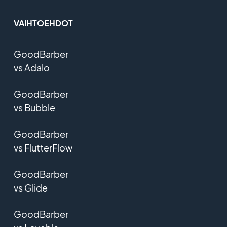
VAIHTOEHDOT
GoodBarber
vs Adalo
GoodBarber
vs Bubble
GoodBarber
vs FlutterFlow
GoodBarber
vs Glide
GoodBarber