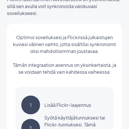
sillä sen avulla voit synkronoida valokuvasi
sovellukseesi.
Optimoi sovelluksesi ja Flickrissä julkaistujen
kuviesi välinen vaihto, jotta sisältösi synkronointi
olisi mahdollisimman joustavaa.
Tämän integraation asennus on yksinkertaista, ja
se voidaan tehdä vain kahdessa vaiheessa:
1
Lisää Flickr-laajennus
Syötä käyttäjätunnuksesi tai
Flickr-tunnuksesi. Tämä
2