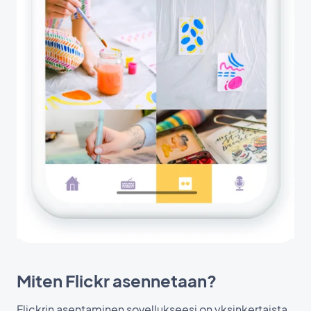
Miten Flickr asennetaan?
Flickrin asentaminen sovellukseesi on yksinkertaista,