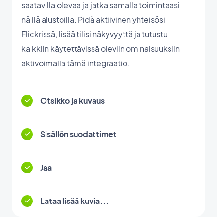
saatavilla olevaa ja jatka samalla toimintaasi
näillä alustoilla. Pidä aktiivinen yhteisösi
Flickrissä, lisää tilisi näkyvyyttä ja tutustu
kaikkiin käytettävissä oleviin ominaisuuksiin
aktivoimalla tämä integraatio.
Otsikko ja kuvaus
Sisällön suodattimet
Jaa
Lataa lisää kuvia...