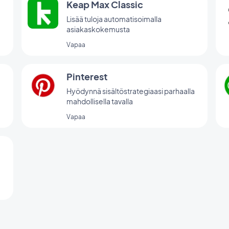
Keap Max Classic
Lisää tuloja automatisoimalla
asiakaskokemusta
Vapaa
Pinterest
Hyödynnä sisältöstrategiaasi parhaalla
mahdollisella tavalla
Vapaa