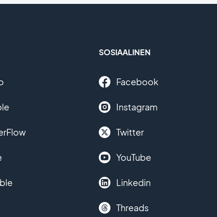
SOSIAALINEN
o
Facebook
le
Instagram
erFlow
Twitter
e
YouTube
ble
Linkedin
Threads