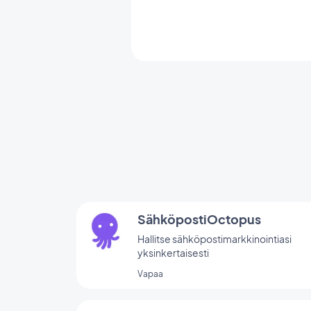
SähköpostiOctopus
Hallitse sähköpostimarkkinointiasi
yksinkertaisesti
Vapaa