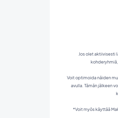
Jos olet aktiivisest
kohderyhmiä,
Voit optimoida näiden muk
avulla. Tämän jälkeen vo
k
*Voit myös käyttää Ma