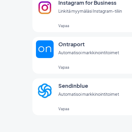
Instagram for Business
Linkitä myymäläsi Instagram-tiliin
Vapaa
Ontraport
Automatisoi markkinointitoimet
Vapaa
Sendinblue
Automatisoi markkinointitoimet
Vapaa