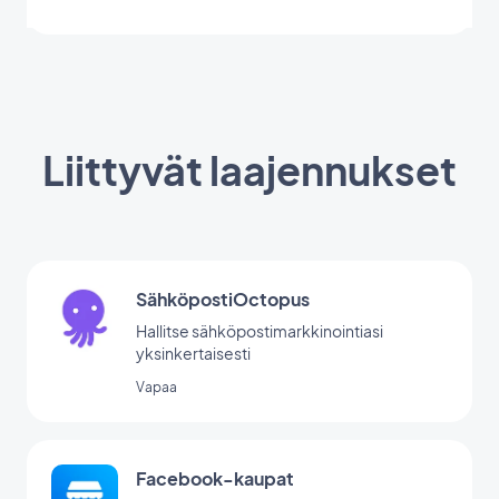
Liittyvät laajennukset
SähköpostiOctopus
Hallitse sähköpostimarkkinointiasi
yksinkertaisesti
Vapaa
Facebook-kaupat