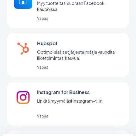
Myy tuotteitasi suoraan Facebook-
kaupoissa
Vapaa
Hubspot
Optimoi sisäiset järjestelmät ja vauhdita
liiketoimintasi kasvua.
Vapaa
Instagram for Business
Linkitä myymäläsi Instagram-tiliin
Vapaa