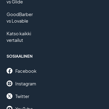
vs Glide
GoodBarber
vs Lovable
Katso kaikki
vertailut
SOSIAALINEN
Facebook
Instagram
Twitter
YouTube