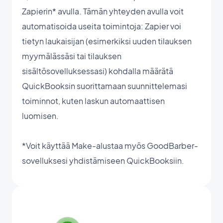
Zapierin* avulla. Tämän yhteyden avulla voit
automatisoida useita toimintoja: Zapier voi
tietyn laukaisijan (esimerkiksi uuden tilauksen
myymälässäsi tai tilauksen
sisältösovelluksessasi) kohdalla määrätä
QuickBooksin suorittamaan suunnittelemasi
toiminnot, kuten laskun automaattisen
luomisen.
*Voit käyttää Make-alustaa myös GoodBarber-
sovelluksesi yhdistämiseen QuickBooksiin.