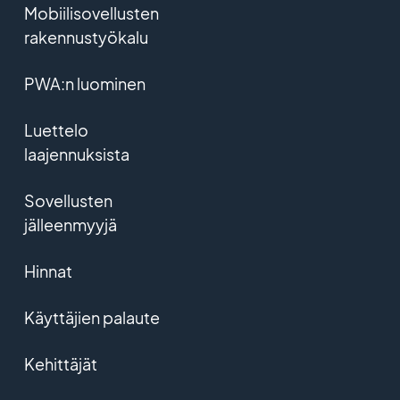
Mobiilisovellusten
rakennustyökalu
PWA:n luominen
Luettelo
laajennuksista
Sovellusten
jälleenmyyjä
Hinnat
Käyttäjien palaute
Kehittäjät