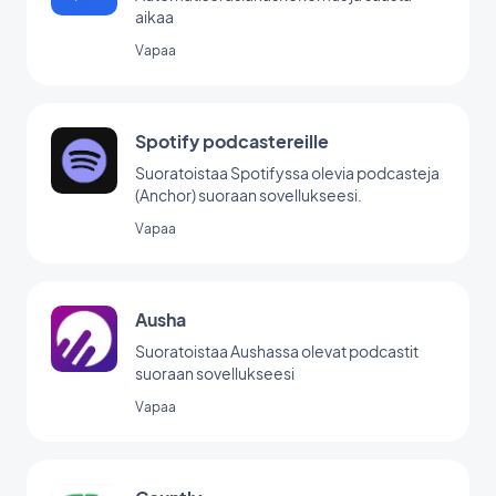
aikaa
Vapaa
Spotify podcastereille
Suoratoistaa Spotifyssa olevia podcasteja
(Anchor) suoraan sovellukseesi.
Vapaa
Ausha
Suoratoistaa Aushassa olevat podcastit
suoraan sovellukseesi
Vapaa