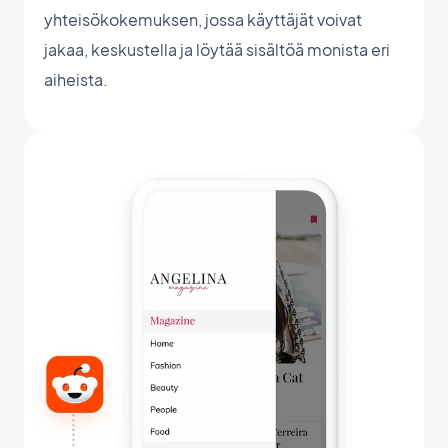
yhteisökokemuksen, jossa käyttäjät voivat
jakaa, keskustella ja löytää sisältöä monista eri
aiheista.