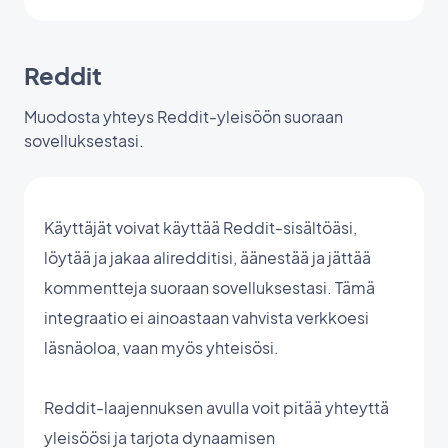
Reddit
Muodosta yhteys Reddit-yleisöön suoraan
sovelluksestasi.
Käyttäjät voivat käyttää Reddit-sisältöäsi,
löytää ja jakaa aliredditisi, äänestää ja jättää
kommentteja suoraan sovelluksestasi. Tämä
integraatio ei ainoastaan vahvista verkkoesi
läsnäoloa, vaan myös yhteisösi.
Reddit-laajennuksen avulla voit pitää yhteyttä
yleisöösi ja tarjota dynaamisen