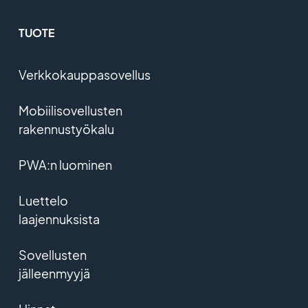
TUOTE
Verkkokauppasovellus
Mobiilisovellusten
rakennustyökalu
PWA:n luominen
Luettelo
laajennuksista
Sovellusten
jälleenmyyjä