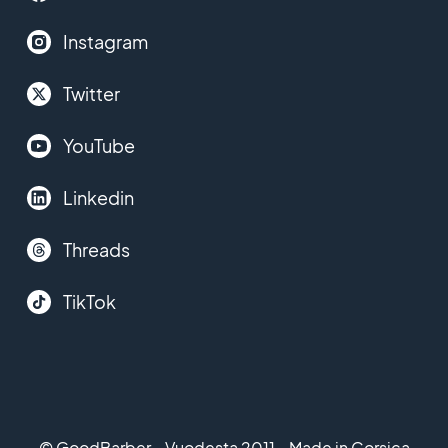
Instagram
Twitter
YouTube
Linkedin
Threads
TikTok
© GoodBarber - Vuodesta 2011 - Made in Corsica