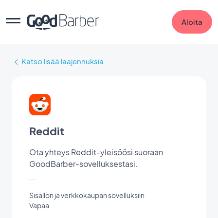
Aloita
Katso lisää laajennuksia
Reddit
Ota yhteys Reddit-yleisöösi suoraan
GoodBarber-sovelluksestasi.
Sisällön ja verkkokaupan sovelluksiin
Vapaa