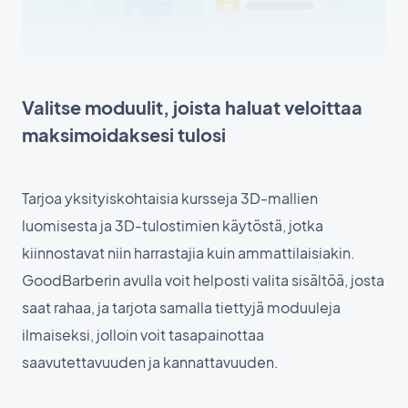
Valitse moduulit, joista haluat veloittaa
maksimoidaksesi tulosi
Tarjoa yksityiskohtaisia kursseja 3D-mallien
luomisesta ja 3D-tulostimien käytöstä, jotka
kiinnostavat niin harrastajia kuin ammattilaisiakin.
GoodBarberin avulla voit helposti valita sisältöä, josta
saat rahaa, ja tarjota samalla tiettyjä moduuleja
ilmaiseksi, jolloin voit tasapainottaa
saavutettavuuden ja kannattavuuden.