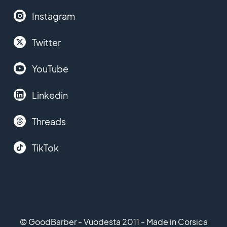
Instagram
Twitter
YouTube
Linkedin
Threads
TikTok
© GoodBarber - Vuodesta 2011 - Made in Corsica