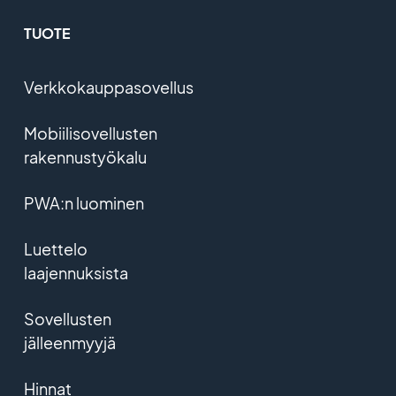
TUOTE
Verkkokauppasovellus
Mobiilisovellusten
rakennustyökalu
PWA:n luominen
Luettelo
laajennuksista
Sovellusten
jälleenmyyjä
Hinnat