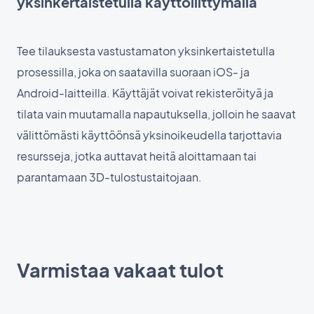
yksinkertaistetulla käyttöliittymällä
Tee tilauksesta vastustamaton yksinkertaistetulla
prosessilla, joka on saatavilla suoraan iOS- ja
Android-laitteilla. Käyttäjät voivat rekisteröityä ja
tilata vain muutamalla napautuksella, jolloin he saavat
välittömästi käyttöönsä yksinoikeudella tarjottavia
resursseja, jotka auttavat heitä aloittamaan tai
parantamaan 3D-tulostustaitojaan.
Varmistaa vakaat tulot