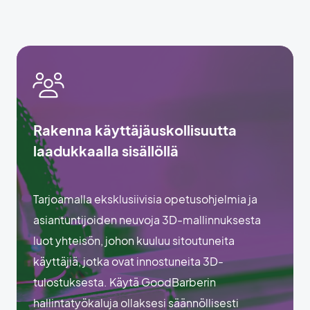
Rakenna käyttäjäuskollisuutta
laadukkaalla sisällöllä
Tarjoamalla eksklusiivisia opetusohjelmia ja
asiantuntijoiden neuvoja 3D-mallinnuksesta
luot yhteisön, johon kuuluu sitoutuneita
käyttäjiä, jotka ovat innostuneita 3D-
tulostuksesta. Käytä GoodBarberin
hallintatyökaluja ollaksesi säännöllisesti