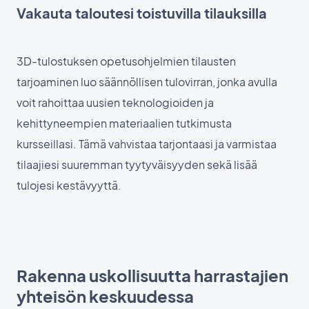
Vakauta taloutesi toistuvilla tilauksilla
3D-tulostuksen opetusohjelmien tilausten
tarjoaminen luo säännöllisen tulovirran, jonka avulla
voit rahoittaa uusien teknologioiden ja
kehittyneempien materiaalien tutkimusta
kursseillasi. Tämä vahvistaa tarjontaasi ja varmistaa
tilaajiesi suuremman tyytyväisyyden sekä lisää
tulojesi kestävyyttä.
Rakenna uskollisuutta harrastajien
yhteisön keskuudessa