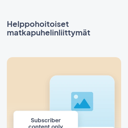
Helppohoitoiset
matkapuhelinliittymät