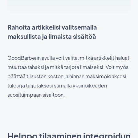
Rahoita artikkelisi valitsemalla
maksullista ja ilmaista sisältöä
GoodBarberin avulla voit valita, mitkä artikkelit haluat
muuttaa rahaksi ja mitkä tarjota ilmaiseksi. Voit myös
päättää tilausten keston ja hinnan maksimoidaksesi
tulosi ja tarjotaksesi samalla yksinoikeuden
suosituimpaan sisältöön.
Helppo tilaaminen integroidun