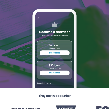
They trust GoodBarber