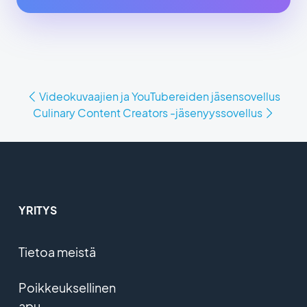
Videokuvaajien ja YouTubereiden jäsensovellus
Culinary Content Creators -jäsenyyssovellus
YRITYS
Tietoa meistä
Poikkeuksellinen
apu