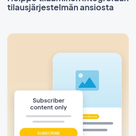
tilausjärjestelmän ansiosta