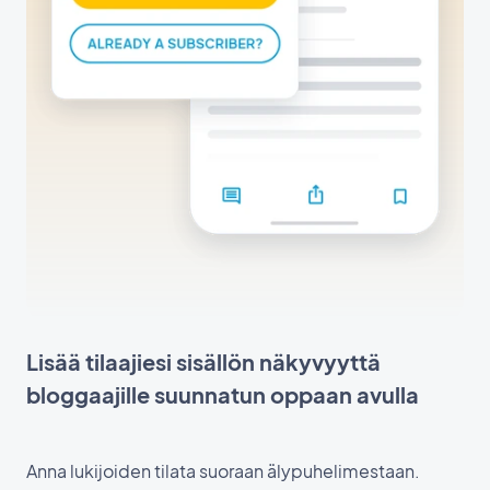
Lisää tilaajiesi sisällön näkyvyyttä
bloggaajille suunnatun oppaan avulla
Anna lukijoiden tilata suoraan älypuhelimestaan.