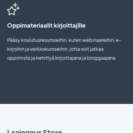
Oppimateriaalit kirjoittajille
Pääsy koulutusresursseihin, kuten webinaareihin, e-
kirjoihin ja verkkokursseihin, jotta voit jatkaa
oppimista ja kehittyä kirjoittajana ja bloggaajana
Laajennus Store