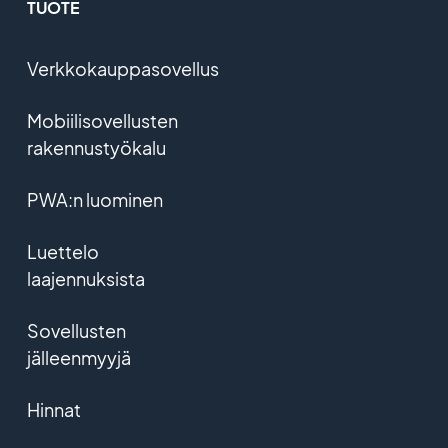
TUOTE
Verkkokauppasovellus
Mobiilisovellusten
rakennustyökalu
PWA:n luominen
Luettelo
laajennuksista
Sovellusten
jälleenmyyjä
Hinnat