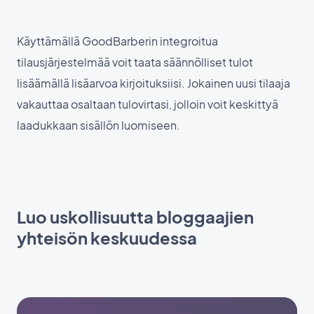
Käyttämällä GoodBarberin integroitua
tilausjärjestelmää voit taata säännölliset tulot
lisäämällä lisäarvoa kirjoituksiisi. Jokainen uusi tilaaja
vakauttaa osaltaan tulovirtasi, jolloin voit keskittyä
laadukkaan sisällön luomiseen.
Luo uskollisuutta bloggaajien
yhteisön keskuudessa